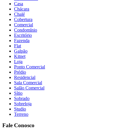
Casa
Chácara
Chalé
Cobertura
Comercial
Condomínio
Escritório
Fazenda
Flat
Galpão
Kitnet
Loja
Ponto Comercial
Prédio
Residencial
Sala Comercial
Salão Comercial
Sítio
Sobrado
Sobreloja
Studio
Terreno
Fale Conosco