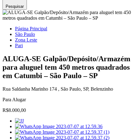
Pesquisar
Página Principal
São Paulo
Zona Leste
Pari
ALUGA-SE Galpão/Depósito/Armazém
para aluguel tem 450 metros quadrados
em Catumbi – São Paulo – SP
Rua Saldanha Marinho 174 , São Paulo, SP, Belenzinho
Para Alugar
R$8.000,00