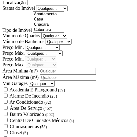
Localização
Status do Imóvel
Tipo de Imóvel
Mínimo de Quartos
Mínimo de Banheiros
Preço Mín.
Preço Máx.
Preço Mín.
Preço Máx.
Área Mínima
(m²)
Área Máxima
(m²)
Min Garages
Academia E Playground
(59)
Alarme De Incendio
(23)
Ar Condicionado
(82)
Área De Serviço
(457)
Bairro Valorizado
(902)
Central De Cuidados Médicos
(4)
Churrasqueiras
(53)
Closet
(6)