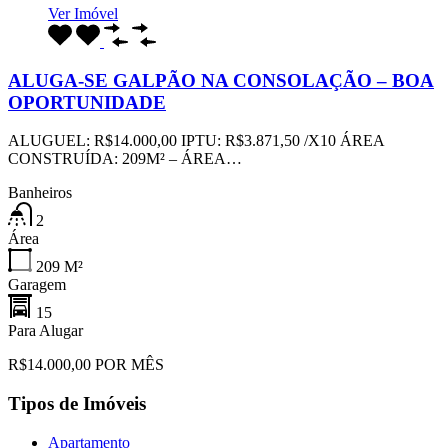
Ver Imóvel
ALUGA-SE GALPÃO NA CONSOLAÇÃO – BOA
OPORTUNIDADE
ALUGUEL: R$14.000,00 IPTU: R$3.871,50 /X10 ÁREA
CONSTRUÍDA: 209M² – ÁREA…
Banheiros
2
Área
209
M²
Garagem
15
Para Alugar
R$14.000,00 POR MÊS
Tipos de Imóveis
Apartamento