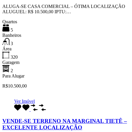
ALUGA-SE CASA COMERCIAL – ÓTIMA LOCALIZAÇÃO
ALUGUEL: R$ 10.500,00 IPTU:…
Quartos
5
Banheiros
3
Área
320
Garagem
2
Para Alugar
R$10.500,00
Ver Imóvel
VENDE-SE TERRENO NA MARGINAL TIETÊ –
EXCELENTE LOCALIZAÇÃO