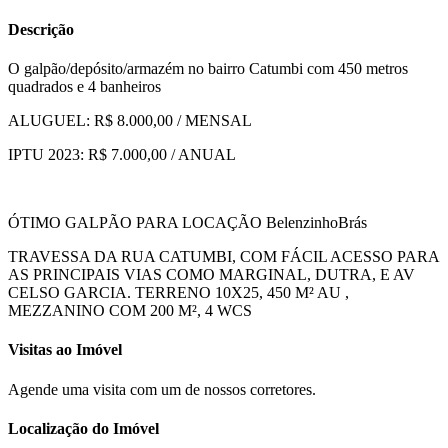
Descrição
O galpão/depósito/armazém no bairro Catumbi com 450 metros
quadrados e 4 banheiros
ALUGUEL: R$ 8.000,00 / MENSAL
IPTU 2023: R$ 7.000,00 / ANUAL
ÓTIMO GALPÃO PARA LOCAÇÃO BelenzinhoBrás
TRAVESSA DA RUA CATUMBI, COM FÁCIL ACESSO PARA
AS PRINCIPAIS VIAS COMO MARGINAL, DUTRA, E AV
CELSO GARCIA. TERRENO 10X25, 450 M² AU ,
MEZZANINO COM 200 M², 4 WCS
Visitas ao Imóvel
Agende uma visita com um de nossos corretores.
Localização do Imóvel