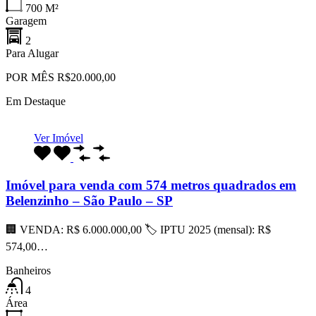
700
M²
Garagem
2
Para Alugar
POR MÊS R$20.000,00
Em Destaque
Ver Imóvel
Imóvel para venda com 574 metros quadrados em
Belenzinho – São Paulo – SP
🏢 VENDA: R$ 6.000.000,00 🏷 IPTU 2025 (mensal): R$
574,00…
Banheiros
4
Área