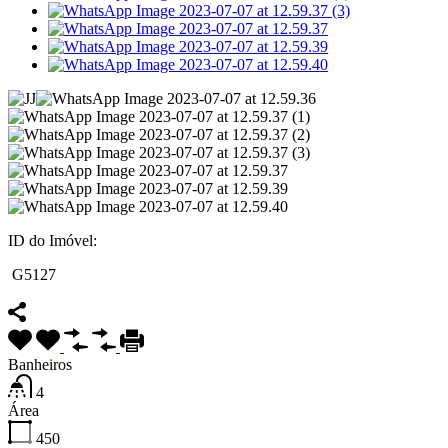
ID do Imóvel:
G5127
Banheiros
4
Área
450