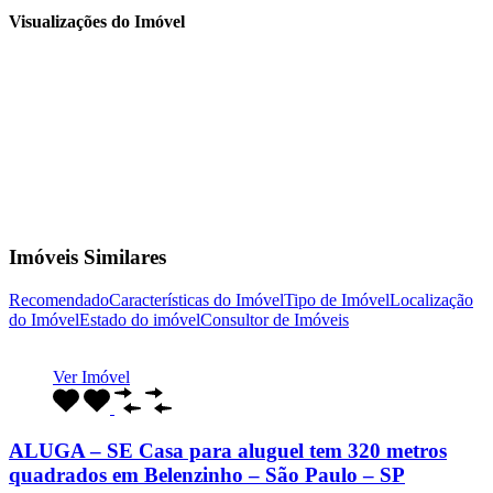
Visualizações do Imóvel
Imóveis Similares
Recomendado
Características do Imóvel
Tipo de Imóvel
Localização
do Imóvel
Estado do imóvel
Consultor de Imóveis
Ver Imóvel
ALUGA – SE Casa para aluguel tem 320 metros
quadrados em Belenzinho – São Paulo – SP