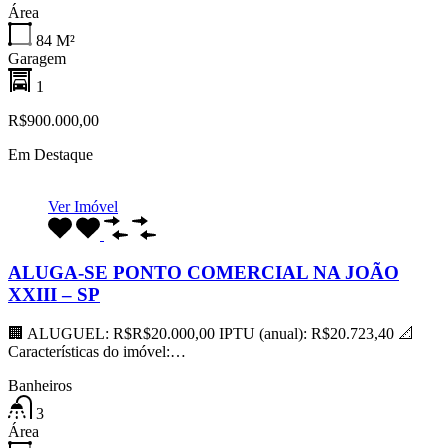
Área
84
M²
Garagem
1
R$900.000,00
Em Destaque
Ver Imóvel
ALUGA-SE PONTO COMERCIAL NA JOÃO
XXIII – SP
🏢 ALUGUEL: R$R$20.000,00 IPTU (anual): R$20.723,40 📐
Características do imóvel:…
Banheiros
3
Área