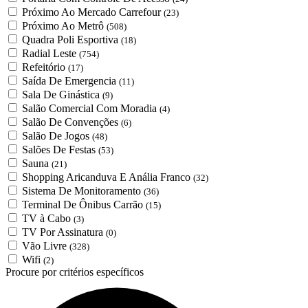
Próximo Ao Mercado Carrefour
(23)
Próximo Ao Metrô
(508)
Quadra Poli Esportiva
(18)
Radial Leste
(754)
Refeitório
(17)
Saída De Emergencia
(11)
Sala De Ginástica
(9)
Salão Comercial Com Moradia
(4)
Salão De Convenções
(6)
Salão De Jogos
(48)
Salões De Festas
(53)
Sauna
(21)
Shopping Aricanduva E Anália Franco
(32)
Sistema De Monitoramento
(36)
Terminal De Ônibus Carrão
(15)
TV à Cabo
(3)
TV Por Assinatura
(0)
Vão Livre
(328)
Wifi
(2)
Procure por critérios específicos