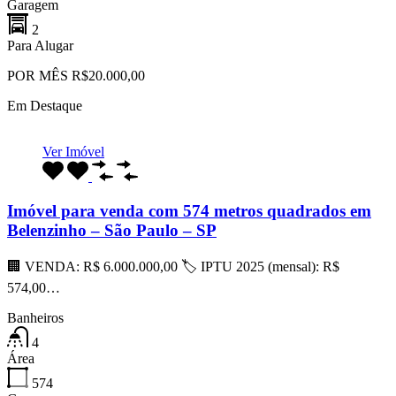
Garagem
2
Para Alugar
POR MÊS R$20.000,00
Em Destaque
Ver Imóvel
Imóvel para venda com 574 metros quadrados em
Belenzinho – São Paulo – SP
🏢 VENDA: R$ 6.000.000,00 🏷 IPTU 2025 (mensal): R$
574,00…
Banheiros
4
Área
574