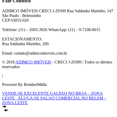
Fale Conosco
ADIMCO IMÓVEIS CRECI J-29309 Rua Saldanha Marinho, 147
São Paulo - Belenzinho
CEP 03055-020
Telefone: (11) – 2693-3926 WhatsApp: (11) – 9-7108-0015
ESTACIONAMENTO:
Rua Saldanha Marinho, 200
Email: contato@adimcoimoveis.com.br
© 2018
ADIMCO IMÓVEIS
- CRECI J-29309 | Todos os direitos
reservados
|
Powered By BomberMídia
VENDE-SE EXCELENTE GALPAO NO BRAS – ZONA
LESTE
ALUGA-SE SALAO COMERCIAL NO BELEM –
ZONA LESTE