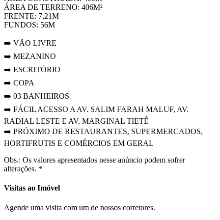
ÁREA DE TERRENO: 406M²
FRENTE: 7,21M
FUNDOS: 56M
➡️ VÃO LIVRE
➡️ MEZANINO
➡️ ESCRITÓRIO
➡️ COPA
➡️ 03 BANHEIROS
➡️ FÁCIL ACESSO A AV. SALIM FARAH MALUF, AV.
RADIAL LESTE E AV. MARGINAL TIETÊ
➡️ PRÓXIMO DE RESTAURANTES, SUPERMERCADOS,
HORTIFRUTIS E COMÉRCIOS EM GERAL
Obs.: Os valores apresentados nesse anúncio podem sofrer
alterações. *
Visitas ao Imóvel
Agende uma visita com um de nossos corretores.