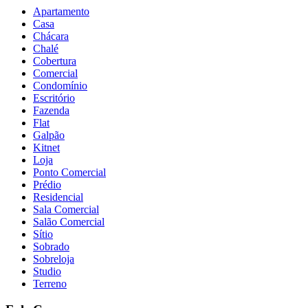
Apartamento
Casa
Chácara
Chalé
Cobertura
Comercial
Condomínio
Escritório
Fazenda
Flat
Galpão
Kitnet
Loja
Ponto Comercial
Prédio
Residencial
Sala Comercial
Salão Comercial
Sítio
Sobrado
Sobreloja
Studio
Terreno