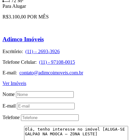
72
M²
Para Alugar
R$3.100,00 POR MÊS
Adimco Imóveis
Escritório:
(11) – 2693-3926
Telefone Celular:
(11) - 97108-0015
E-mail:
contato@adimcoimoveis.com.br
Ver Imóveis
Nome
E-mail
Telefone