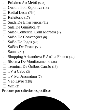
Próximo Ao Metrô
(508)
Quadra Poli Esportiva
(18)
Radial Leste
(754)
Refeitório
(17)
Saída De Emergencia
(11)
Sala De Ginástica
(9)
Salão Comercial Com Moradia
(4)
Salão De Convenções
(6)
Salão De Jogos
(48)
Salões De Festas
(53)
Sauna
(21)
Shopping Aricanduva E Anália Franco
(32)
Sistema De Monitoramento
(36)
Terminal De Ônibus Carrão
(15)
TV à Cabo
(3)
TV Por Assinatura
(0)
Vão Livre
(328)
Wifi
(2)
Procure por critérios específicos