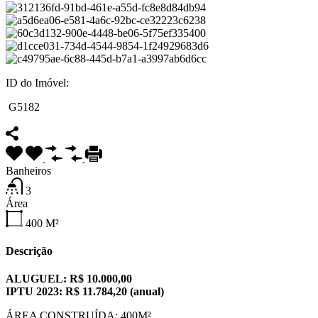
ID do Imóvel:
G5182
Banheiros
3
Área
400
M²
Descrição
ALUGUEL: R$ 10.000,00
IPTU 2023: R$ 11.784,20 (anual)
ÁREA CONSTRUÍDA: 400M²