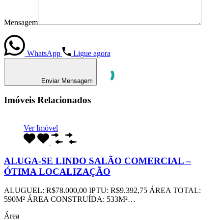
Mensagem
WhatsApp
Ligue agora
Enviar Mensagem
Imóveis Relacionados
Ver Imóvel
ALUGA-SE LINDO SALÃO COMERCIAL –
ÓTIMA LOCALIZAÇÃO
ALUGUEL: R$78.000,00 IPTU: R$9.392,75 ÁREA TOTAL:
590M² ÁREA CONSTRUÍDA: 533M²…
Área