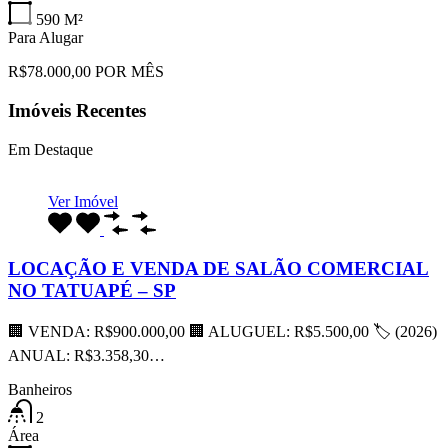
590
M²
Para Alugar
R$78.000,00 POR MÊS
Imóveis Recentes
Em Destaque
Ver Imóvel
LOCAÇÃO E VENDA DE SALÃO COMERCIAL
NO TATUAPÉ – SP
🏢 VENDA: R$900.000,00 🏢 ALUGUEL: R$5.500,00 🏷 (2026)
ANUAL: R$3.358,30…
Banheiros
2
Área