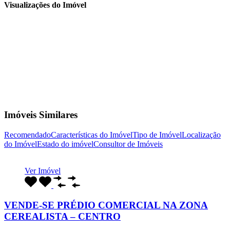
Visualizações do Imóvel
Imóveis Similares
Recomendado
Características do Imóvel
Tipo de Imóvel
Localização
do Imóvel
Estado do imóvel
Consultor de Imóveis
Ver Imóvel
VENDE-SE PRÉDIO COMERCIAL NA ZONA
CEREALISTA – CENTRO