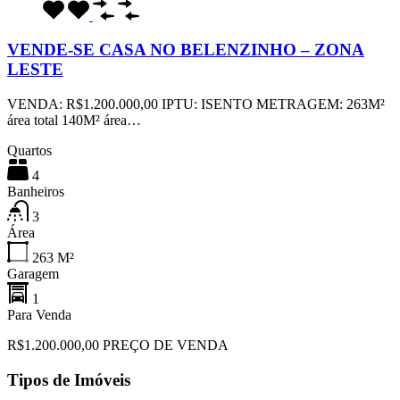
VENDE-SE CASA NO BELENZINHO – ZONA
LESTE
VENDA: R$1.200.000,00 IPTU: ISENTO METRAGEM: 263M²
área total 140M² área…
Quartos
4
Banheiros
3
Área
263
M²
Garagem
1
Para Venda
R$1.200.000,00 PREÇO DE VENDA
Tipos de Imóveis