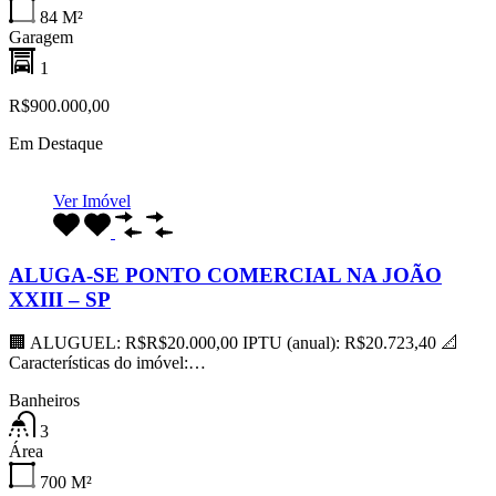
84
M²
Garagem
1
R$900.000,00
Em Destaque
Ver Imóvel
ALUGA-SE PONTO COMERCIAL NA JOÃO
XXIII – SP
🏢 ALUGUEL: R$R$20.000,00 IPTU (anual): R$20.723,40 📐
Características do imóvel:…
Banheiros
3
Área
700
M²