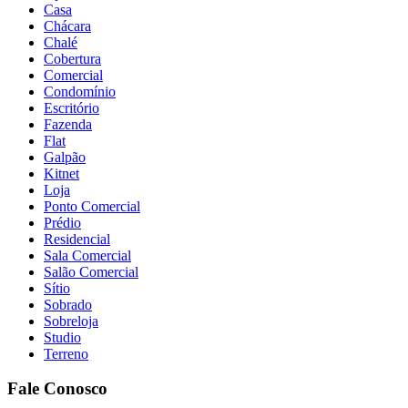
Casa
Chácara
Chalé
Cobertura
Comercial
Condomínio
Escritório
Fazenda
Flat
Galpão
Kitnet
Loja
Ponto Comercial
Prédio
Residencial
Sala Comercial
Salão Comercial
Sítio
Sobrado
Sobreloja
Studio
Terreno
Fale Conosco