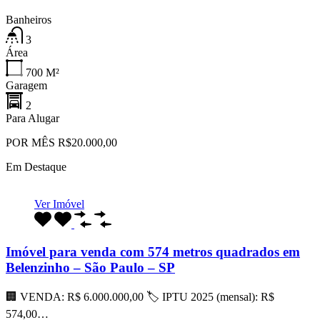
Banheiros
3
Área
700
M²
Garagem
2
Para Alugar
POR MÊS R$20.000,00
Em Destaque
Ver Imóvel
Imóvel para venda com 574 metros quadrados em
Belenzinho – São Paulo – SP
🏢 VENDA: R$ 6.000.000,00 🏷 IPTU 2025 (mensal): R$
574,00…