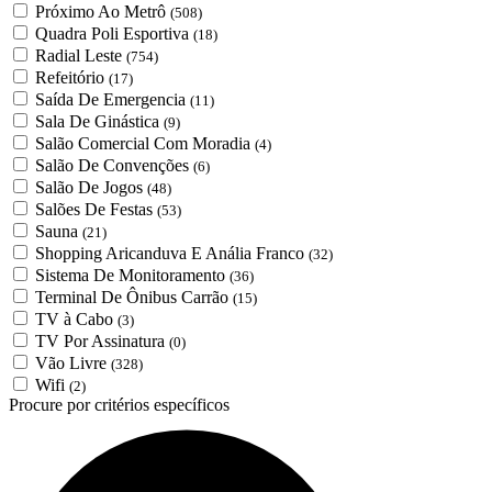
Próximo Ao Metrô
(508)
Quadra Poli Esportiva
(18)
Radial Leste
(754)
Refeitório
(17)
Saída De Emergencia
(11)
Sala De Ginástica
(9)
Salão Comercial Com Moradia
(4)
Salão De Convenções
(6)
Salão De Jogos
(48)
Salões De Festas
(53)
Sauna
(21)
Shopping Aricanduva E Anália Franco
(32)
Sistema De Monitoramento
(36)
Terminal De Ônibus Carrão
(15)
TV à Cabo
(3)
TV Por Assinatura
(0)
Vão Livre
(328)
Wifi
(2)
Procure por critérios específicos