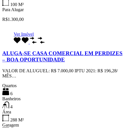
100
M²
Para Alugar
R$1.300,00
Ver Imóvel
ALUGA-SE CASA COMERCIAL EM PERDIZES
– BOA OPORTUNIDADE
VALOR DE ALUGUEL: R$ 7.000,00 IPTU 2021: R$ 196,28/
MÊS…
Quartos
6
Banheiros
4
Área
288
M²
Garagem