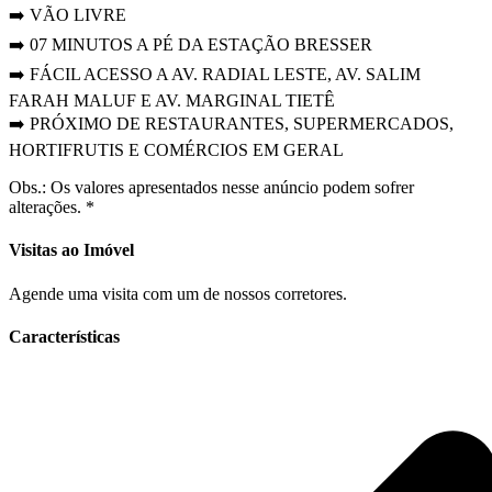
➡️ VÃO LIVRE
➡️ 07 MINUTOS A PÉ DA ESTAÇÃO BRESSER
➡️ FÁCIL ACESSO A AV. RADIAL LESTE, AV. SALIM
FARAH MALUF E AV. MARGINAL TIETÊ
➡️ PRÓXIMO DE RESTAURANTES, SUPERMERCADOS,
HORTIFRUTIS E COMÉRCIOS EM GERAL
Obs.: Os valores apresentados nesse anúncio podem sofrer
alterações. *
Visitas ao Imóvel
Agende uma visita com um de nossos corretores.
Características