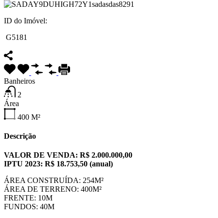
ID do Imóvel:
G5181
Banheiros
2
Área
400
M²
Descrição
VALOR DE VENDA: R$ 2.000.000,00
IPTU 2023: R$ 18.753,50 (anual)
ÁREA CONSTRUÍDA: 254M²
ÁREA DE TERRENO: 400M²
FRENTE: 10M
FUNDOS: 40M