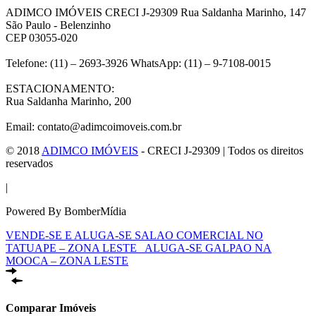
ADIMCO IMÓVEIS CRECI J-29309 Rua Saldanha Marinho, 147
São Paulo - Belenzinho
CEP 03055-020
Telefone: (11) – 2693-3926 WhatsApp: (11) – 9-7108-0015
ESTACIONAMENTO:
Rua Saldanha Marinho, 200
Email: contato@adimcoimoveis.com.br
© 2018
ADIMCO IMÓVEIS
- CRECI J-29309 | Todos os direitos
reservados
|
Powered By BomberMídia
VENDE-SE E ALUGA-SE SALAO COMERCIAL NO
TATUAPE – ZONA LESTE
ALUGA-SE GALPAO NA
MOOCA – ZONA LESTE
Comparar Imóveis