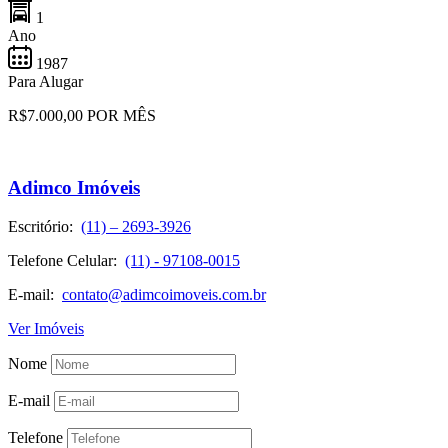
1
Ano
1987
Para Alugar
R$7.000,00 POR MÊS
Adimco Imóveis
Escritório:
(11) – 2693-3926
Telefone Celular:
(11) - 97108-0015
E-mail:
contato@adimcoimoveis.com.br
Ver Imóveis
Nome
E-mail
Telefone