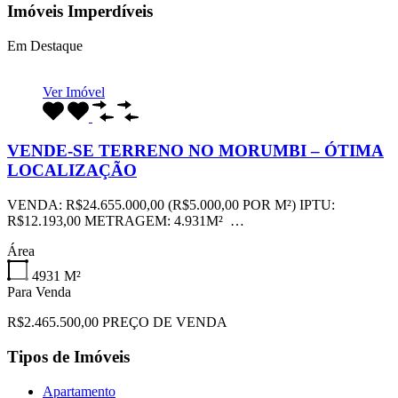
Imóveis Imperdíveis
Em Destaque
Ver Imóvel
VENDE-SE TERRENO NO MORUMBI – ÓTIMA
LOCALIZAÇÃO
VENDA: R$24.655.000,00 (R$5.000,00 POR M²) IPTU:
R$12.193,00 METRAGEM: 4.931M² …
Área
4931
M²
Para Venda
R$2.465.500,00 PREÇO DE VENDA
Tipos de Imóveis
Apartamento