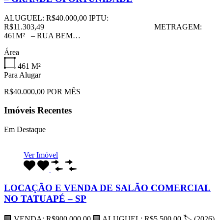
ALUGUEL: R$40.000,00 IPTU:
R$11.303,49 METRAGEM:
461M² – RUA BEM…
Área
461
M²
Para Alugar
R$40.000,00 POR MÊS
Imóveis Recentes
Em Destaque
Ver Imóvel
LOCAÇÃO E VENDA DE SALÃO COMERCIAL
NO TATUAPÉ – SP
🏢 VENDA: R$900.000,00 🏢 ALUGUEL: R$5.500,00 🏷 (2026)