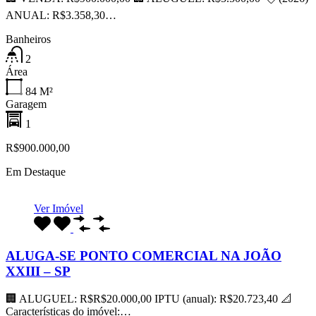
ANUAL: R$3.358,30…
Banheiros
2
Área
84
M²
Garagem
1
R$900.000,00
Em Destaque
Ver Imóvel
ALUGA-SE PONTO COMERCIAL NA JOÃO
XXIII – SP
🏢 ALUGUEL: R$R$20.000,00 IPTU (anual): R$20.723,40 📐
Características do imóvel:…