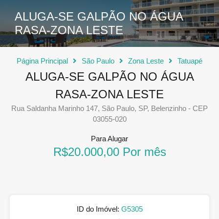
ALUGA-SE GALPÃO NO ÁGUA
RASA-ZONA LESTE
Página Principal
São Paulo
Zona Leste
Tatuapé
ALUGA-SE GALPÃO NO ÁGUA
RASA-ZONA LESTE
Rua Saldanha Marinho 147, São Paulo, SP, Belenzinho - CEP
03055-020
Para Alugar
R$20.000,00 Por mês
ID do Imóvel:
G5305