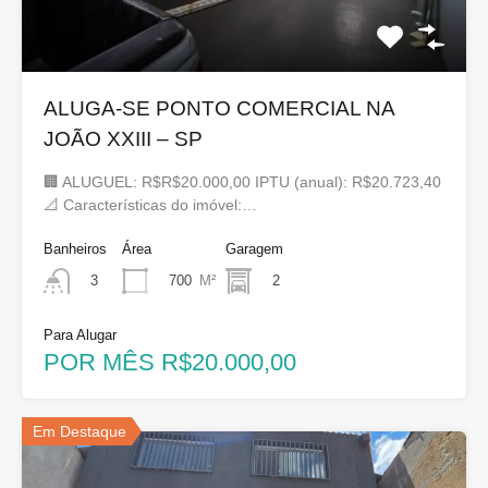
ALUGA-SE PONTO COMERCIAL NA
JOÃO XXIII – SP
🏢 ALUGUEL: R$R$20.000,00 IPTU (anual): R$20.723,40
📐 Características do imóvel:…
Banheiros
Área
Garagem
700
M²
2
3
Para Alugar
POR MÊS R$20.000,00
Em Destaque