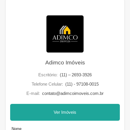
Adimco Imóveis
Escritório:
(11) – 2693-3926
Telefone Celular:
(11) - 97108-0015
E-mail:
contato@adimcoimoveis.com.br
Ver Imóveis
Nome