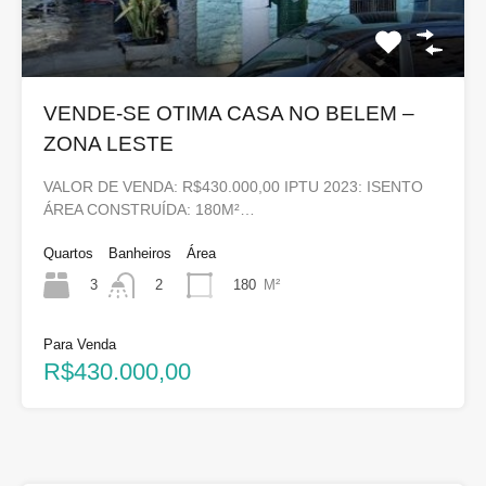
VENDE-SE OTIMA CASA NO BELEM –
ZONA LESTE
VALOR DE VENDA: R$430.000,00 IPTU 2023: ISENTO
ÁREA CONSTRUÍDA: 180M²…
Quartos
Banheiros
Área
3
180
M²
2
Para Venda
R$430.000,00