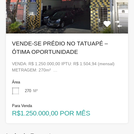
VENDE-SE PRÉDIO NO TATUAPÉ –
ÓTIMA OPORTUNIDADE
VENDA: R$ 1.250.000,00 IPTU: R$ 1.504,94 (mensal)
METRAGEM: 270m² …
Área
270
M²
Para Venda
R$1.250.000,00 POR MÊS