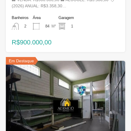
(2026) ANUAL: R$3.358,30…
Banheiros
Área
Garagem
84
M²
1
2
R$900.000,00
Em Destaque