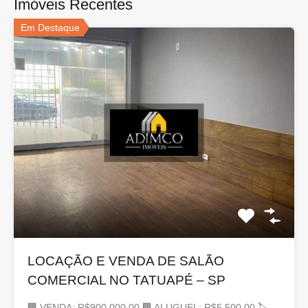
Imóveis Recentes
Em Destaque
LOCAÇÃO E VENDA DE SALÃO
COMERCIAL NO TATUAPÉ – SP
🏢 VENDA: R$900.000,00 🏢 ALUGUEL: R$5.500,00 🏷