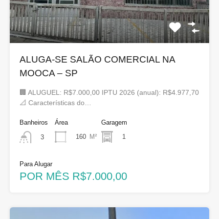
ALUGA-SE SALÃO COMERCIAL NA
MOOCA – SP
🏢 ALUGUEL: R$7.000,00 IPTU 2026 (anual): R$4.977,70
📐 Características do…
Banheiros
Área
Garagem
160
M²
1
3
Para Alugar
POR MÊS R$7.000,00