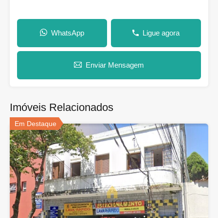
WhatsApp
Ligue agora
Enviar Mensagem
Imóveis Relacionados
Em Destaque