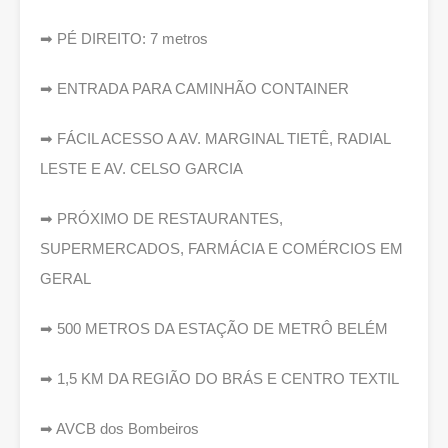
➡ PÉ DIREITO: 7 metros
➡ ENTRADA PARA CAMINHÃO CONTAINER
➡ FÁCIL ACESSO A AV. MARGINAL TIETÊ, RADIAL
LESTE E AV. CELSO GARCIA
➡ PRÓXIMO DE RESTAURANTES,
SUPERMERCADOS, FARMÁCIA E COMÉRCIOS EM
GERAL
➡ 500 METROS DA ESTAÇÃO DE METRÔ BELÉM
➡ 1,5 KM DA REGIÃO DO BRÁS E CENTRO TEXTIL
➡ AVCB dos Bombeiros