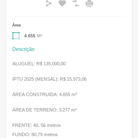
Área
4.655
M²
Descrição
ALUGUEL: R$ 135.000,00
IPTU 2025 (MENSAL): R$ 15.973,06
ÁREA CONSTRUÍDA: 4.655 m²
ÁREA DE TERRENO: 3.277 m²
FRENTE: 40, 56 metros
FUNDO: 80,79 metros