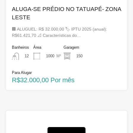
ALUGA-SE PRÉDIO NO TATUAPÉ- ZONA
LESTE
🏢 ALUGUEL: R$ 32.000,00 🏷 IPTU 2025 (anual):
R$61.421,70 📐 Características do…
Banheiros
Área
Garagem
1000
M²
150
12
Para Alugar
R$32.000,00 Por mês