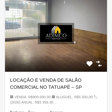
LOCAÇÃO E VENDA DE SALÃO
COMERCIAL NO TATUAPÉ – SP
🏢 VENDA: R$900.000,00 🏢 ALUGUEL: R$5.500,00 🏷
(2026) ANUAL: R$3.358,30…