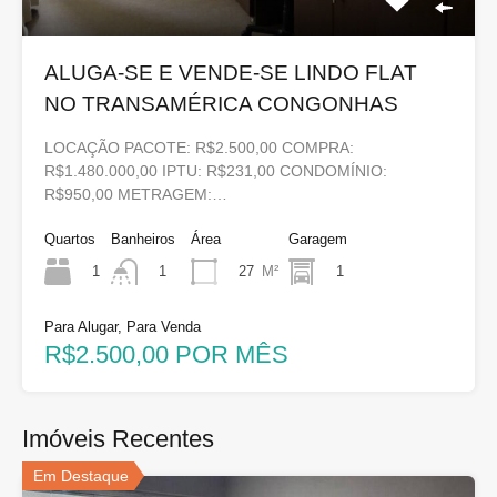
ALUGA-SE E VENDE-SE LINDO FLAT
NO TRANSAMÉRICA CONGONHAS
LOCAÇÃO PACOTE: R$2.500,00 COMPRA:
R$1.480.000,00 IPTU: R$231,00 CONDOMÍNIO:
R$950,00 METRAGEM:…
Quartos
Banheiros
Área
Garagem
1
27
M²
1
1
Para Alugar, Para Venda
R$2.500,00 POR MÊS
Imóveis Recentes
Em Destaque