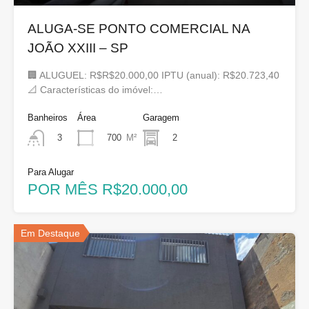
ALUGA-SE PONTO COMERCIAL NA
JOÃO XXIII – SP
🏢 ALUGUEL: R$R$20.000,00 IPTU (anual): R$20.723,40
📐 Características do imóvel:…
Banheiros
Área
Garagem
700
M²
2
3
Para Alugar
POR MÊS R$20.000,00
Em Destaque