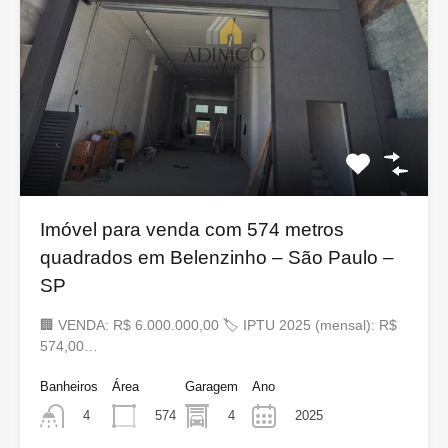
Imóvel para venda com 574 metros
quadrados em Belenzinho – São Paulo –
SP
🏢 VENDA: R$ 6.000.000,00 🏷 IPTU 2025 (mensal): R$
574,00…
Banheiros
Área
Garagem
Ano
574
4
2025
4