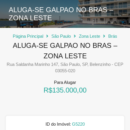
ALUGA-SE GALPAO NO BRAS –
ZONA LESTE
Página Principal
São Paulo
Zona Leste
Brás
ALUGA-SE GALPAO NO BRAS –
ZONA LESTE
Rua Saldanha Marinho 147, São Paulo, SP, Belenzinho - CEP
03055-020
Para Alugar
R$135.000,00
ID do Imóvel:
G5220