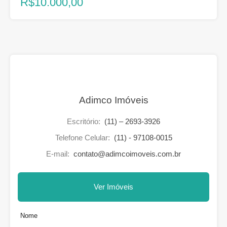
R$10.000,00
Adimco Imóveis
Escritório:
(11) – 2693-3926
Telefone Celular:
(11) - 97108-0015
E-mail:
contato@adimcoimoveis.com.br
Ver Imóveis
Nome