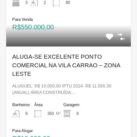
3
80
2
Para Venda
R$550.000,00
ALUGA-SE EXCELENTE PONTO
COMERCIAL NA VILA CARRAO – ZONA
LESTE
ALUGUEL: R$ 10.000,00 IPTU 2024: R$ 11.055,30
(ANUAL) ÁREA CONSTRUÍDA:…
Banheiros
Área
Garagem
350
M²
8
8
Para Alugar