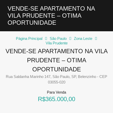
VENDE-SE APARTAMENTO NA
VILA PRUDENTE – OTIMA
OPORTUNIDADE
Página Principal
São Paulo
Zona Leste
Vila Prudente
VENDE-SE APARTAMENTO NA VILA
PRUDENTE – OTIMA
OPORTUNIDADE
Rua Saldanha Marinho 147, São Paulo, SP, Belenzinho - CEP
03055-020
Para Venda
R$365.000,00