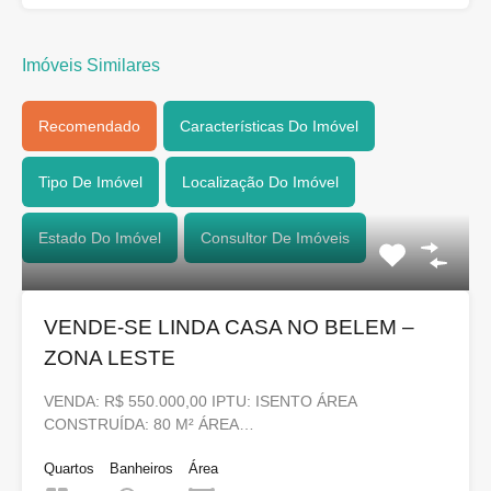
Imóveis Similares
Recomendado
Características Do Imóvel
Tipo De Imóvel
Localização Do Imóvel
Estado Do Imóvel
Consultor De Imóveis
VENDE-SE LINDA CASA NO BELEM –
ZONA LESTE
VENDA: R$ 550.000,00 IPTU: ISENTO ÁREA
CONSTRUÍDA: 80 M² ÁREA…
Quartos
Banheiros
Área