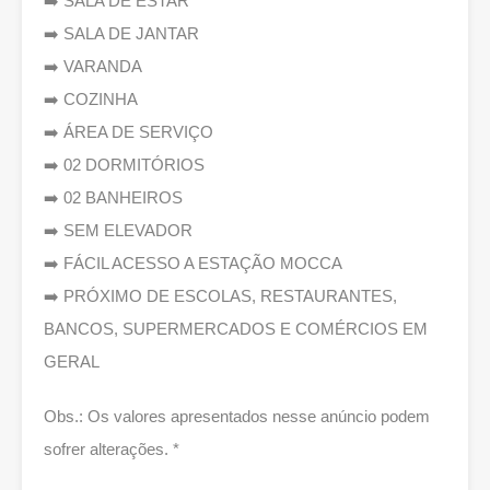
➡️ SALA DE ESTAR
➡️ SALA DE JANTAR
➡️ VARANDA
➡️ COZINHA
➡️ ÁREA DE SERVIÇO
➡️ 02 DORMITÓRIOS
➡️ 02 BANHEIROS
➡️ SEM ELEVADOR
➡️ FÁCIL ACESSO A ESTAÇÃO MOCCA
➡️ PRÓXIMO DE ESCOLAS, RESTAURANTES,
BANCOS, SUPERMERCADOS E COMÉRCIOS EM
GERAL
Obs.: Os valores apresentados nesse anúncio podem
sofrer alterações. *