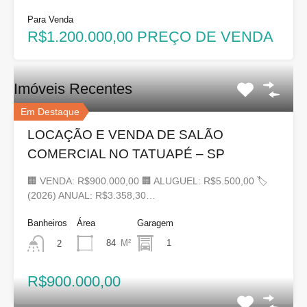
Para Venda
R$1.200.000,00 PREÇO DE VENDA
Imóveis Recentes
Em Destaque
LOCAÇÃO E VENDA DE SALÃO
COMERCIAL NO TATUAPÉ – SP
🏢 VENDA: R$900.000,00 🏢 ALUGUEL: R$5.500,00 🏷
(2026) ANUAL: R$3.358,30…
Banheiros
Área
Garagem
84
M²
1
2
R$900.000,00