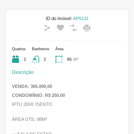
ID do Imóvel:
AP5131
Quartos
Banheiros
Área
2
2
86
M²
Descrição
VENDA: 365.000,00
CONDOMÍNIO: R$ 250,00
IPTU 2024: ISENTO
ÁREA ÚTIL: 86M²