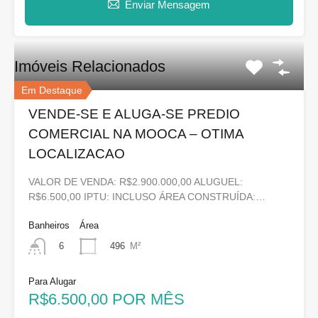
Enviar Mensagem
Imóveis Relacionados
Em Destaque
VENDE-SE E ALUGA-SE PREDIO
COMERCIAL NA MOOCA – OTIMA
LOCALIZACAO
VALOR DE VENDA: R$2.900.000,00 ALUGUEL:
R$6.500,00 IPTU: INCLUSO ÁREA CONSTRUÍDA:…
Banheiros
Área
496
M²
6
Para Alugar
R$6.500,00 POR MÊS