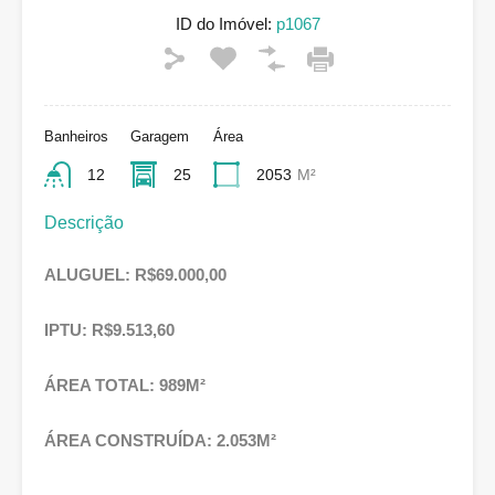
ID do Imóvel:
p1067
Banheiros
Garagem
Área
12
25
2053
M²
Descrição
ALUGUEL: R$69.000,00
IPTU: R$9.513,60
ÁREA TOTAL: 989M²
ÁREA CONSTRUÍDA: 2.053M²