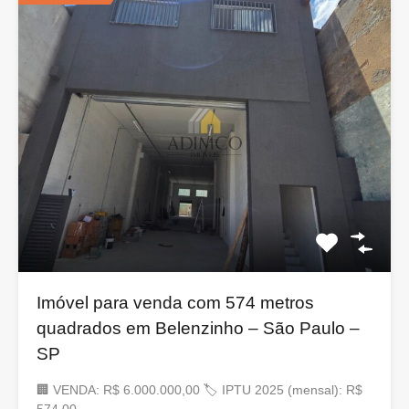
Imóvel para venda com 574 metros
quadrados em Belenzinho – São Paulo –
SP
🏢 VENDA: R$ 6.000.000,00 🏷 IPTU 2025 (mensal): R$