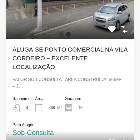
ALUGA-SE PONTO COMERCIAL NA VILA
CORDEIRO – EXCELENTE
LOCALIZAÇÃO
VALOR SOB CONSULTA ÁREA CONSTRUÍDA: 866M²
– 2…
Banheiros
Área
Garagem
866
M²
16
4
Para Alugar
Sob-Consulta