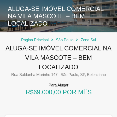
ALUGA-SE IMÓVEL COMERCIAL
NA VILA MASCOTE – BEM
LOCALIZADO
Página Principal
São Paulo
Zona Sul
ALUGA-SE IMÓVEL COMERCIAL NA
VILA MASCOTE – BEM
LOCALIZADO
Rua Saldanha Marinho 147 , São Paulo, SP, Belenzinho
Para Alugar
R$69.000,00 POR MÊS