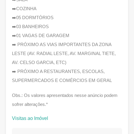
➡️COZINHA
➡️05 DORMTÓRIOS
➡️03 BANHEIROS
➡️01 VAGAS DE GARAGEM
➡️ PRÓXIMO AS VIAS IMPORTANTES DA ZONA
LESTE (AV. RADIAL LESTE, AV. MARGINAL TIETE,
AV. CELSO GARCIA, ETC)
➡️ PRÓXIMO A RESTAURANTES, ESCOLAS,
SUPERMERCADOS E COMÉRCIOS EM GERAL
Obs.: Os valores apresentados nesse anúncio podem
sofrer alterações.*
Visitas ao Imóvel