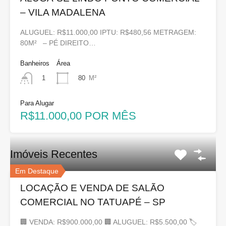
– VILA MADALENA
ALUGUEL: R$11.000,00 IPTU: R$480,56 METRAGEM:
80M² – PÉ DIREITO…
Banheiros
Área
80
M²
1
Para Alugar
R$11.000,00 POR MÊS
Imóveis Recentes
Em Destaque
LOCAÇÃO E VENDA DE SALÃO
COMERCIAL NO TATUAPÉ – SP
🏢 VENDA: R$900.000,00 🏢 ALUGUEL: R$5.500,00 🏷