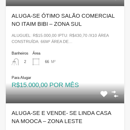
ALUGA-SE ÓTIMO SALÃO COMERCIAL
NO ITAIM BIBI – ZONA SUL
ALUGUEL: R$15.000,00 IPTU: R$430,70 /X10 ÁREA
CONSTRUÍDA: 66M² ÁREA DE…
Banheiros
Área
66
M²
2
Para Alugar
R$15.000,00 POR MÊS
ALUGA-SE E VENDE- SE LINDA CASA
NA MOOCA – ZONA LESTE