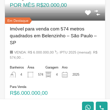
POR MÊS R$20.000,00
Em Destaque
Imóvel para venda com 574 metros
quadrados em Belenzinho – São Paulo –
SP
🏢 VENDA: R$ 6.000.000,00 🏷 IPTU 2025 (mensal): R$
574,00…
Banheiros
Área
Garagem
Ano
574
4
2025
4
Para Venda
R$6.000.000,00