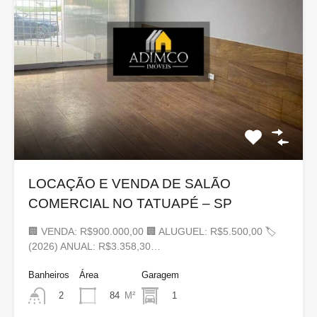
LOCAÇÃO E VENDA DE SALÃO
COMERCIAL NO TATUAPÉ – SP
🏢 VENDA: R$900.000,00 🏢 ALUGUEL: R$5.500,00 🏷
(2026) ANUAL: R$3.358,30…
Banheiros
Área
Garagem
84
M²
1
2