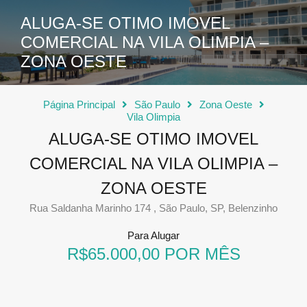
ALUGA-SE OTIMO IMOVEL
COMERCIAL NA VILA OLIMPIA –
ZONA OESTE
Página Principal
São Paulo
Zona Oeste
Vila Olimpia
ALUGA-SE OTIMO IMOVEL
COMERCIAL NA VILA OLIMPIA –
ZONA OESTE
Rua Saldanha Marinho 174 , São Paulo, SP, Belenzinho
Para Alugar
R$65.000,00 POR MÊS