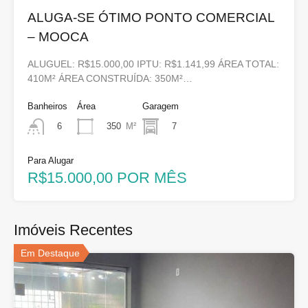
ALUGA-SE ÓTIMO PONTO COMERCIAL
– MOOCA
ALUGUEL: R$15.000,00 IPTU: R$1.141,99 ÁREA TOTAL:
410M² ÁREA CONSTRUÍDA: 350M²…
Banheiros
Área
Garagem
350
M²
7
6
Para Alugar
R$15.000,00 POR MÊS
Imóveis Recentes
Em Destaque