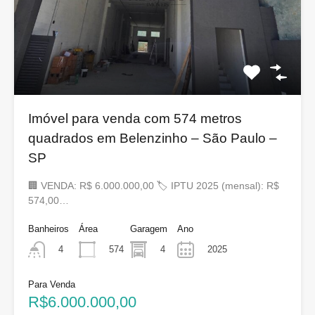
Imóvel para venda com 574 metros
quadrados em Belenzinho – São Paulo –
SP
🏢 VENDA: R$ 6.000.000,00 🏷 IPTU 2025 (mensal): R$
574,00…
Banheiros
Área
Garagem
Ano
574
4
2025
4
Para Venda
R$6.000.000,00