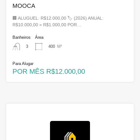
MOOCA
🏢 ALUGUEL: R$12.000,00 🏷 (2026) ANUAL:
R$10.000,00 = R$1.000,00 POR…
Banheiros
Área
400
M²
3
Para Alugar
POR MÊS R$12.000,00