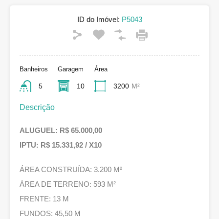
ID do Imóvel:
P5043
Banheiros
Garagem
Área
5
10
3200
M²
Descrição
ALUGUEL: R$ 65.000,00
IPTU: R$ 15.331,92 / X10
ÁREA CONSTRUÍDA: 3.200 M²
ÁREA DE TERRENO: 593 M²
FRENTE: 13 M
FUNDOS: 45,50 M