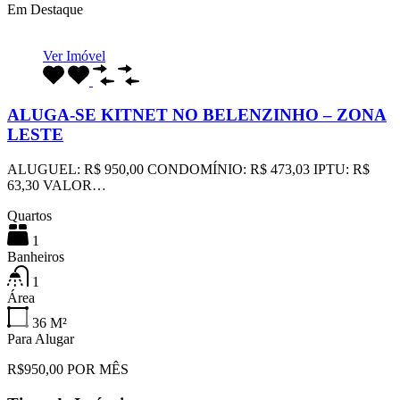
Em Destaque
Ver Imóvel
ALUGA-SE KITNET NO BELENZINHO – ZONA
LESTE
ALUGUEL: R$ 950,00 CONDOMÍNIO: R$ 473,03 IPTU: R$
63,30 VALOR…
Quartos
1
Banheiros
1
Área
36
M²
Para Alugar
R$950,00 POR MÊS