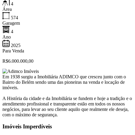
4
Área
574
Garagem
4
Ano
2025
Para Venda
R$6.000.000,00
Em 1938 surgiu a Imobiliária ADIMCO que cresceu junto com o
Bairro do Belém sendo uma das pioneiras na venda e locação de
imóveis.
A História da cidade e da Imobiliária se fundem e hoje a tradição e o
atendimento profissional e transparente estão em todos os nossos
negócios, para levar ao seu cliente aquilo que realmente ele deseja,
com o máximo de segurança.
Imóveis Imperdíveis