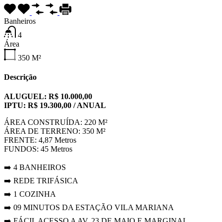
Banheiros
4
Área
350
M²
Descrição
ALUGUEL: R$ 10.000,00
IPTU: R$ 19.300,00 / ANUAL
ÁREA CONSTRUÍDA: 220 M²
ÁREA DE TERRENO: 350 M²
FRENTE: 4,87 Metros
FUNDOS: 45 Metros
➡️ 4 BANHEIROS
➡️ REDE TRIFÁSICA
➡️ 1 COZINHA
➡️ 09 MINUTOS DA ESTAÇÃO VILA MARIANA
➡️ FÁCIL ACESSO A AV. 23 DE MAIO E MARGINAL