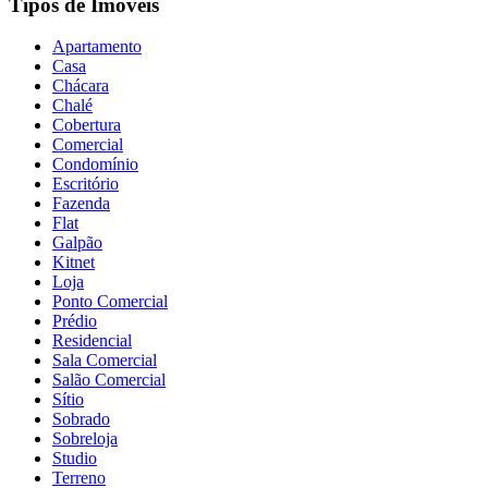
Tipos de Imóveis
Apartamento
Casa
Chácara
Chalé
Cobertura
Comercial
Condomínio
Escritório
Fazenda
Flat
Galpão
Kitnet
Loja
Ponto Comercial
Prédio
Residencial
Sala Comercial
Salão Comercial
Sítio
Sobrado
Sobreloja
Studio
Terreno