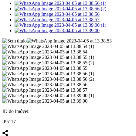
ID do Imóvel:
P5117