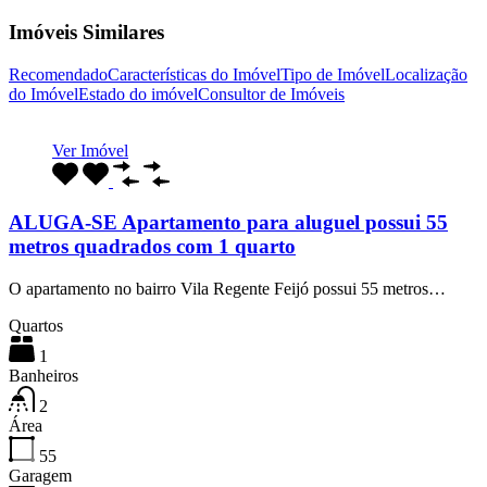
Imóveis Similares
Recomendado
Características do Imóvel
Tipo de Imóvel
Localização
do Imóvel
Estado do imóvel
Consultor de Imóveis
Ver Imóvel
ALUGA-SE Apartamento para aluguel possui 55
metros quadrados com 1 quarto
O apartamento no bairro Vila Regente Feijó possui 55 metros…
Quartos
1
Banheiros
2
Área
55
Garagem