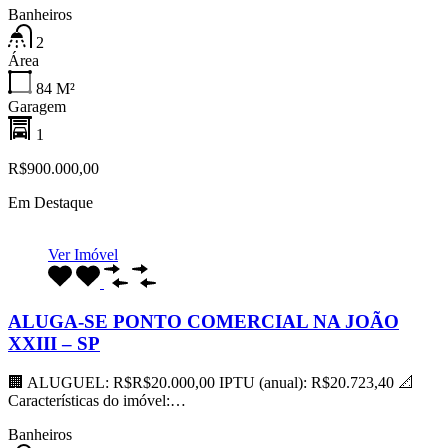
Banheiros
2
Área
84
M²
Garagem
1
R$900.000,00
Em Destaque
Ver Imóvel
ALUGA-SE PONTO COMERCIAL NA JOÃO
XXIII – SP
🏢 ALUGUEL: R$R$20.000,00 IPTU (anual): R$20.723,40 📐
Características do imóvel:…
Banheiros