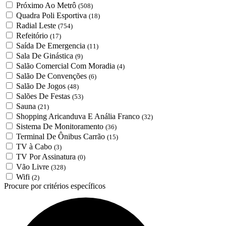
Próximo Ao Metrô
(508)
Quadra Poli Esportiva
(18)
Radial Leste
(754)
Refeitório
(17)
Saída De Emergencia
(11)
Sala De Ginástica
(9)
Salão Comercial Com Moradia
(4)
Salão De Convenções
(6)
Salão De Jogos
(48)
Salões De Festas
(53)
Sauna
(21)
Shopping Aricanduva E Anália Franco
(32)
Sistema De Monitoramento
(36)
Terminal De Ônibus Carrão
(15)
TV à Cabo
(3)
TV Por Assinatura
(0)
Vão Livre
(328)
Wifi
(2)
Procure por critérios específicos