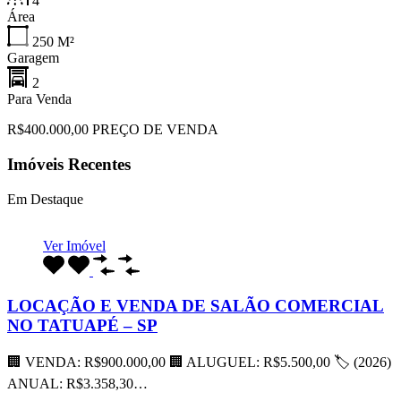
4
Área
250
M²
Garagem
2
Para Venda
R$400.000,00 PREÇO DE VENDA
Imóveis Recentes
Em Destaque
Ver Imóvel
LOCAÇÃO E VENDA DE SALÃO COMERCIAL
NO TATUAPÉ – SP
🏢 VENDA: R$900.000,00 🏢 ALUGUEL: R$5.500,00 🏷 (2026)
ANUAL: R$3.358,30…