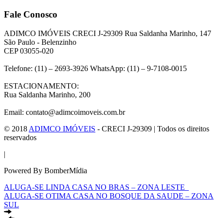
Fale Conosco
ADIMCO IMÓVEIS CRECI J-29309 Rua Saldanha Marinho, 147
São Paulo - Belenzinho
CEP 03055-020
Telefone: (11) – 2693-3926 WhatsApp: (11) – 9-7108-0015
ESTACIONAMENTO:
Rua Saldanha Marinho, 200
Email: contato@adimcoimoveis.com.br
© 2018
ADIMCO IMÓVEIS
- CRECI J-29309 | Todos os direitos
reservados
|
Powered By BomberMídia
ALUGA-SE LINDA CASA NO BRAS – ZONA LESTE
ALUGA-SE OTIMA CASA NO BOSQUE DA SAUDE – ZONA
SUL