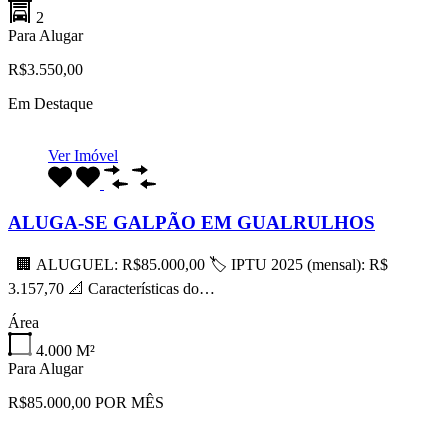
2
Para Alugar
R$3.550,00
Em Destaque
Ver Imóvel
ALUGA-SE GALPÃO EM GUALRULHOS
🏢 ALUGUEL: R$85.000,00 🏷 IPTU 2025 (mensal): R$
3.157,70 📐 Características do…
Área
4.000
M²
Para Alugar
R$85.000,00 POR MÊS