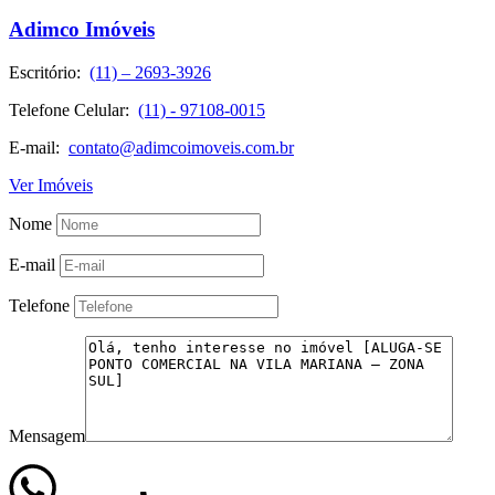
Adimco Imóveis
Escritório:
(11) – 2693-3926
Telefone Celular:
(11) - 97108-0015
E-mail:
contato@adimcoimoveis.com.br
Ver Imóveis
Nome
E-mail
Telefone
Mensagem