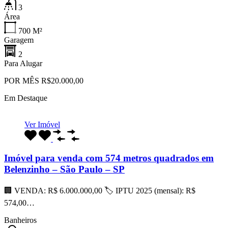
3
Área
700
M²
Garagem
2
Para Alugar
POR MÊS R$20.000,00
Em Destaque
Ver Imóvel
Imóvel para venda com 574 metros quadrados em
Belenzinho – São Paulo – SP
🏢 VENDA: R$ 6.000.000,00 🏷 IPTU 2025 (mensal): R$
574,00…
Banheiros