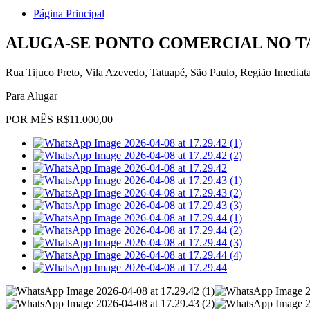
Página Principal
ALUGA-SE PONTO COMERCIAL NO TA
Rua Tijuco Preto, Vila Azevedo, Tatuapé, São Paulo, Região Imediat
Para Alugar
POR MÊS R$11.000,00