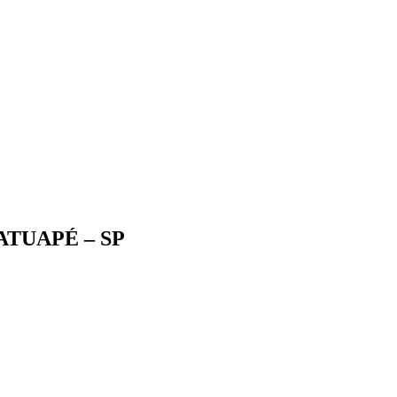
TUAPÉ – SP