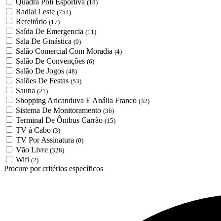
Quadra Poli Esportiva
(18)
Radial Leste
(754)
Refeitório
(17)
Saída De Emergencia
(11)
Sala De Ginástica
(9)
Salão Comercial Com Moradia
(4)
Salão De Convenções
(6)
Salão De Jogos
(48)
Salões De Festas
(53)
Sauna
(21)
Shopping Aricanduva E Anália Franco
(32)
Sistema De Monitoramento
(36)
Terminal De Ônibus Carrão
(15)
TV à Cabo
(3)
TV Por Assinatura
(0)
Vão Livre
(328)
Wifi
(2)
Procure por critérios específicos