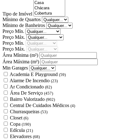
Tipo de Imóvel
Mínimo de Quartos
Mínimo de Banheiros
Preço Mín.
Preço Máx.
Preço Mín.
Preço Máx.
Área Mínima
(m²)
Área Máxima
(m²)
Min Garages
Academia E Playground
(59)
Alarme De Incendio
(23)
Ar Condicionado
(82)
Área De Serviço
(457)
Bairro Valorizado
(902)
Central De Cuidados Médicos
(4)
Churrasqueiras
(53)
Closet
(6)
Copa
(190)
Edícula
(21)
Elevadores
(68)