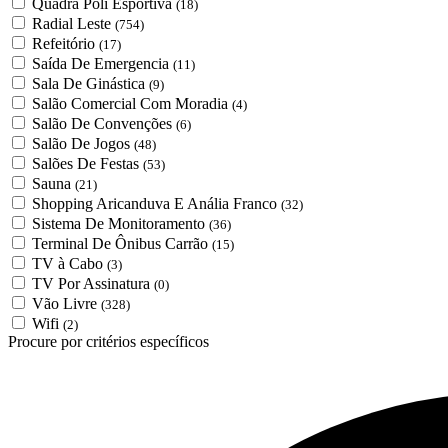
Quadra Poli Esportiva
(18)
Radial Leste
(754)
Refeitório
(17)
Saída De Emergencia
(11)
Sala De Ginástica
(9)
Salão Comercial Com Moradia
(4)
Salão De Convenções
(6)
Salão De Jogos
(48)
Salões De Festas
(53)
Sauna
(21)
Shopping Aricanduva E Anália Franco
(32)
Sistema De Monitoramento
(36)
Terminal De Ônibus Carrão
(15)
TV à Cabo
(3)
TV Por Assinatura
(0)
Vão Livre
(328)
Wifi
(2)
Procure por critérios específicos