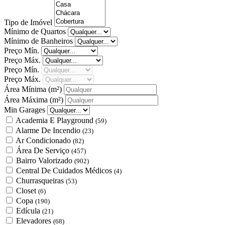
Tipo de Imóvel
Mínimo de Quartos
Mínimo de Banheiros
Preço Mín.
Preço Máx.
Preço Mín.
Preço Máx.
Área Mínima
(m²)
Área Máxima
(m²)
Min Garages
Academia E Playground
(59)
Alarme De Incendio
(23)
Ar Condicionado
(82)
Área De Serviço
(457)
Bairro Valorizado
(902)
Central De Cuidados Médicos
(4)
Churrasqueiras
(53)
Closet
(6)
Copa
(190)
Edícula
(21)
Elevadores
(68)