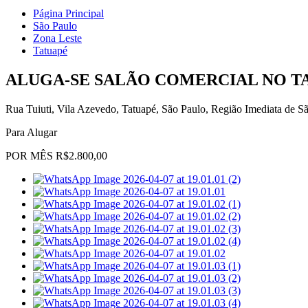
Página Principal
São Paulo
Zona Leste
Tatuapé
ALUGA-SE SALÃO COMERCIAL NO TA
Rua Tuiuti, Vila Azevedo, Tatuapé, São Paulo, Região Imediata de S
Para Alugar
POR MÊS R$2.800,00