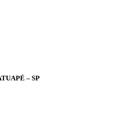
TUAPÉ – SP