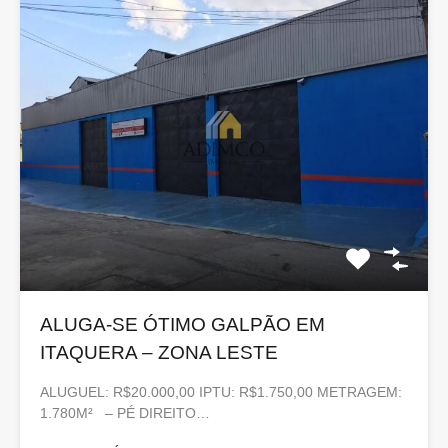
ALUGA-SE ÓTIMO GALPÃO EM
ITAQUERA – ZONA LESTE
ALUGUEL: R$20.000,00 IPTU: R$1.750,00 METRAGEM:
1.780M² – PÉ DIREITO…