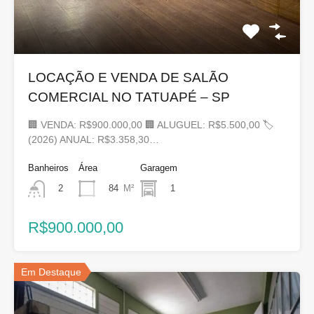
LOCAÇÃO E VENDA DE SALÃO
COMERCIAL NO TATUAPÉ – SP
🏢 VENDA: R$900.000,00 🏢 ALUGUEL: R$5.500,00 🏷
(2026) ANUAL: R$3.358,30…
Banheiros
Área
Garagem
84
M²
1
2
R$900.000,00
Em Destaque