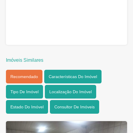
Imóveis Similares
Recomendado
Características Do Imóvel
Tipo De Imóvel
Localização Do Imóvel
Estado Do Imóvel
Consultor De Imóveis