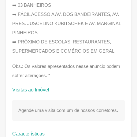
➡️ 03 BANHEIROS
➡️ FÁCIL ACESSO A AV. DOS BANDEIRANTES, AV.
PRES. JUSCELINO KUBITSCHEK E AV. MARGINAL
PINHEIROS
➡️ PRÓXIMO DE ESCOLAS, RESTAURANTES,
SUPERMERCADOS E COMÉRCIOS EM GERAL
Obs.: Os valores apresentados nesse anúncio podem
sofrer alterações. *
Visitas ao Imóvel
Agende uma visita com um de nossos corretores.
Características