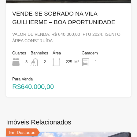
VENDE-SE SOBRADO NA VILA
GUILHERME – BOA OPORTUNIDADE
VALOR DE VENDA: R$ 640.000,00 IPTU 2024: ISENTO
ÁREA CONSTRUÍDA:…
Quartos
Banheiros
Área
Garagem
3
225
M²
1
2
Para Venda
R$640.000,00
Imóveis Relacionados
Em Destaque