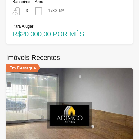
Banheiros
Área
1780
M²
3
Para Alugar
R$20.000,00 POR MÊS
Imóveis Recentes
Em Destaque