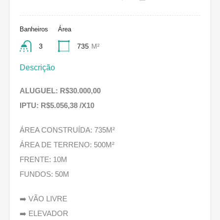
Banheiros
Área
3
735
M²
Descrição
ALUGUEL: R$30.000,00
IPTU: R$5.056,38 /X10
ÁREA CONSTRUÍDA: 735M²
ÁREA DE TERRENO: 500M²
FRENTE: 10M
FUNDOS: 50M
➡️ VÃO LIVRE
➡️ ELEVADOR