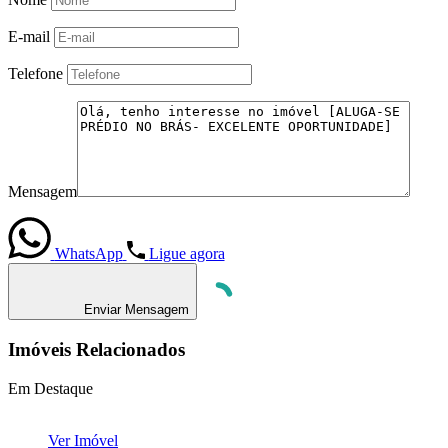
E-mail
Telefone
Mensagem
WhatsApp
Ligue agora
Enviar Mensagem
Imóveis Relacionados
Em Destaque
Ver Imóvel