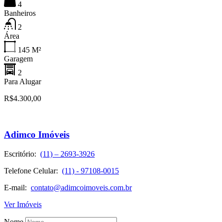
4
Banheiros
2
Área
145
M²
Garagem
2
Para Alugar
R$4.300,00
Adimco Imóveis
Escritório:
(11) – 2693-3926
Telefone Celular:
(11) - 97108-0015
E-mail:
contato@adimcoimoveis.com.br
Ver Imóveis
Nome