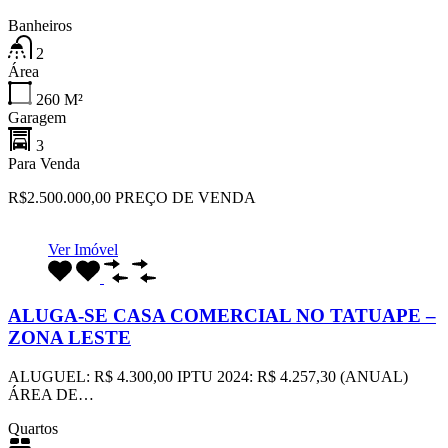
Banheiros
2
Área
260
M²
Garagem
3
Para Venda
R$2.500.000,00 PREÇO DE VENDA
Ver Imóvel
ALUGA-SE CASA COMERCIAL NO TATUAPE –
ZONA LESTE
ALUGUEL: R$ 4.300,00 IPTU 2024: R$ 4.257,30 (ANUAL)
ÁREA DE…
Quartos