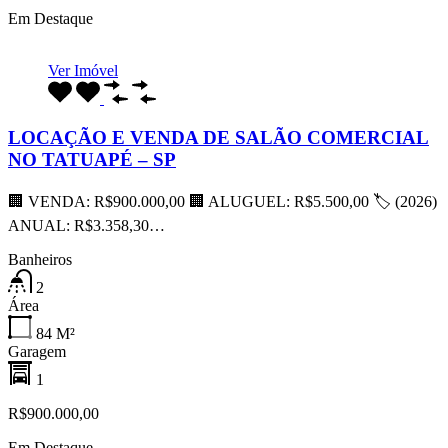
Em Destaque
Ver Imóvel
LOCAÇÃO E VENDA DE SALÃO COMERCIAL
NO TATUAPÉ – SP
🏢 VENDA: R$900.000,00 🏢 ALUGUEL: R$5.500,00 🏷 (2026)
ANUAL: R$3.358,30…
Banheiros
2
Área
84
M²
Garagem
1
R$900.000,00
Em Destaque