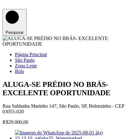
Pesquisar
Página Principal
São Paulo
Zona Leste
Brás
ALUGA-SE PRÉDIO NO BRÁS-
EXCELENTE OPORTUNIDADE
Rua Saldanha Marinho 147, São Paulo, SP, Belenzinho - CEP
03055-020
R$29.000,00