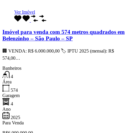
Ver Imóvel
Imóvel para venda com 574 metros quadrados em
Belenzinho – São Paulo – SP
🏢 VENDA: R$ 6.000.000,00 🏷 IPTU 2025 (mensal): R$
574,00…
Banheiros
4
Área
574
Garagem
4
Ano
2025
Para Venda
R$6.000.000,00