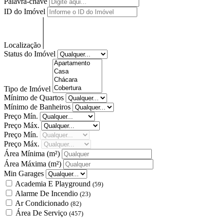
Palavra-chave
ID do Imóvel
Localização
Status do Imóvel
Tipo de Imóvel
Mínimo de Quartos
Mínimo de Banheiros
Preço Mín.
Preço Máx.
Preço Mín.
Preço Máx.
Área Mínima
(m²)
Área Máxima
(m²)
Min Garages
Academia E Playground
(59)
Alarme De Incendio
(23)
Ar Condicionado
(82)
Área De Serviço
(457)