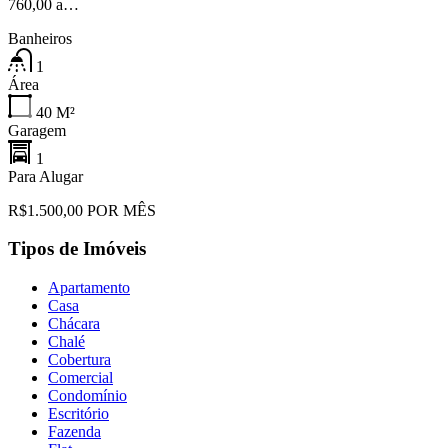
760,00 a…
Banheiros
1
Área
40
M²
Garagem
1
Para Alugar
R$1.500,00 POR MÊS
Tipos de Imóveis
Apartamento
Casa
Chácara
Chalé
Cobertura
Comercial
Condomínio
Escritório
Fazenda