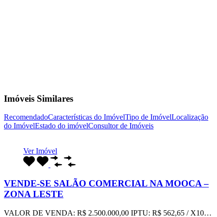
Imóveis Similares
Recomendado
Características do Imóvel
Tipo de Imóvel
Localização
do Imóvel
Estado do imóvel
Consultor de Imóveis
Ver Imóvel
VENDE-SE SALÃO COMERCIAL NA MOOCA –
ZONA LESTE
VALOR DE VENDA: R$ 2.500.000,00 IPTU: R$ 562,65 / X10…