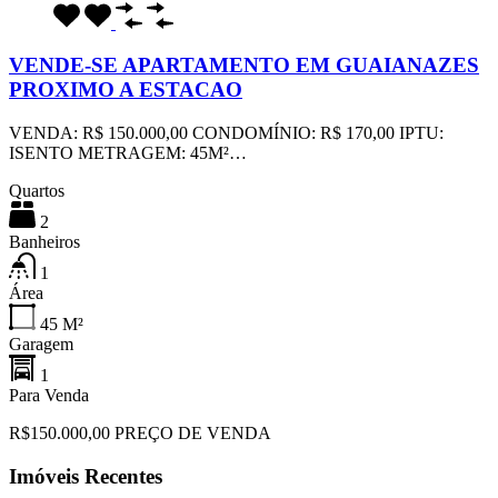
VENDE-SE APARTAMENTO EM GUAIANAZES
PROXIMO A ESTACAO
VENDA: R$ 150.000,00 CONDOMÍNIO: R$ 170,00 IPTU:
ISENTO METRAGEM: 45M²…
Quartos
2
Banheiros
1
Área
45
M²
Garagem
1
Para Venda
R$150.000,00 PREÇO DE VENDA
Imóveis Recentes