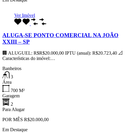
Ver Imóvel
ALUGA-SE PONTO COMERCIAL NA JOÃO
XXIII – SP
🏢 ALUGUEL: R$R$20.000,00 IPTU (anual): R$20.723,40 📐
Características do imóvel:…
Banheiros
3
Área
700
M²
Garagem
2
Para Alugar
POR MÊS R$20.000,00
Em Destaque