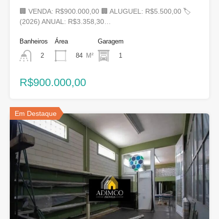
🏢 VENDA: R$900.000,00 🏢 ALUGUEL: R$5.500,00 🏷
(2026) ANUAL: R$3.358,30…
Banheiros
Área
Garagem
84
M²
1
2
R$900.000,00
Em Destaque