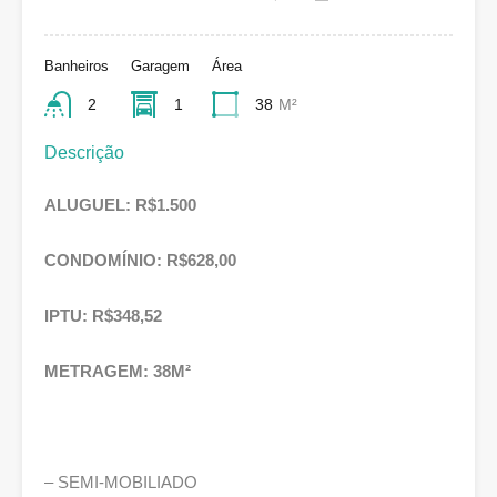
Banheiros
Garagem
Área
2
1
38
M²
Descrição
ALUGUEL: R$1.500
CONDOMÍNIO
: R$628,00
IPTU: R$348,52
METRAGEM: 38M²
– SEMI-MOBILIADO