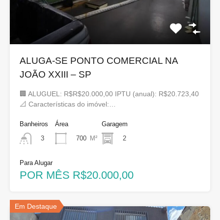
ALUGA-SE PONTO COMERCIAL NA
JOÃO XXIII – SP
🏢 ALUGUEL: R$R$20.000,00 IPTU (anual): R$20.723,40
📐 Características do imóvel:…
Banheiros
Área
Garagem
700
M²
2
3
Para Alugar
POR MÊS R$20.000,00
Em Destaque