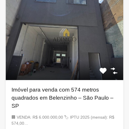
Imóvel para venda com 574 metros
quadrados em Belenzinho – São Paulo –
SP
🏢 VENDA: R$ 6.000.000,00 🏷 IPTU 2025 (mensal): R$
574,00…