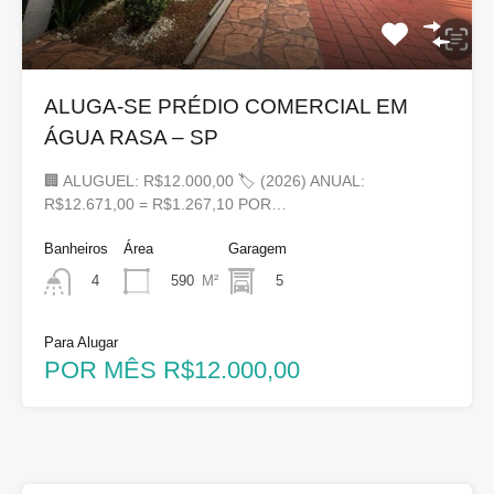
ALUGA-SE PRÉDIO COMERCIAL EM
ÁGUA RASA – SP
🏢 ALUGUEL: R$12.000,00 🏷 (2026) ANUAL:
R$12.671,00 = R$1.267,10 POR…
Banheiros
Área
Garagem
590
M²
5
4
Para Alugar
POR MÊS R$12.000,00