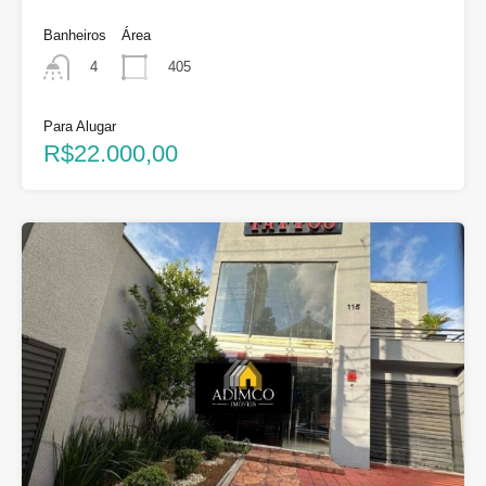
Banheiros
Área
405
4
Para Alugar
R$22.000,00