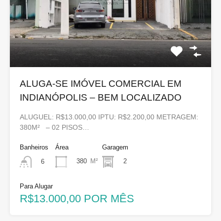
ALUGA-SE IMÓVEL COMERCIAL EM
INDIANÓPOLIS – BEM LOCALIZADO
ALUGUEL: R$13.000,00 IPTU: R$2.200,00 METRAGEM:
380M² – 02 PISOS…
Banheiros
Área
Garagem
380
M²
2
6
Para Alugar
R$13.000,00 POR MÊS