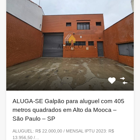
ALUGA-SE Galpão para aluguel com 405
metros quadrados em Alto da Mooca –
São Paulo – SP
ALUGUEL: R$ 22.000,00 / MENSAL IPTU 2023: R$
13.956,50 /…