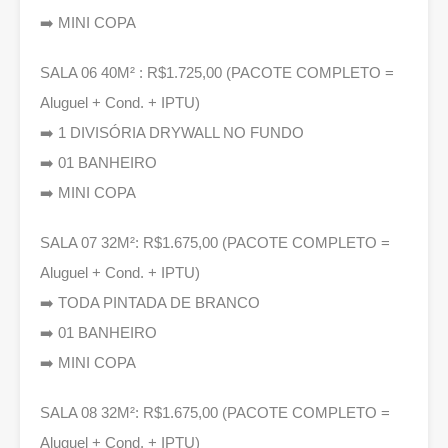
➡️ MINI COPA
SALA 06 40M² : R$1.725,00 (PACOTE COMPLETO =
Aluguel + Cond. + IPTU)
➡️ 1 DIVISÓRIA DRYWALL NO FUNDO
➡️ 01 BANHEIRO
➡️ MINI COPA
SALA 07 32M²: R$1.675,00 (PACOTE COMPLETO =
Aluguel + Cond. + IPTU)
➡️ TODA PINTADA DE BRANCO
➡️ 01 BANHEIRO
➡️ MINI COPA
SALA 08 32M²: R$1.675,00 (PACOTE COMPLETO =
Aluguel + Cond. + IPTU)