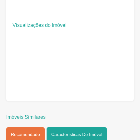
Visualizações do Imóvel
Imóveis Similares
Recomendado
Características Do Imóvel