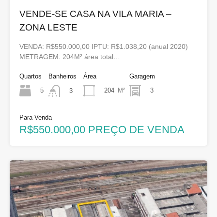
VENDE-SE CASA NA VILA MARIA –
ZONA LESTE
VENDA: R$550.000,00 IPTU: R$1.038,20 (anual 2020)
METRAGEM: 204M² área total…
Quartos
Banheiros
Área
Garagem
5
204
M²
3
3
Para Venda
R$550.000,00 PREÇO DE VENDA