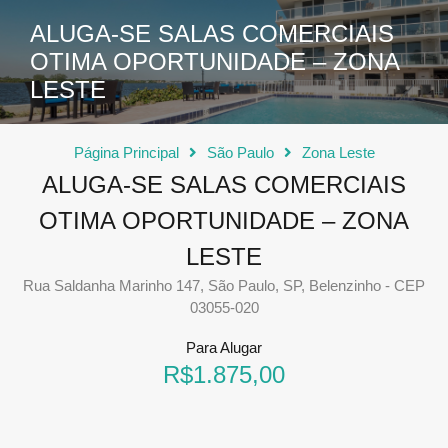
ALUGA-SE SALAS COMERCIAIS
OTIMA OPORTUNIDADE – ZONA
LESTE
Página Principal
São Paulo
Zona Leste
ALUGA-SE SALAS COMERCIAIS
OTIMA OPORTUNIDADE – ZONA
LESTE
Rua Saldanha Marinho 147, São Paulo, SP, Belenzinho - CEP
03055-020
Para Alugar
R$1.875,00