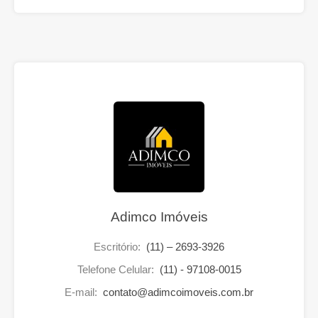
Adimco Imóveis
Escritório:
(11) – 2693-3926
Telefone Celular:
(11) - 97108-0015
E-mail:
contato@adimcoimoveis.com.br