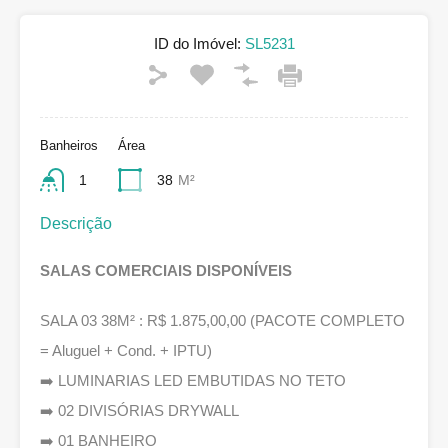
ID do Imóvel:
SL5231
Banheiros
Área
1
38
M²
Descrição
SALAS COMERCIAIS DISPONÍVEIS
SALA 03 38M² : R$ 1.875,00,00 (PACOTE COMPLETO
= Aluguel + Cond. + IPTU)
➡️ LUMINARIAS LED EMBUTIDAS NO TETO
➡️ 02 DIVISÓRIAS DRYWALL
➡️ 01 BANHEIRO