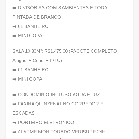
➡️ DIVISÓRIAS COM 3 AMBIENTES E TODA
PINTADA DE BRANCO
➡️ 01 BANHEIRO
➡️ MINI COPA
SALA 10 30M²: R$1.475,00 (PACOTE COMPLETO =
Aluguel + Cond. + IPTU)
➡️ 01 BANHEIRO
➡️ MINI COPA
➡️ CONDOMÍNIO INCLUSO ÁGUA E LUZ
➡️ FAXINA QUINZENAL NO CORREDOR E
ESCADAS
➡️ PORTEIRO ELETRÔNICO
➡️ ALARME MONITORADO VERISURE 24H