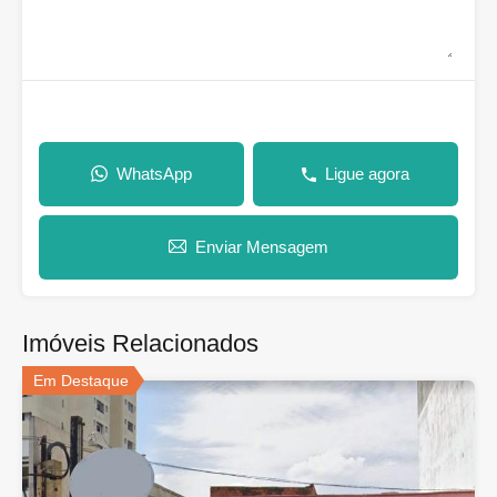
WhatsApp
Ligue agora
Enviar Mensagem
Imóveis Relacionados
Em Destaque