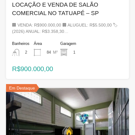
LOCAÇÃO E VENDA DE SALÃO
COMERCIAL NO TATUAPÉ – SP
🏢 VENDA: R$900.000,00 🏢 ALUGUEL: R$5.500,00 🏷
(2026) ANUAL: R$3.358,30…
Banheiros
Área
Garagem
84
M²
1
2
R$900.000,00
Em Destaque