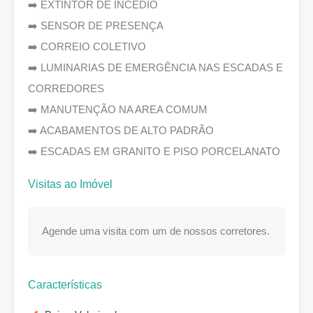
➡️ EXTINTOR DE INCÊDIO
➡️ SENSOR DE PRESENÇA
➡️ CORREIO COLETIVO
➡️ LUMINARIAS DE EMERGÊNCIA NAS ESCADAS E
CORREDORES
➡️ MANUTENÇÃO NA AREA COMUM
➡️ ACABAMENTOS DE ALTO PADRÃO
➡️ ESCADAS EM GRANITO E PISO PORCELANATO
Visitas ao Imóvel
Agende uma visita com um de nossos corretores.
Características