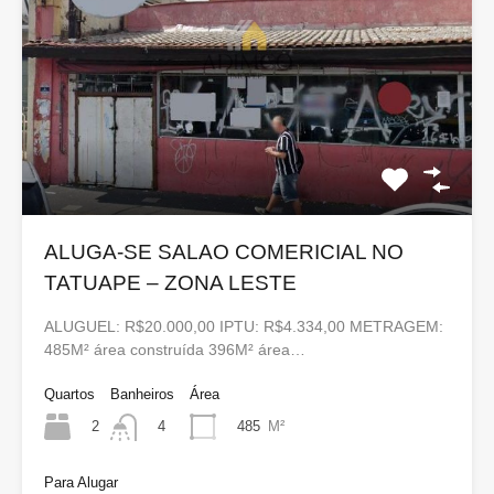
ALUGA-SE SALAO COMERICIAL NO
TATUAPE – ZONA LESTE
ALUGUEL: R$20.000,00 IPTU: R$4.334,00 METRAGEM:
485M² área construída 396M² área…
Quartos
Banheiros
Área
2
485
M²
4
Para Alugar