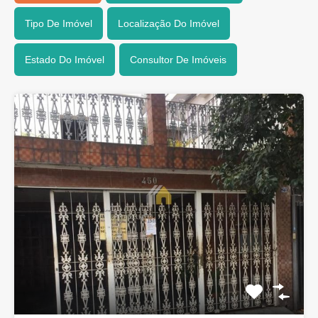
Tipo De Imóvel
Localização Do Imóvel
Estado Do Imóvel
Consultor De Imóveis