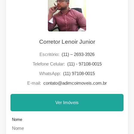
Corretor Lenoir Junior
Escritório:
(11) – 2693-3926
Telefone Celular:
(11) - 97108-0015
WhatsApp:
(11) 97108-0015
E-mail:
contato@adimcoimoveis.com.br
Ver Imóveis
Nome