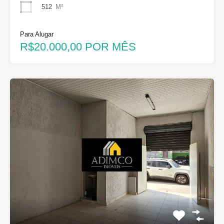
512
M²
Para Alugar
R$20.000,00 POR MÊS