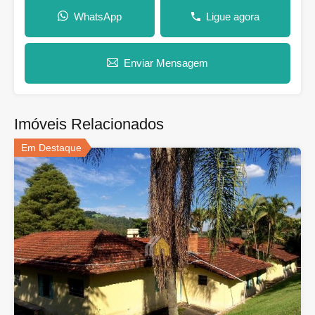
WhatsApp
Ligue agora
Enviar Mensagem
Imóveis Relacionados
Em Destaque