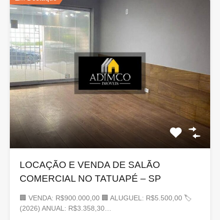
LOCAÇÃO E VENDA DE SALÃO
COMERCIAL NO TATUAPÉ – SP
🏢 VENDA: R$900.000,00 🏢 ALUGUEL: R$5.500,00 🏷
(2026) ANUAL: R$3.358,30…