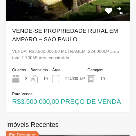
VENDE-SE PROPRIEDADE RURAL EM
AMPARO – SAO PAULO
VENDA: R$3.500.000,00 METRAGEM: 224.000M² área
total 1.700M² área construída …
Quartos
Banheiros
Área
Garagem
8
224000
M²
10+
10
Para Venda
R$3.500.000,00 PREÇO DE VENDA
Imóveis Recentes
Em Destaque