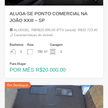
ALUGA-SE PONTO COMERCIAL NA
JOÃO XXIII – SP
🏢 ALUGUEL: R$R$20.000,00 IPTU (anual): R$20.723,40
📐 Características do imóvel:…
Banheiros
Área
Garagem
700
M²
2
3
Para Alugar
POR MÊS R$20.000,00
Em Destaque