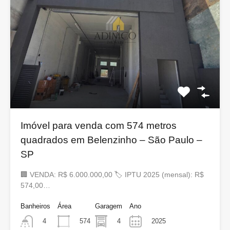
Imóvel para venda com 574 metros
quadrados em Belenzinho – São Paulo –
SP
🏢 VENDA: R$ 6.000.000,00 🏷 IPTU 2025 (mensal): R$
574,00…
Banheiros
Área
Garagem
Ano
574
4
2025
4