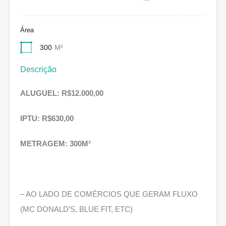
Área
300
M²
Descrição
ALUGUEL: R$12.000,00
IPTU: R$630,00
METRAGEM: 300M²
– AO LADO DE COMÉRCIOS QUE GERAM FLUXO
(MC DONALD’S, BLUE FIT, ETC)