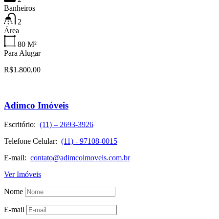
Banheiros
2
Área
80
M²
Para Alugar
R$1.800,00
Adimco Imóveis
Escritório:
(11) – 2693-3926
Telefone Celular:
(11) - 97108-0015
E-mail:
contato@adimcoimoveis.com.br
Ver Imóveis
Nome
E-mail