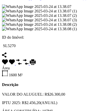
ID do Imóvel:
SL5270
Área
1600
M²
Descrição
VALOR DO ALUGUEL: R$26.300,00
IPTU 2025: R$2.456,20(ANUAL)