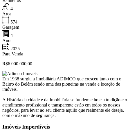
Banheiros
4
Área
574
Garagem
4
Ano
2025
Para Venda
R$6.000.000,00
Em 1938 surgiu a Imobiliária ADIMCO que cresceu junto com o
Bairro do Belém sendo uma das pioneiras na venda e locação de
imóveis.
A História da cidade e da Imobiliária se fundem e hoje a tradição e o
atendimento profissional e transparente estão em todos os nossos
negócios, para levar ao seu cliente aquilo que realmente ele deseja,
com o máximo de segurança.
Imóveis Imperdíveis