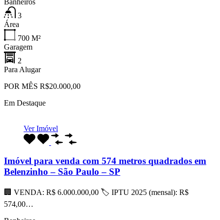
Banheiros
3
Área
700
M²
Garagem
2
Para Alugar
POR MÊS R$20.000,00
Em Destaque
Ver Imóvel
Imóvel para venda com 574 metros quadrados em
Belenzinho – São Paulo – SP
🏢 VENDA: R$ 6.000.000,00 🏷 IPTU 2025 (mensal): R$
574,00…