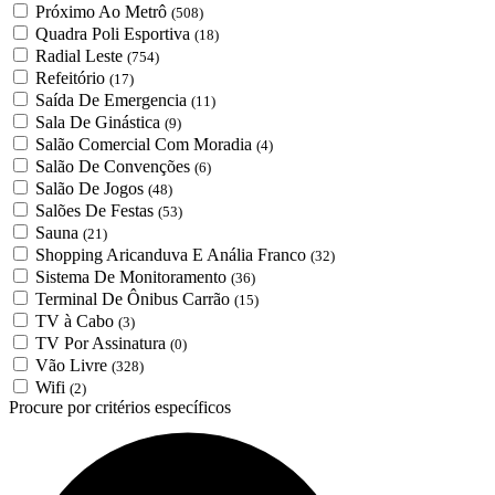
Próximo Ao Metrô
(508)
Quadra Poli Esportiva
(18)
Radial Leste
(754)
Refeitório
(17)
Saída De Emergencia
(11)
Sala De Ginástica
(9)
Salão Comercial Com Moradia
(4)
Salão De Convenções
(6)
Salão De Jogos
(48)
Salões De Festas
(53)
Sauna
(21)
Shopping Aricanduva E Anália Franco
(32)
Sistema De Monitoramento
(36)
Terminal De Ônibus Carrão
(15)
TV à Cabo
(3)
TV Por Assinatura
(0)
Vão Livre
(328)
Wifi
(2)
Procure por critérios específicos