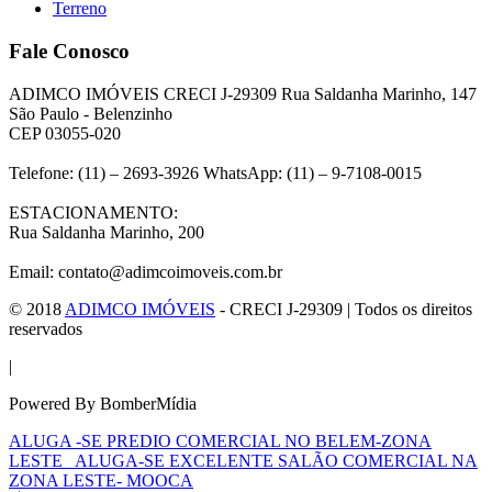
Terreno
Fale Conosco
ADIMCO IMÓVEIS CRECI J-29309 Rua Saldanha Marinho, 147
São Paulo - Belenzinho
CEP 03055-020
Telefone: (11) – 2693-3926 WhatsApp: (11) – 9-7108-0015
ESTACIONAMENTO:
Rua Saldanha Marinho, 200
Email: contato@adimcoimoveis.com.br
© 2018
ADIMCO IMÓVEIS
- CRECI J-29309 | Todos os direitos
reservados
|
Powered By BomberMídia
ALUGA -SE PREDIO COMERCIAL NO BELEM-ZONA
LESTE
ALUGA-SE EXCELENTE SALÃO COMERCIAL NA
ZONA LESTE- MOOCA