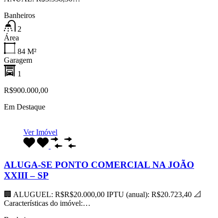
Banheiros
2
Área
84
M²
Garagem
1
R$900.000,00
Em Destaque
Ver Imóvel
ALUGA-SE PONTO COMERCIAL NA JOÃO
XXIII – SP
🏢 ALUGUEL: R$R$20.000,00 IPTU (anual): R$20.723,40 📐
Características do imóvel:…