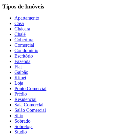
Tipos de Imóveis
Apartamento
Casa
Chácara
Chalé
Cobertura
Comercial
Condomínio
Escritório
Fazenda
Flat
Galpão
Kitnet
Loja
Ponto Comercial
Prédio
Residencial
Sala Comercial
Salão Comercial
Sítio
Sobrado
Sobreloja
Studio