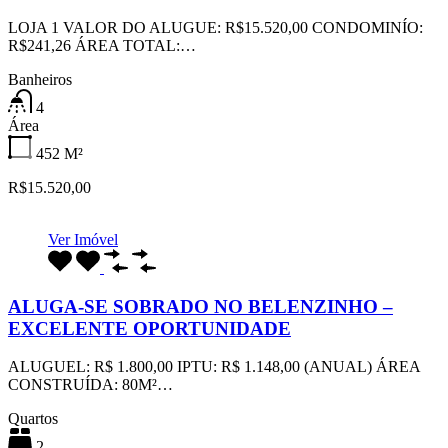
LOJA 1 VALOR DO ALUGUE: R$15.520,00 CONDOMINÍO:
R$241,26 ÁREA TOTAL:…
Banheiros
4
Área
452
M²
R$15.520,00
Ver Imóvel
ALUGA-SE SOBRADO NO BELENZINHO –
EXCELENTE OPORTUNIDADE
ALUGUEL: R$ 1.800,00 IPTU: R$ 1.148,00 (ANUAL) ÁREA
CONSTRUÍDA: 80M²…
Quartos
2