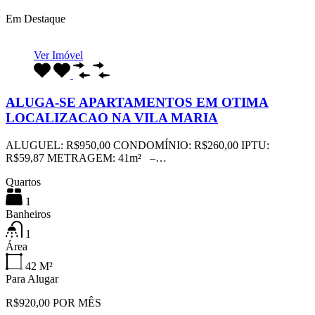
Em Destaque
Ver Imóvel
ALUGA-SE APARTAMENTOS EM OTIMA
LOCALIZACAO NA VILA MARIA
ALUGUEL: R$950,00 CONDOMÍNIO: R$260,00 IPTU:
R$59,87 METRAGEM: 41m² –…
Quartos
1
Banheiros
1
Área
42
M²
Para Alugar
R$920,00 POR MÊS