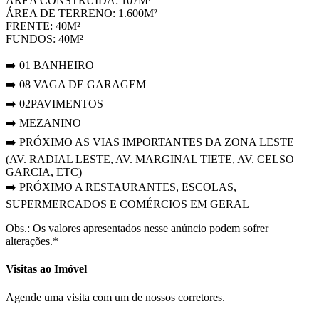
ÁREA CONSTRUÍDA: 107M²
ÁREA DE TERRENO: 1.600M²
FRENTE: 40M²
FUNDOS: 40M²
➡️ 01 BANHEIRO
➡️ 08 VAGA DE GARAGEM
➡️ 02PAVIMENTOS
➡️ MEZANINO
➡️ PRÓXIMO AS VIAS IMPORTANTES DA ZONA LESTE
(AV. RADIAL LESTE, AV. MARGINAL TIETE, AV. CELSO
GARCIA, ETC)
➡️ PRÓXIMO A RESTAURANTES, ESCOLAS,
SUPERMERCADOS E COMÉRCIOS EM GERAL
Obs.: Os valores apresentados nesse anúncio podem sofrer
alterações.*
Visitas ao Imóvel
Agende uma visita com um de nossos corretores.