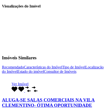
Visualizações do Imóvel
Imóveis Similares
Recomendado
Características do Imóvel
Tipo de Imóvel
Localização
do Imóvel
Estado do imóvel
Consultor de Imóveis
Ver Imóvel
ALUGA-SE SALAS COMERCIAIS NA VILA
CLEMENTINO- ÓTIMA OPORTUNIDADE