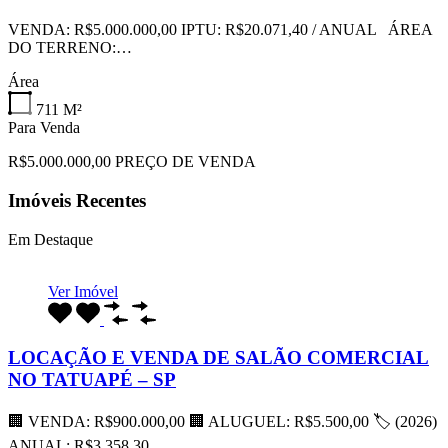
VENDA: R$5.000.000,00 IPTU: R$20.071,40 / ANUAL ÁREA
DO TERRENO:…
Área
711
M²
Para Venda
R$5.000.000,00 PREÇO DE VENDA
Imóveis Recentes
Em Destaque
Ver Imóvel
LOCAÇÃO E VENDA DE SALÃO COMERCIAL
NO TATUAPÉ – SP
🏢 VENDA: R$900.000,00 🏢 ALUGUEL: R$5.500,00 🏷 (2026)
ANUAL: R$3.358,30…