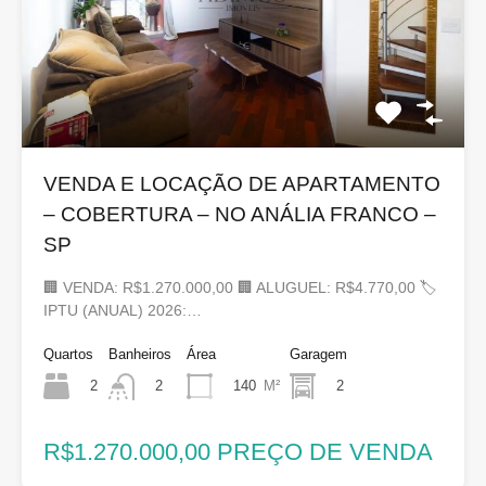
VENDA E LOCAÇÃO DE APARTAMENTO
– COBERTURA – NO ANÁLIA FRANCO –
SP
🏢 VENDA: R$1.270.000,00 🏢 ALUGUEL: R$4.770,00 🏷
IPTU (ANUAL) 2026:…
Quartos
Banheiros
Área
Garagem
2
140
M²
2
2
R$1.270.000,00 PREÇO DE VENDA