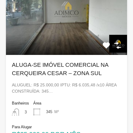
ALUGA-SE IMÓVEL COMERCIAL NA
CERQUEIRA CESAR – ZONA SUL
ALUGUEL: R$ 25.000,00 IPTU: R$ 6.035,48 /x10 ÁREA
CONSTRUÍDA: 345…
Banheiros
Área
345
M²
3
Para Alugar