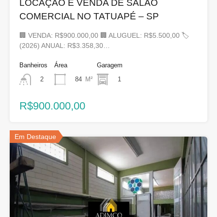
LOCAÇÃO E VENDA DE SALÃO
COMERCIAL NO TATUAPÉ – SP
🏢 VENDA: R$900.000,00 🏢 ALUGUEL: R$5.500,00 🏷
(2026) ANUAL: R$3.358,30…
Banheiros
Área
Garagem
84
M²
1
2
R$900.000,00
Em Destaque