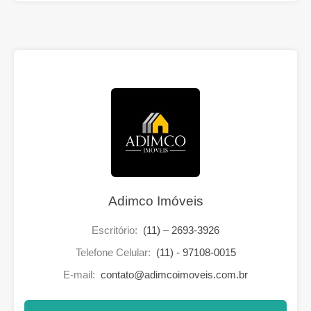
Adimco Imóveis
Escritório:
(11) – 2693-3926
Telefone Celular:
(11) - 97108-0015
E-mail:
contato@adimcoimoveis.com.br