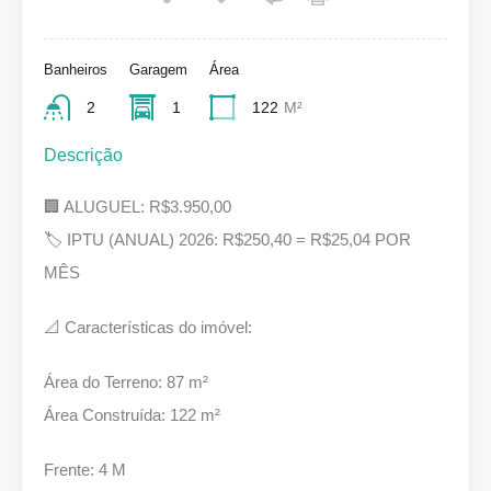
Banheiros
Garagem
Área
2
1
122
M²
Descrição
🏢 ALUGUEL: R$3.950,00
🏷 IPTU (ANUAL) 2026: R$250,40 = R$25,04 POR
MÊS
📐 Características do imóvel:
Área do Terreno: 87 m²
Área Construída: 122 m²
Frente: 4 M