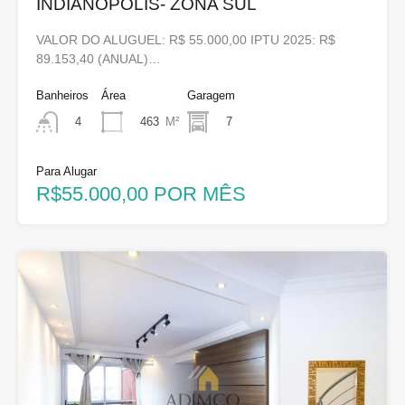
INDIANOPOLIS- ZONA SUL
VALOR DO ALUGUEL: R$ 55.000,00 IPTU 2025: R$
89.153,40 (ANUAL)…
Banheiros
Área
Garagem
463
M²
7
4
Para Alugar
R$55.000,00 POR MÊS