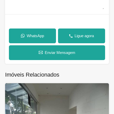
WhatsApp
Ligue agora
Enviar Mensagem
Imóveis Relacionados