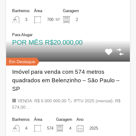
Banheiros
Área
Garagem
700
M²
2
3
Para Alugar
POR MÊS R$20.000,00
Em Destaque
Imóvel para venda com 574 metros
quadrados em Belenzinho – São Paulo –
SP
🏢 VENDA: R$ 6.000.000,00 🏷 IPTU 2025 (mensal): R$
574,00…
Banheiros
Área
Garagem
Ano
574
4
2025
4