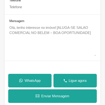
Telefone
Mensagem
WhatsApp
Ligue agora
Enviar Mensagem