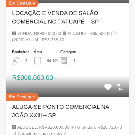
Em Destaque
LOCAÇÃO E VENDA DE SALÃO
COMERCIAL NO TATUAPÉ – SP
🏢 VENDA: R$900.000,00 🏢 ALUGUEL: R$5.500,00 🏷
(2026) ANUAL: R$3.358,30…
Banheiros
Área
Garagem
84
M²
1
2
R$900.000,00
Em Destaque
ALUGA-SE PONTO COMERCIAL NA
JOÃO XXIII – SP
🏢 ALUGUEL: R$R$20.000,00 IPTU (anual): R$20.723,40
📐 Características do imóvel:…