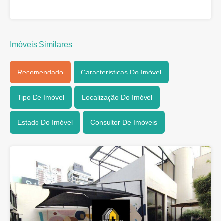
Imóveis Similares
Recomendado
Características Do Imóvel
Tipo De Imóvel
Localização Do Imóvel
Estado Do Imóvel
Consultor De Imóveis