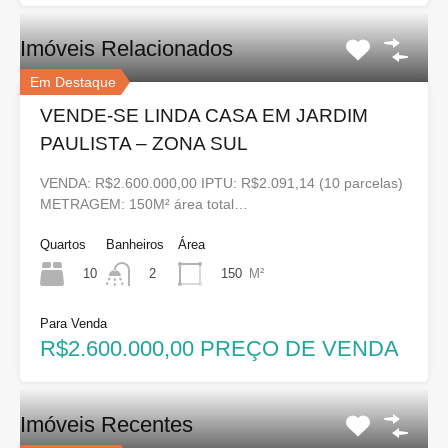
Imóveis Relacionados
Em Destaque
VENDE-SE LINDA CASA EM JARDIM
PAULISTA – ZONA SUL
VENDA: R$2.600.000,00 IPTU: R$2.091,14 (10 parcelas)
METRAGEM: 150M² área total…
Quartos
Banheiros
Área
10
150
M²
2
Para Venda
R$2.600.000,00 PREÇO DE VENDA
Imóveis Recentes