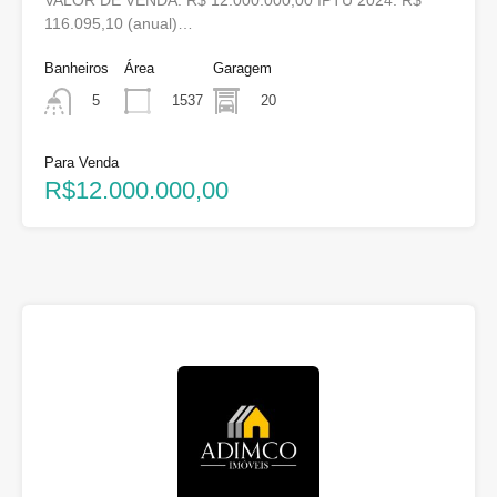
VALOR DE VENDA: R$ 12.000.000,00 IPTU 2024: R$
116.095,10 (anual)…
Banheiros
Área
Garagem
1537
20
5
Para Venda
R$12.000.000,00