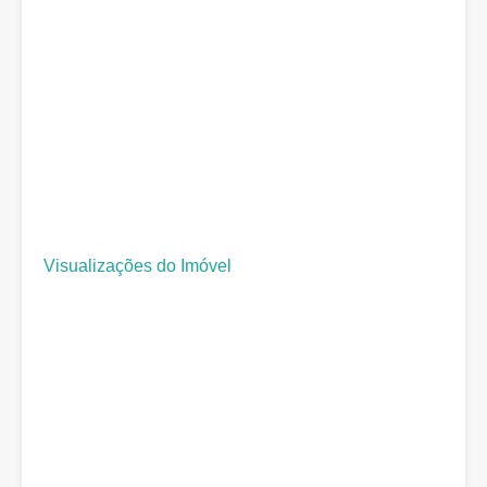
Visualizações do Imóvel