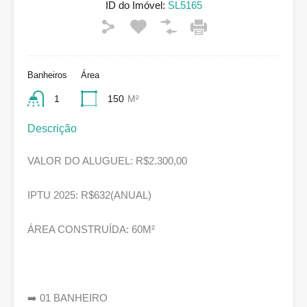
ID do Imóvel:
SL5165
Banheiros
Área
1
150
M²
Descrição
VALOR DO ALUGUEL: R$2.300,00
IPTU 2025: R$632(ANUAL)
ÁREA CONSTRUÍDA: 60M²
➡️ 01 BANHEIRO