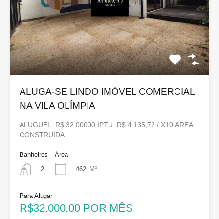
ALUGA-SE LINDO IMÓVEL COMERCIAL
NA VILA OLÍMPIA
ALUGUEL: R$ 32.00000 IPTU: R$ 4.135,72 / X10 ÁREA
CONSTRUÍDA:…
Banheiros
Área
462
M²
2
Para Alugar
R$32.000,00 POR MÊS