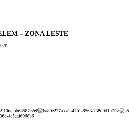
ELEM – ZONA LESTE
-020