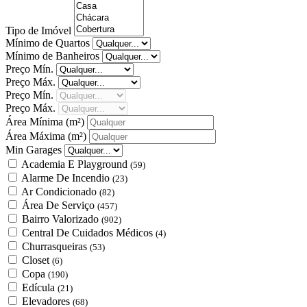
Tipo de Imóvel
Mínimo de Quartos
Mínimo de Banheiros
Preço Mín.
Preço Máx.
Preço Mín.
Preço Máx.
Área Mínima
(m²)
Área Máxima
(m²)
Min Garages
Academia E Playground
(59)
Alarme De Incendio
(23)
Ar Condicionado
(82)
Área De Serviço
(457)
Bairro Valorizado
(902)
Central De Cuidados Médicos
(4)
Churrasqueiras
(53)
Closet
(6)
Copa
(190)
Edícula
(21)
Elevadores
(68)