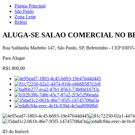
Página Principal
São Paulo
Zona Leste
Belém
ALUGA-SE SALAO COMERCIAL NO B
Rua Saldanha Marinho 147, São Paulo, SP, Belenzinho - CEP 03055
Para Alugar
R$1.800,00
ID do Imóvel: