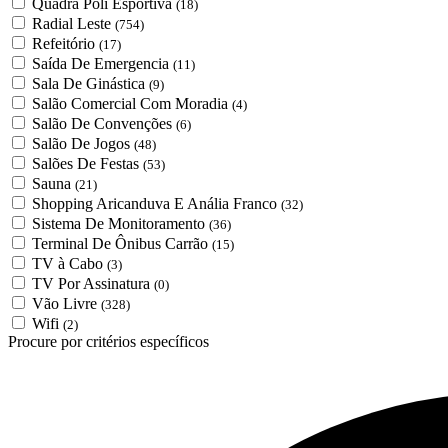
Quadra Poli Esportiva
(18)
Radial Leste
(754)
Refeitório
(17)
Saída De Emergencia
(11)
Sala De Ginástica
(9)
Salão Comercial Com Moradia
(4)
Salão De Convenções
(6)
Salão De Jogos
(48)
Salões De Festas
(53)
Sauna
(21)
Shopping Aricanduva E Anália Franco
(32)
Sistema De Monitoramento
(36)
Terminal De Ônibus Carrão
(15)
TV à Cabo
(3)
TV Por Assinatura
(0)
Vão Livre
(328)
Wifi
(2)
Procure por critérios específicos