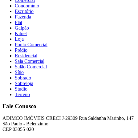
Comercial
Condomínio
Escritório
Fazenda
Flat
Galpão
Kitnet
Loja
Ponto Comercial
Prédio
Residencial
Sala Comercial
Salão Comercial
Sítio
Sobrado
Sobreloja
Studio
Terreno
Fale Conosco
ADIMCO IMÓVEIS CRECI J-29309 Rua Saldanha Marinho, 147
São Paulo - Belenzinho
CEP 03055-020