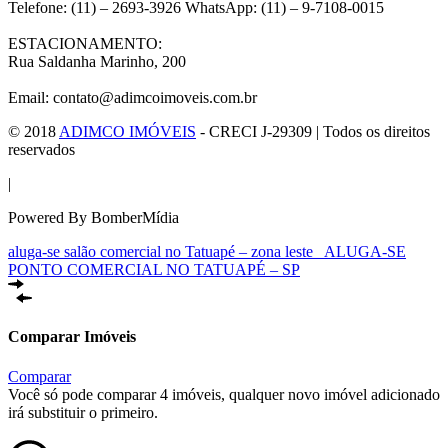
Telefone: (11) – 2693-3926 WhatsApp: (11) – 9-7108-0015
ESTACIONAMENTO:
Rua Saldanha Marinho, 200
Email: contato@adimcoimoveis.com.br
© 2018
ADIMCO IMÓVEIS
- CRECI J-29309 | Todos os direitos
reservados
|
Powered By BomberMídia
aluga-se salão comercial no Tatuapé – zona leste
ALUGA-SE
PONTO COMERCIAL NO TATUAPÉ – SP
Comparar Imóveis
Comparar
Você só pode comparar 4 imóveis, qualquer novo imóvel adicionado
irá substituir o primeiro.