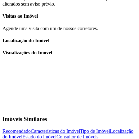
alterados sem aviso prévio.
Visitas ao Imóvel
Agende uma visita com um de nossos corretores.
Localização do Imóvel
Visualizações do Imóvel
Imóveis Similares
Recomendado
Características do Imóvel
Tipo de Imóvel
Localização
do Imóvel
Estado do imóvel
Consultor de Imóveis