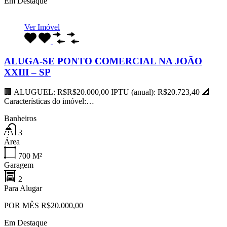
Em Destaque
Ver Imóvel
ALUGA-SE PONTO COMERCIAL NA JOÃO
XXIII – SP
🏢 ALUGUEL: R$R$20.000,00 IPTU (anual): R$20.723,40 📐
Características do imóvel:…
Banheiros
3
Área
700
M²
Garagem
2
Para Alugar
POR MÊS R$20.000,00
Em Destaque