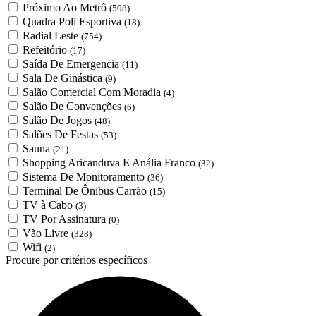
Próximo Ao Metrô
(508)
Quadra Poli Esportiva
(18)
Radial Leste
(754)
Refeitório
(17)
Saída De Emergencia
(11)
Sala De Ginástica
(9)
Salão Comercial Com Moradia
(4)
Salão De Convenções
(6)
Salão De Jogos
(48)
Salões De Festas
(53)
Sauna
(21)
Shopping Aricanduva E Anália Franco
(32)
Sistema De Monitoramento
(36)
Terminal De Ônibus Carrão
(15)
TV à Cabo
(3)
TV Por Assinatura
(0)
Vão Livre
(328)
Wifi
(2)
Procure por critérios específicos