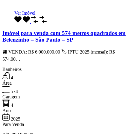
Ver Imóvel
Imóvel para venda com 574 metros quadrados em
Belenzinho – São Paulo – SP
🏢 VENDA: R$ 6.000.000,00 🏷 IPTU 2025 (mensal): R$
574,00…
Banheiros
4
Área
574
Garagem
4
Ano
2025
Para Venda