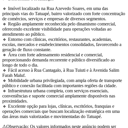
🔹 Imóvel localizado na Rua Azevedo Soares, em uma das
principais vias do Tatuapé, bairro valorizado com forte concentração
de comércios, serviços e empresas de diversos segmentos.
🔹 Região amplamente reconhecida pelo dinamismo comercial,
oferecendo excelente visibilidade para operações voltadas ao
atendimento ao público.
🔹 Entorno com clínicas, escritórios, restaurantes, academias,
escolas, mercados e estabelecimentos consolidados, favorecendo a
geração de fluxo constante.
🔹 Área com forte adensamento residencial e comercial,
proporcionando demanda recorrente e público diversificado ao
longo de todo o dia.
🔹 Fácil acesso à Rua Cantagalo, à Rua Tuiuti e à Avenida Salim
Farah Maluf.
🔹 Mobilidade urbana privilegiada, com ampla oferta de transporte
público e conexão facilitada com importantes regiões da cidade.
🔹 Infraestrutura urbana completa, com serviços essenciais,
conveniências e suporte comercial amplamente disponíveis nas
proximidades.
🔹 Excelente opção para lojas, clínicas, escritórios, franquias e
operações comerciais que buscam localização estratégica em uma
das áreas mais valorizadas e movimentadas do Tatuapé.
⚠Observação: Os valores informados neste anúncio podem ser