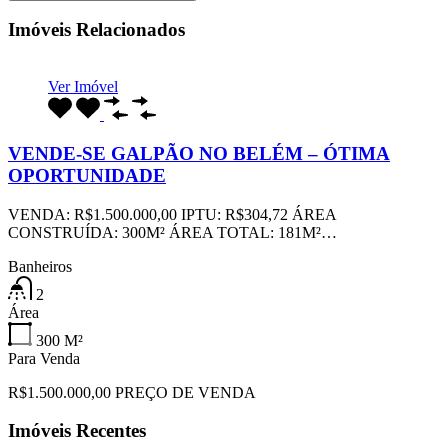
Imóveis Relacionados
Ver Imóvel
VENDE-SE GALPÃO NO BELÉM – ÓTIMA
OPORTUNIDADE
VENDA: R$1.500.000,00 IPTU: R$304,72 ÁREA
CONSTRUÍDA: 300M² ÁREA TOTAL: 181M²…
Banheiros
2
Área
300
M²
Para Venda
R$1.500.000,00 PREÇO DE VENDA
Imóveis Recentes