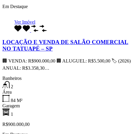
Em Destaque
Ver Imóvel
LOCAÇÃO E VENDA DE SALÃO COMERCIAL
NO TATUAPÉ – SP
🏢 VENDA: R$900.000,00 🏢 ALUGUEL: R$5.500,00 🏷 (2026)
ANUAL: R$3.358,30…
Banheiros
2
Área
84
M²
Garagem
1
R$900.000,00