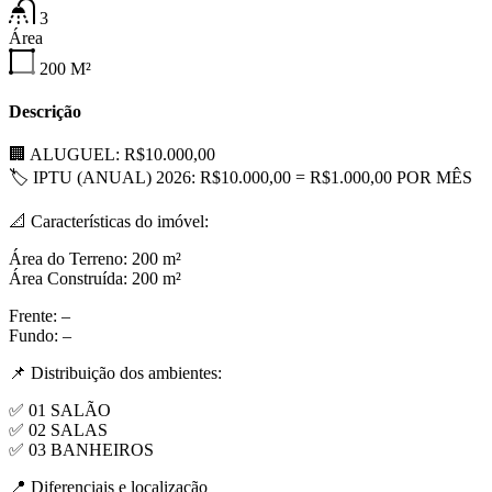
3
Área
200
M²
Descrição
🏢 ALUGUEL: R$10.000,00
🏷 IPTU (ANUAL) 2026: R$10.000,00 = R$1.000,00 POR MÊS
📐 Características do imóvel:
Área do Terreno: 200 m²
Área Construída: 200 m²
Frente: –
Fundo: –
📌 Distribuição dos ambientes:
✅ 01 SALÃO
✅ 02 SALAS
✅ 03 BANHEIROS
📍 Diferenciais e localização