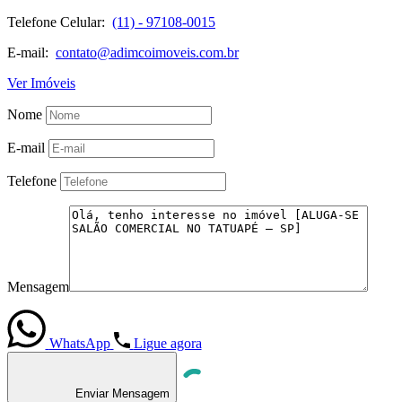
Telefone Celular:
(11) - 97108-0015
E-mail:
contato@adimcoimoveis.com.br
Ver Imóveis
Nome
E-mail
Telefone
Mensagem
WhatsApp
Ligue agora
Enviar Mensagem