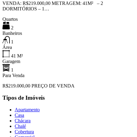
VENDA: R$219.000,00 METRAGEM: 41M² – 2
DORMITÓRIOS – 1…
Quartos
2
Banheiros
1
Área
41
M²
Garagem
1
Para Venda
R$219.000,00 PREÇO DE VENDA
Tipos de Imóveis
Apartamento
Casa
Chácara
Chalé
Cobertura