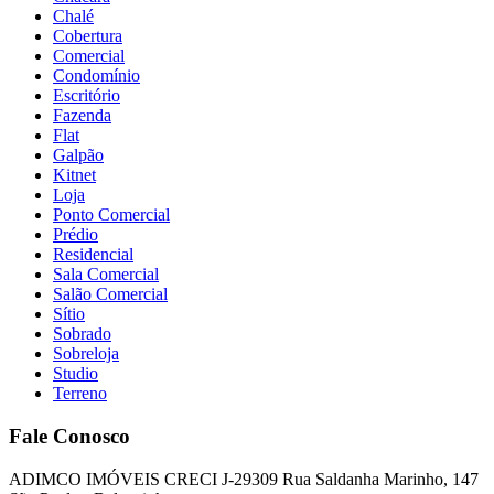
Chalé
Cobertura
Comercial
Condomínio
Escritório
Fazenda
Flat
Galpão
Kitnet
Loja
Ponto Comercial
Prédio
Residencial
Sala Comercial
Salão Comercial
Sítio
Sobrado
Sobreloja
Studio
Terreno
Fale Conosco
ADIMCO IMÓVEIS CRECI J-29309 Rua Saldanha Marinho, 147