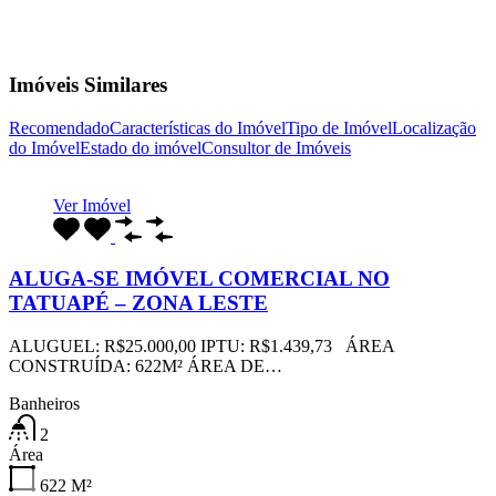
Imóveis Similares
Recomendado
Características do Imóvel
Tipo de Imóvel
Localização
do Imóvel
Estado do imóvel
Consultor de Imóveis
Ver Imóvel
ALUGA-SE IMÓVEL COMERCIAL NO
TATUAPÉ – ZONA LESTE
ALUGUEL: R$25.000,00 IPTU: R$1.439,73 ÁREA
CONSTRUÍDA: 622M² ÁREA DE…
Banheiros
2
Área
622
M²