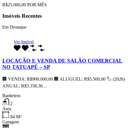
R$25.000,00 POR MÊS
Imóveis Recentes
Em Destaque
Ver Imóvel
LOCAÇÃO E VENDA DE SALÃO COMERCIAL
NO TATUAPÉ – SP
🏢 VENDA: R$900.000,00 🏢 ALUGUEL: R$5.500,00 🏷 (2026)
ANUAL: R$3.358,30…
Banheiros
2
Área
84
M²
Garagem