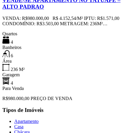
VENDE-SE APARTAMENTO NO TATUAPE –
ALTO PADRAO
VENDA: R$980.000,00 R$ 4.152,54/M² IPTU: R$1.571,00
CONDOMÍNIO: R$3.503,00 METRAGEM: 236M²…
Quartos
4
Banheiros
6
Área
236
M²
Garagem
4
Para Venda
R$980.000,00 PREÇO DE VENDA
Tipos de Imóveis
Apartamento
Casa
Chácara