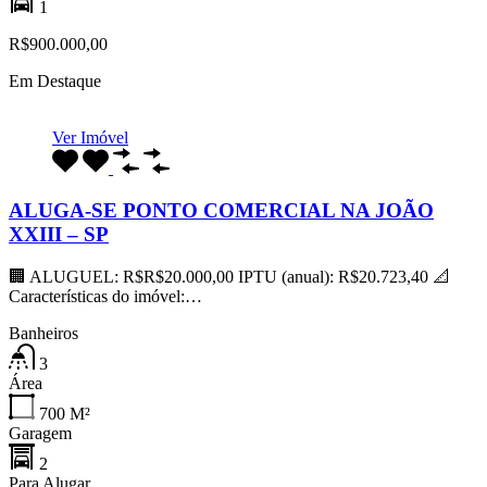
1
R$900.000,00
Em Destaque
Ver Imóvel
ALUGA-SE PONTO COMERCIAL NA JOÃO
XXIII – SP
🏢 ALUGUEL: R$R$20.000,00 IPTU (anual): R$20.723,40 📐
Características do imóvel:…
Banheiros
3
Área
700
M²
Garagem
2
Para Alugar