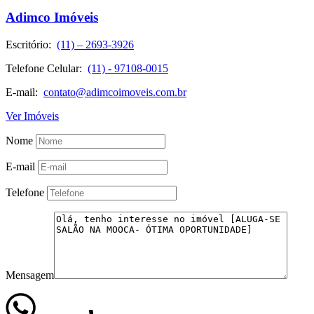
Adimco Imóveis
Escritório:
(11) – 2693-3926
Telefone Celular:
(11) - 97108-0015
E-mail:
contato@adimcoimoveis.com.br
Ver Imóveis
Nome
E-mail
Telefone
Mensagem