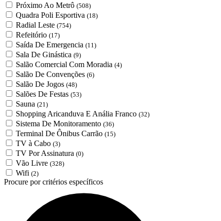
Próximo Ao Metrô
(508)
Quadra Poli Esportiva
(18)
Radial Leste
(754)
Refeitório
(17)
Saída De Emergencia
(11)
Sala De Ginástica
(9)
Salão Comercial Com Moradia
(4)
Salão De Convenções
(6)
Salão De Jogos
(48)
Salões De Festas
(53)
Sauna
(21)
Shopping Aricanduva E Anália Franco
(32)
Sistema De Monitoramento
(36)
Terminal De Ônibus Carrão
(15)
TV à Cabo
(3)
TV Por Assinatura
(0)
Vão Livre
(328)
Wifi
(2)
Procure por critérios específicos