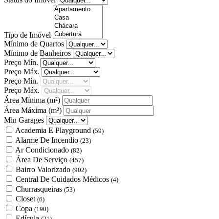
Tipo de Imóvel
Mínimo de Quartos
Mínimo de Banheiros
Preço Mín.
Preço Máx.
Preço Mín.
Preço Máx.
Área Mínima
(m²)
Área Máxima
(m²)
Min Garages
Academia E Playground
(59)
Alarme De Incendio
(23)
Ar Condicionado
(82)
Área De Serviço
(457)
Bairro Valorizado
(902)
Central De Cuidados Médicos
(4)
Churrasqueiras
(53)
Closet
(6)
Copa
(190)
Edícula
(21)