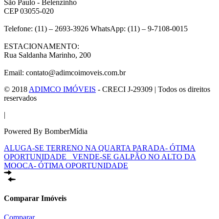
São Paulo - Belenzinho
CEP 03055-020
Telefone: (11) – 2693-3926 WhatsApp: (11) – 9-7108-0015
ESTACIONAMENTO:
Rua Saldanha Marinho, 200
Email: contato@adimcoimoveis.com.br
© 2018
ADIMCO IMÓVEIS
- CRECI J-29309 | Todos os direitos
reservados
|
Powered By BomberMídia
ALUGA-SE TERRENO NA QUARTA PARADA- ÓTIMA
OPORTUNIDADE
VENDE-SE GALPÃO NO ALTO DA
MOOCA- ÓTIMA OPORTUNIDADE
Comparar Imóveis
Comparar