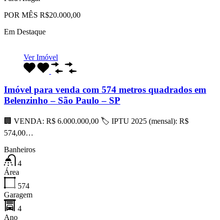
POR MÊS R$20.000,00
Em Destaque
Ver Imóvel
Imóvel para venda com 574 metros quadrados em
Belenzinho – São Paulo – SP
🏢 VENDA: R$ 6.000.000,00 🏷 IPTU 2025 (mensal): R$
574,00…
Banheiros
4
Área
574
Garagem
4
Ano