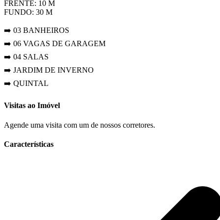
FRENTE: 10 M
FUNDO: 30 M
➡️ 03 BANHEIROS
➡️ 06 VAGAS DE GARAGEM
➡️ 04 SALAS
➡️ JARDIM DE INVERNO
➡️ QUINTAL
Visitas ao Imóvel
Agende uma visita com um de nossos corretores.
Características