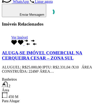
WhatsApp
Ligue agora
Enviar Mensagem
Imóveis Relacionados
Ver Imóvel
ALUGA-SE IMÓVEL COMERCIAL NA
CERQUEIRA CESAR – ZONA SUL
ALUGUEL: R$25.000,00 IPTU: R$2.331,04 /X10 ÁREA
CONSTRUÍDA: 224M² ÁREA…
Banheiros
2
Área
450
M
Para Alugar