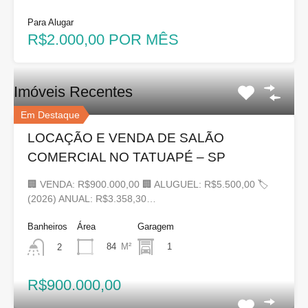
Para Alugar
R$2.000,00 POR MÊS
Imóveis Recentes
Em Destaque
LOCAÇÃO E VENDA DE SALÃO
COMERCIAL NO TATUAPÉ – SP
🏢 VENDA: R$900.000,00 🏢 ALUGUEL: R$5.500,00 🏷
(2026) ANUAL: R$3.358,30…
Banheiros
Área
Garagem
84
M²
1
2
R$900.000,00