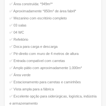
✅ Área construída: *949m²*
✅ Aproximadamente *850m² de área fabril*
✅ Mezanino com escritório completo
✅ 03 salas
✅ 04 WC
✅ Refeitório
✅ Doca para carga e descarga
✅ Pé-direito com muro de 4 metros de altura
✅ Entrada compatível com carretas
✅ Amplo pátio com aproximadamente 1.000m²
✅ Área verde
✅ Estacionamento para carretas e caminhões
✅ Vista ampla para a fábrica
✅ Excelente opção para siderúrgicas, logística, indústria
e armazenamento