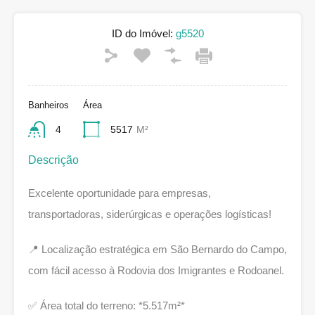
ID do Imóvel:
g5520
Banheiros
Área
4
5517
M²
Descrição
Excelente oportunidade para empresas,
transportadoras, siderúrgicas e operações logísticas!
📍 Localização estratégica em São Bernardo do Campo,
com fácil acesso à Rodovia dos Imigrantes e Rodoanel.
✅ Área total do terreno: *5.517m²*