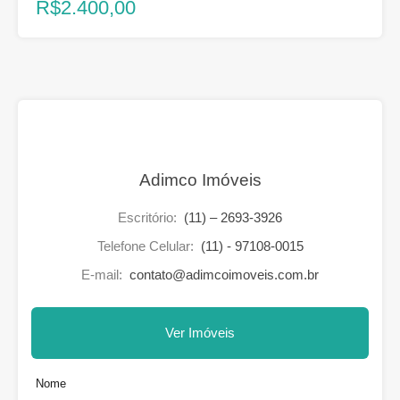
R$2.400,00
Adimco Imóveis
Escritório:
(11) – 2693-3926
Telefone Celular:
(11) - 97108-0015
E-mail:
contato@adimcoimoveis.com.br
Ver Imóveis
Nome