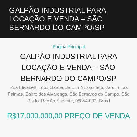
GALPÃO INDUSTRIAL PARA
LOCAÇÃO E VENDA – SÃO
BERNARDO DO CAMPO/SP
Página Principal
GALPÃO INDUSTRIAL PARA
LOCAÇÃO E VENDA – SÃO
BERNARDO DO CAMPO/SP
Rua Elisabeth Lobo Garcia, Jardim Nosso Teto, Jardim Las
Palmas, Bairro dos Alvarenga, São Bernardo do Campo, São
Paulo, Região Sudeste, 09854-030, Brasil
R$17.000.000,00 PREÇO DE VENDA