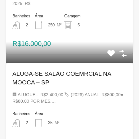
2025: R$…
Banheiros
Área
Garagem
250
M²
5
2
R$16.000,00
ALUGA-SE SALÃO COEMRCIAL NA
MOOCA – SP
🏢 ALUGUEL: R$2.400,00 🏷 (2026) ANUAL: R$800,00=
R$80,00 POR MÊS.…
Banheiros
Área
35
M²
2