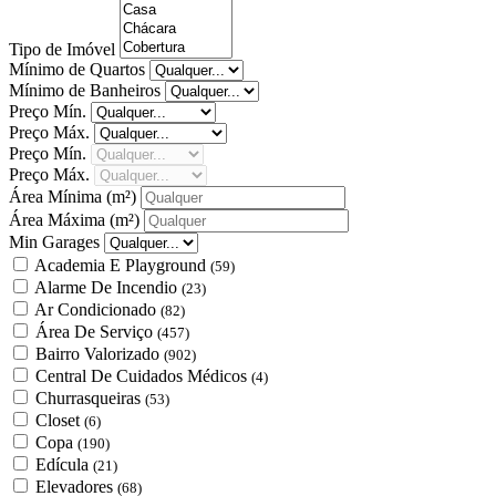
Tipo de Imóvel
Mínimo de Quartos
Mínimo de Banheiros
Preço Mín.
Preço Máx.
Preço Mín.
Preço Máx.
Área Mínima
(m²)
Área Máxima
(m²)
Min Garages
Academia E Playground
(59)
Alarme De Incendio
(23)
Ar Condicionado
(82)
Área De Serviço
(457)
Bairro Valorizado
(902)
Central De Cuidados Médicos
(4)
Churrasqueiras
(53)
Closet
(6)
Copa
(190)
Edícula
(21)
Elevadores
(68)