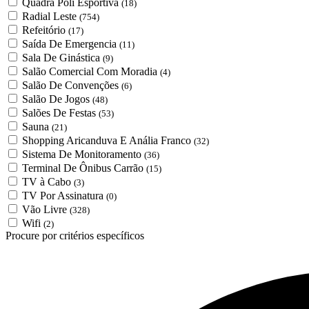
Quadra Poli Esportiva
(18)
Radial Leste
(754)
Refeitório
(17)
Saída De Emergencia
(11)
Sala De Ginástica
(9)
Salão Comercial Com Moradia
(4)
Salão De Convenções
(6)
Salão De Jogos
(48)
Salões De Festas
(53)
Sauna
(21)
Shopping Aricanduva E Anália Franco
(32)
Sistema De Monitoramento
(36)
Terminal De Ônibus Carrão
(15)
TV à Cabo
(3)
TV Por Assinatura
(0)
Vão Livre
(328)
Wifi
(2)
Procure por critérios específicos