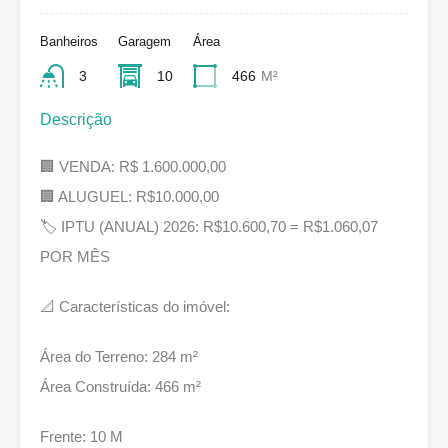
Banheiros
Garagem
Área
3
10
466
M²
Descrição
🏢 VENDA: R$ 1.600.000,00
🏢 ALUGUEL: R$10.000,00
🏷 IPTU (ANUAL) 2026: R$10.600,70 = R$1.060,07
POR MÊS
📐 Características do imóvel:
Área do Terreno: 284 m²
Área Construída: 466 m²
Frente: 10 M