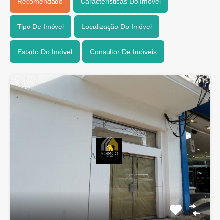
Recomendado
Características Do Imóvel
Tipo De Imóvel
Localização Do Imóvel
Estado Do Imóvel
Consultor De Imóveis