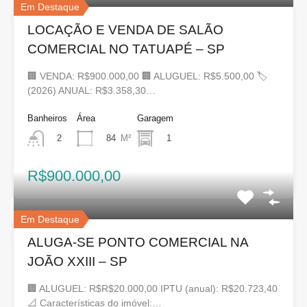
Em Destaque
LOCAÇÃO E VENDA DE SALÃO
COMERCIAL NO TATUAPÉ – SP
🏢 VENDA: R$900.000,00 🏢 ALUGUEL: R$5.500,00 🏷
(2026) ANUAL: R$3.358,30…
Banheiros
Área
Garagem
84
M²
1
2
R$900.000,00
Em Destaque
ALUGA-SE PONTO COMERCIAL NA
JOÃO XXIII – SP
🏢 ALUGUEL: R$R$20.000,00 IPTU (anual): R$20.723,40
📐 Características do imóvel:…