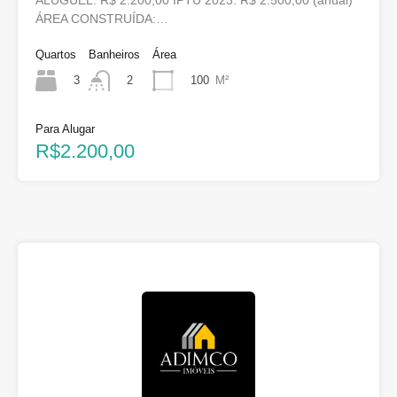
ÁREA CONSTRUÍDA:…
Quartos
Banheiros
Área
3
100
M²
2
Para Alugar
R$2.200,00