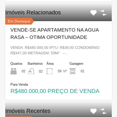
Imóveis Relacionados
Em Destaque
VENDE-SE APARTAMENTO NA AGUA
RASA – OTIMA OPORTUNIDADE
VENDA: R$480.000,00 IPTU: R$38,00 CONDOMÍNIO:
R$347,00 METRAGEM: 59M² –…
Quartos
Banheiros
Área
Garagem
02
59
M²
01
02
Para Venda
R$480.000,00 PREÇO DE VENDA
Imóveis Recentes