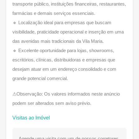
transporte público, instituições financeiras, restaurantes,
farmácias e demais serviços essenciais.
🔹 Localização ideal para empresas que buscam
visibilidade, praticidade operacional e inserção em uma
das avenidas mais tradicionais da Vila Maria.
🔹 Excelente oportunidade para lojas, showrooms,
escritórios, clínicas, distribuidoras e empresas que
desejam atuar em um endereço consolidado e com
grande potencial comercial.
⚠Observação: Os valores informados neste anúncio
podem ser alterados sem aviso prévio.
Visitas ao Imóvel
Agende uma visita com um de nossos corretores.