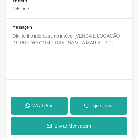
Telefone
Mensagem
WhatsApp
Ligue agora
Enviar Mensagem