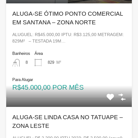
ALUGA-SE ÓTIMO PONTO COMERCIAL
EM SANTANA – ZONA NORTE
ALUGUEL: R$45.000,00 IPTU: R$3.125,00 METRAGEM:
829M² – TESTADA 19M…
Banheiros
Área
829
M²
8
Para Alugar
R$45.000,00 POR MÊS
ALUGA-SE LINDA CASA NO TATUAPE –
ZONA LESTE
ALUGUEL: R$ 2.200,00 IPTU 2023: R$ 2.500,00 (anual)