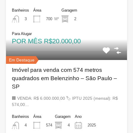
Banheiros
Área
Garagem
700
M²
2
3
Para Alugar
POR MÊS R$20.000,00
Em Destaque
Imóvel para venda com 574 metros
quadrados em Belenzinho – São Paulo –
SP
🏢 VENDA: R$ 6.000.000,00 🏷 IPTU 2025 (mensal): R$
574,00…
Banheiros
Área
Garagem
Ano
574
4
2025
4