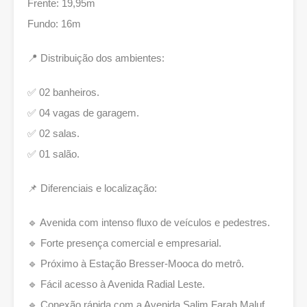
Frente: 19,95m
Fundo: 16m
📍 Distribuição dos ambientes:
✅ 02 banheiros.
✅ 04 vagas de garagem.
✅ 02 salas.
✅ 01 salão.
📌 Diferenciais e localização:
🔹 Avenida com intenso fluxo de veículos e pedestres.
🔹 Forte presença comercial e empresarial.
🔹 Próximo à Estação Bresser-Mooca do metrô.
🔹 Fácil acesso à Avenida Radial Leste.
🔹 Conexão rápida com a Avenida Salim Farah Maluf.