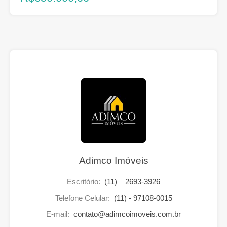
Adimco Imóveis
Escritório:
(11) – 2693-3926
Telefone Celular:
(11) - 97108-0015
E-mail:
contato@adimcoimoveis.com.br