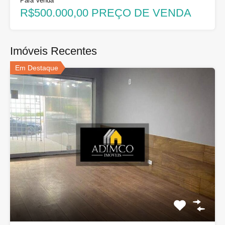
Para Venda
R$500.000,00 PREÇO DE VENDA
Imóveis Recentes
Em Destaque