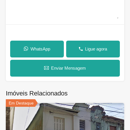
WhatsApp
Ligue agora
Enviar Mensagem
Imóveis Relacionados
Em Destaque