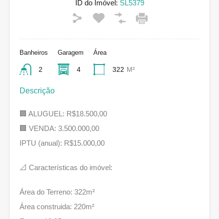
ID do Imóvel:
SL5379
Banheiros
Garagem
Área
2
4
322
M²
Descrição
🏢 ALUGUEL: R$18.500,00
🏢 VENDA: 3.500.000,00
IPTU (anual): R$15.000,00
📐 Características do imóvel:
Área do Terreno: 322m²
Área construida: 220m²