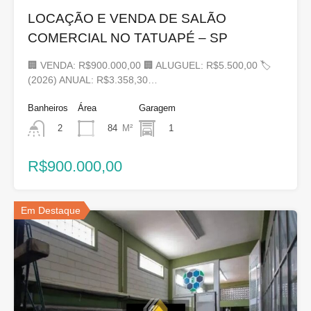
LOCAÇÃO E VENDA DE SALÃO
COMERCIAL NO TATUAPÉ – SP
🏢 VENDA: R$900.000,00 🏢 ALUGUEL: R$5.500,00 🏷
(2026) ANUAL: R$3.358,30…
Banheiros
Área
Garagem
84
M²
1
2
R$900.000,00
Em Destaque