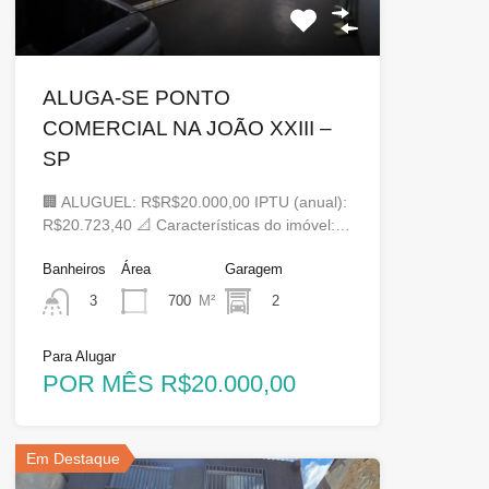
ALUGA-SE PONTO
COMERCIAL NA JOÃO XXIII –
SP
🏢 ALUGUEL: R$R$20.000,00 IPTU (anual):
R$20.723,40 📐 Características do imóvel:…
Banheiros
Área
Garagem
700
M²
2
3
Para Alugar
POR MÊS R$20.000,00
Em Destaque