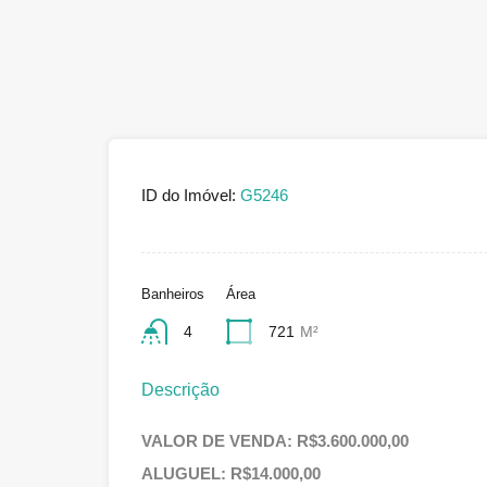
ID do Imóvel:
G5246
Banheiros
Área
4
721
M²
Descrição
VALOR DE VENDA: R$3.600.000,00
ALUGUEL: R$14.000,00