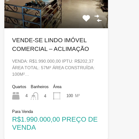
VENDE-SE LINDO IMÓVEL
COMERCIAL – ACLIMAÇÃO
VENDA: R$1.990.000,00 IPTU: R$202,37
ÁREA TOTAL: 57M² ÁREA CONSTRUÍDA:
100M²…
Quartos
Banheiros
Área
4
100
M²
4
Para Venda
R$1.990.000,00 PREÇO DE
VENDA