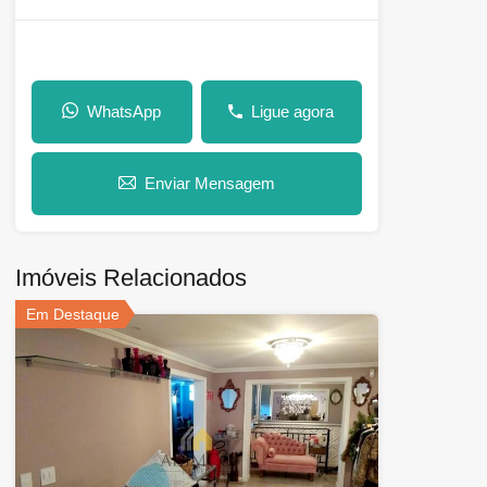
WhatsApp
Ligue agora
Enviar Mensagem
Imóveis Relacionados
Em Destaque