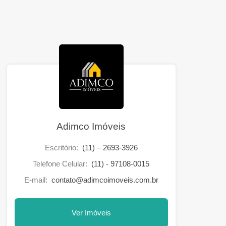
Adimco Imóveis
Escritório:
(11) – 2693-3926
Telefone Celular:
(11) - 97108-0015
E-mail:
contato@adimcoimoveis.com.br
Ver Imóveis