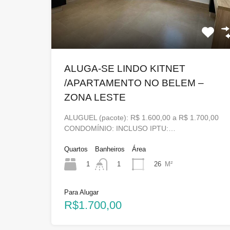
ALUGA-SE LINDO KITNET
/APARTAMENTO NO BELEM –
ZONA LESTE
ALUGUEL (pacote): R$ 1.600,00 a R$ 1.700,00
CONDOMÍNIO: INCLUSO IPTU:…
Quartos
Banheiros
Área
1
26
M²
1
Para Alugar
R$1.700,00