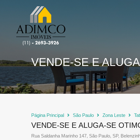
VENDE-SE E ALUGA
Página Principal
São Paulo
Zona Leste
Ta
VENDE-SE E ALUGA-SE OTIM
Rua Saldanha Marinho 147, São Paulo, SP, Belenzin