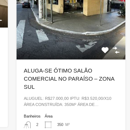
ALUGA-SE ÓTIMO SALÃO
COMERCIAL NO PARAÍSO – ZONA
SUL
ALUGUEL: R$27.000,00 IPTU: R$3.520,00/X10
ÁREA CONSTRUÍDA: 350M² ÁREA DE…
Banheiros
Área
350
M²
2