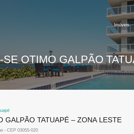
Imóveis
-SE OTIMO GALPÃO TATU
tuapé
O GALPÃO TATUAPÉ – ZONA LESTE
ho - CEP 03055-020