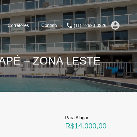
Corretores
Contato
(11) - 2693-3926
APÉ – ZONA LESTE
Para Alugar
R$14.000,00