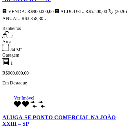
🏢 VENDA: R$900.000,00 🏢 ALUGUEL: R$5.500,00 🏷 (2026)
ANUAL: R$3.358,30…
Banheiros
2
Área
84
M²
Garagem
1
R$900.000,00
Em Destaque
Ver Imóvel
ALUGA-SE PONTO COMERCIAL NA JOÃO
XXIII – SP