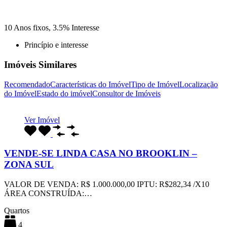
10
Anos fixos,
3.5
%
Interesse
Princípio e interesse
Imóveis Similares
Recomendado
Características do Imóvel
Tipo de Imóvel
Localização
do Imóvel
Estado do imóvel
Consultor de Imóveis
Ver Imóvel
VENDE-SE LINDA CASA NO BROOKLIN –
ZONA SUL
VALOR DE VENDA: R$ 1.000.000,00 IPTU: R$282,34 /X10
ÁREA CONSTRUÍDA:…
Quartos
4