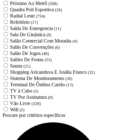
Próximo Ao Metrô
(508)
Quadra Poli Esportiva
(18)
Radial Leste
(754)
Refeitório
(17)
Saída De Emergencia
(11)
Sala De Ginástica
(9)
Salão Comercial Com Moradia
(4)
Salão De Convenções
(6)
Salão De Jogos
(48)
Salões De Festas
(53)
Sauna
(21)
Shopping Aricanduva E Anália Franco
(32)
Sistema De Monitoramento
(36)
Terminal De Ônibus Carrão
(15)
TV à Cabo
(3)
TV Por Assinatura
(0)
Vão Livre
(328)
Wifi
(2)
Procure por critérios específicos