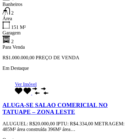
Banheiros
2
Área
151
M²
Garagem
2
Para Venda
R$1.000.000,00 PREÇO DE VENDA
Em Destaque
Ver Imóvel
ALUGA-SE SALAO COMERICIAL NO
TATUAPE – ZONA LESTE
ALUGUEL: R$20.000,00 IPTU: R$4.334,00 METRAGEM:
485M² área construída 396M² área…