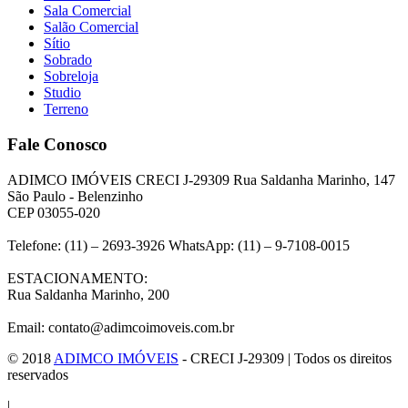
Sala Comercial
Salão Comercial
Sítio
Sobrado
Sobreloja
Studio
Terreno
Fale Conosco
ADIMCO IMÓVEIS CRECI J-29309 Rua Saldanha Marinho, 147
São Paulo - Belenzinho
CEP 03055-020
Telefone: (11) – 2693-3926 WhatsApp: (11) – 9-7108-0015
ESTACIONAMENTO:
Rua Saldanha Marinho, 200
Email: contato@adimcoimoveis.com.br
© 2018
ADIMCO IMÓVEIS
- CRECI J-29309 | Todos os direitos
reservados
|