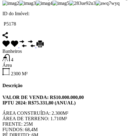
ID do Imóvel:
P5178
Banheiros
4
Área
2300
M²
Descrição
VALOR DE VENDA: R$10.000.000,00
IPTU 2024: R$75.331,80 (ANUAL)
ÁREA CONSTRUÍDA: 2.300M²
ÁREA DE TERRENO: 1.710M²
FRENTE: 25M
FUNDOS: 68,4M
PÉ DIREITO: 6M