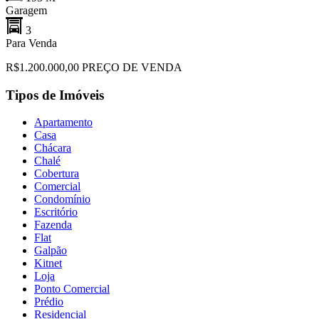
Garagem
3
Para Venda
R$1.200.000,00 PREÇO DE VENDA
Tipos de Imóveis
Apartamento
Casa
Chácara
Chalé
Cobertura
Comercial
Condomínio
Escritório
Fazenda
Flat
Galpão
Kitnet
Loja
Ponto Comercial
Prédio
Residencial