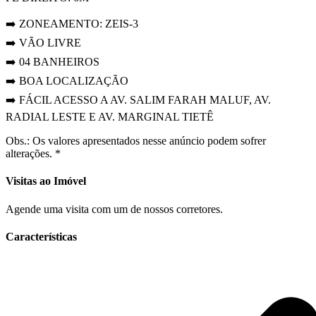
➡️ ZONEAMENTO: ZEIS-3
➡️ VÃO LIVRE
➡️ 04 BANHEIROS
➡️ BOA LOCALIZAÇÃO
➡️ FÁCIL ACESSO A AV. SALIM FARAH MALUF, AV.
RADIAL LESTE E AV. MARGINAL TIETÊ
Obs.: Os valores apresentados nesse anúncio podem sofrer
alterações. *
Visitas ao Imóvel
Agende uma visita com um de nossos corretores.
Características