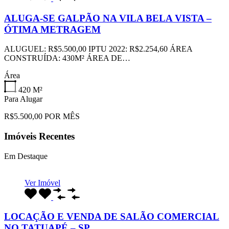
ALUGA-SE GALPÃO NA VILA BELA VISTA –
ÓTIMA METRAGEM
ALUGUEL: R$5.500,00 IPTU 2022: R$2.254,60 ÁREA
CONSTRUÍDA: 430M² ÁREA DE…
Área
420
M²
Para Alugar
R$5.500,00 POR MÊS
Imóveis Recentes
Em Destaque
Ver Imóvel
LOCAÇÃO E VENDA DE SALÃO COMERCIAL
NO TATUAPÉ – SP