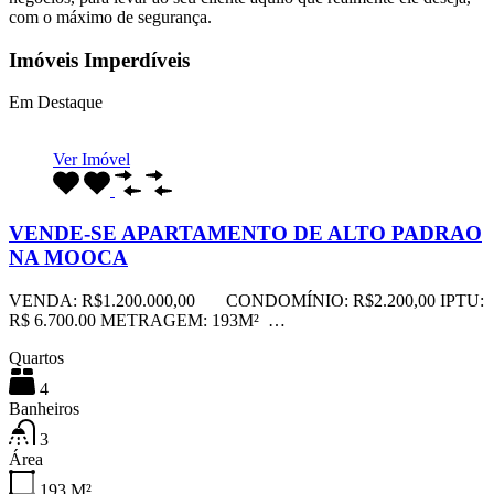
com o máximo de segurança.
Imóveis Imperdíveis
Em Destaque
Ver Imóvel
VENDE-SE APARTAMENTO DE ALTO PADRAO
NA MOOCA
VENDA: R$1.200.000,00 CONDOMÍNIO: R$2.200,00 IPTU:
R$ 6.700.00 METRAGEM: 193M² …
Quartos
4
Banheiros
3
Área
193
M²