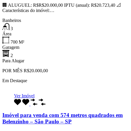
🏢 ALUGUEL: R$R$20.000,00 IPTU (anual): R$20.723,40 📐
Características do imóvel:…
Banheiros
3
Área
700
M²
Garagem
2
Para Alugar
POR MÊS R$20.000,00
Em Destaque
Ver Imóvel
Imóvel para venda com 574 metros quadrados em
Belenzinho – São Paulo – SP