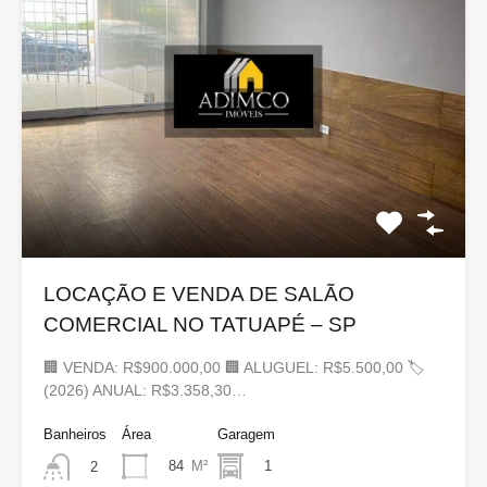
LOCAÇÃO E VENDA DE SALÃO
COMERCIAL NO TATUAPÉ – SP
🏢 VENDA: R$900.000,00 🏢 ALUGUEL: R$5.500,00 🏷
(2026) ANUAL: R$3.358,30…
Banheiros
Área
Garagem
84
M²
1
2