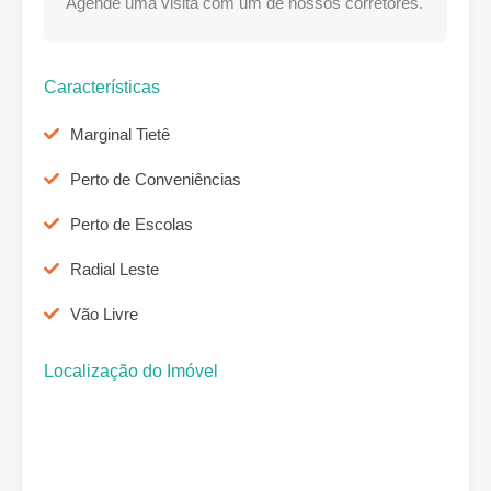
Agende uma visita com um de nossos corretores.
Características
Marginal Tietê
Perto de Conveniências
Perto de Escolas
Radial Leste
Vão Livre
Localização do Imóvel