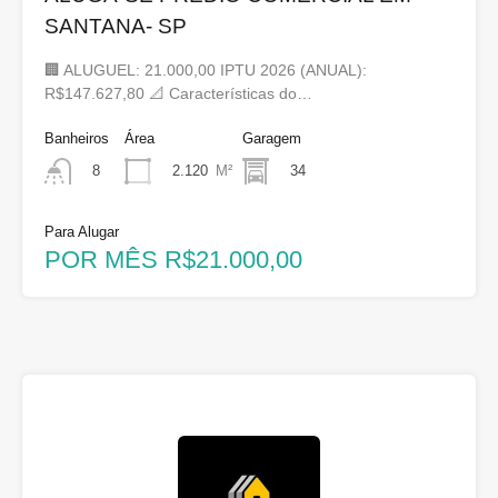
SANTANA- SP
🏢 ALUGUEL: 21.000,00 IPTU 2026 (ANUAL):
R$147.627,80 📐 Características do…
Banheiros
Área
Garagem
2.120
M²
34
8
Para Alugar
POR MÊS R$21.000,00