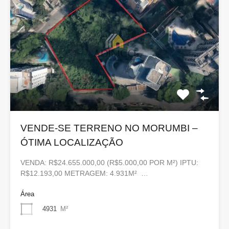
VENDE-SE TERRENO NO MORUMBI –
ÓTIMA LOCALIZAÇÃO
VENDA: R$24.655.000,00 (R$5.000,00 POR M²) IPTU:
R$12.193,00 METRAGEM: 4.931M² …
Área
4931
M²