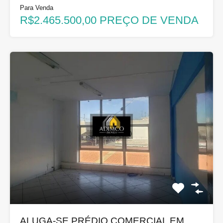
Para Venda
R$2.465.500,00 PREÇO DE VENDA
ALUGA-SE PRÉDIO COMERCIAL EM