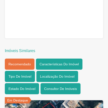
Imóveis Similares
Recomendado
Características Do Imóvel
Tipo De Imóvel
Localização Do Imóvel
Estado Do Imóvel
Consultor De Imóveis
Em Destaque