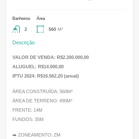
Banheiros
Área
2
560
M²
Descrição
VALOR DE VENDA: R$2.200.000,00
ALUGUEL: R$14.000,00
IPTU 2024: R$16.562,20 (anual)
ÁREA CONSTRUÍDA: 560M²
ÁREA DE TERRENO: 490M²
FRENTE: 14M
FUNDOS: 35M
➡️ ZONEAMENTO: ZM