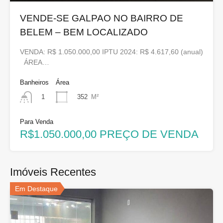
VENDE-SE GALPAO NO BAIRRO DE
BELEM – BEM LOCALIZADO
VENDA: R$ 1.050.000,00 IPTU 2024: R$ 4.617,60 (anual)
ÁREA…
Banheiros
Área
352
M²
1
Para Venda
R$1.050.000,00 PREÇO DE VENDA
Imóveis Recentes
Em Destaque