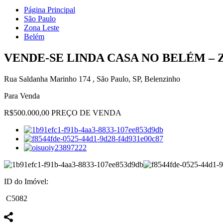
Página Principal
São Paulo
Zona Leste
Belém
VENDE-SE LINDA CASA NO BELÉM – 
Rua Saldanha Marinho 174 , São Paulo, SP, Belenzinho
Para Venda
R$500.000,00 PREÇO DE VENDA
ID do Imóvel:
C5082