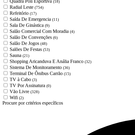
Quadra Poli Esportiva
(18)
Radial Leste
(754)
Refeitório
(17)
Saída De Emergencia
(11)
Sala De Ginástica
(9)
Salão Comercial Com Moradia
(4)
Salão De Convenções
(6)
Salão De Jogos
(48)
Salões De Festas
(53)
Sauna
(21)
Shopping Aricanduva E Anália Franco
(32)
Sistema De Monitoramento
(36)
Terminal De Ônibus Carrão
(15)
TV à Cabo
(3)
TV Por Assinatura
(0)
Vão Livre
(328)
Wifi
(2)
Procure por critérios específicos