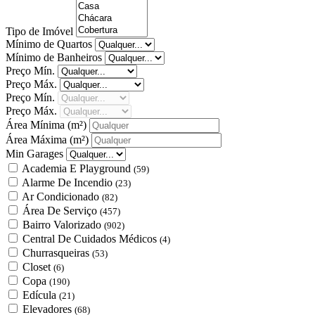
Tipo de Imóvel
Mínimo de Quartos
Mínimo de Banheiros
Preço Mín.
Preço Máx.
Preço Mín.
Preço Máx.
Área Mínima
(m²)
Área Máxima
(m²)
Min Garages
Academia E Playground
(59)
Alarme De Incendio
(23)
Ar Condicionado
(82)
Área De Serviço
(457)
Bairro Valorizado
(902)
Central De Cuidados Médicos
(4)
Churrasqueiras
(53)
Closet
(6)
Copa
(190)
Edícula
(21)
Elevadores
(68)