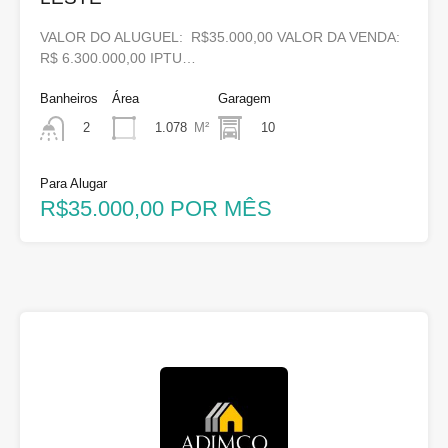
VALOR DO ALUGUEL: R$35.000,00 VALOR DA VENDA:
R$ 6.300.000,00 IPTU…
Banheiros
Área
Garagem
1.078
M²
10
2
Para Alugar
R$35.000,00 POR MÊS