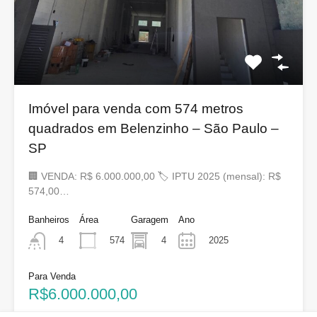
Imóvel para venda com 574 metros
quadrados em Belenzinho – São Paulo –
SP
🏢 VENDA: R$ 6.000.000,00 🏷 IPTU 2025 (mensal): R$
574,00…
Banheiros
Área
Garagem
Ano
574
4
2025
4
Para Venda
R$6.000.000,00