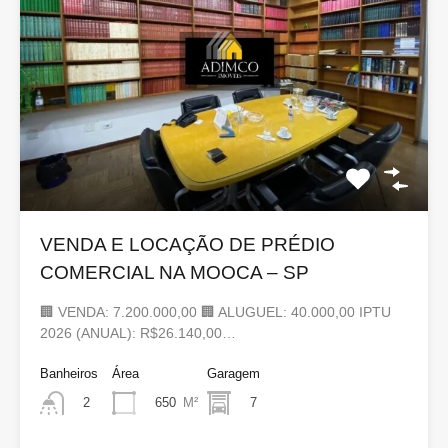
VENDA E LOCAÇÃO DE PRÉDIO
COMERCIAL NA MOOCA – SP
🏢 VENDA: 7.200.000,00 🏢 ALUGUEL: 40.000,00 IPTU
2026 (ANUAL): R$26.140,00…
Banheiros
Área
Garagem
650
M²
7
2