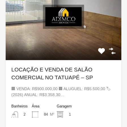
LOCAÇÃO E VENDA DE SALÃO
COMERCIAL NO TATUAPÉ – SP
🏢 VENDA: R$900.000,00 🏢 ALUGUEL: R$5.500,00 🏷
(2026) ANUAL: R$3.358,30…
Banheiros
Área
Garagem
84
M²
1
2