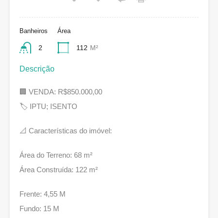
Banheiros
Área
2
112
M²
Descrição
🏢 VENDA: R$850.000,00
🏷 IPTU; ISENTO
📐 Características do imóvel:
Área do Terreno: 68 m²
Área Construída: 122 m²
Frente: 4,55 M
Fundo: 15 M