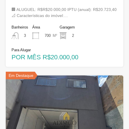
🏢 ALUGUEL: R$R$20.000,00 IPTU (anual): R$20.723,40
📐 Características do imóvel:…
Banheiros
Área
Garagem
700
M²
2
3
Para Alugar
POR MÊS R$20.000,00
Em Destaque