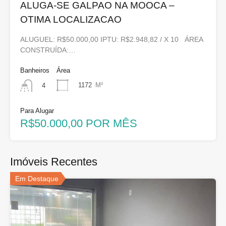
ALUGA-SE GALPAO NA MOOCA –
OTIMA LOCALIZACAO
ALUGUEL: R$50.000,00 IPTU: R$2.948,82 / X 10 ÁREA
CONSTRUÍDA:…
Banheiros
Área
1172
M²
4
Para Alugar
R$50.000,00 POR MÊS
Imóveis Recentes
Em Destaque