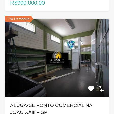
R$900.000,00
Em Destaque
ALUGA-SE PONTO COMERCIAL NA
JOÃO XXIII – SP