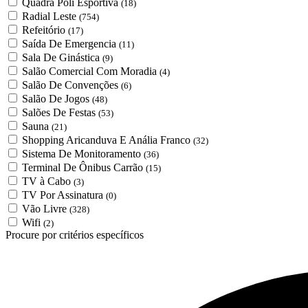
Quadra Poli Esportiva
(18)
Radial Leste
(754)
Refeitório
(17)
Saída De Emergencia
(11)
Sala De Ginástica
(9)
Salão Comercial Com Moradia
(4)
Salão De Convenções
(6)
Salão De Jogos
(48)
Salões De Festas
(53)
Sauna
(21)
Shopping Aricanduva E Anália Franco
(32)
Sistema De Monitoramento
(36)
Terminal De Ônibus Carrão
(15)
TV à Cabo
(3)
TV Por Assinatura
(0)
Vão Livre
(328)
Wifi
(2)
Procure por critérios específicos