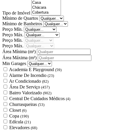
Tipo de Imóvel
Mínimo de Quartos
Mínimo de Banheiros
Preço Mín.
Preço Máx.
Preço Mín.
Preço Máx.
Área Mínima
(m²)
Área Máxima
(m²)
Min Garages
Academia E Playground
(59)
Alarme De Incendio
(23)
Ar Condicionado
(82)
Área De Serviço
(457)
Bairro Valorizado
(902)
Central De Cuidados Médicos
(4)
Churrasqueiras
(53)
Closet
(6)
Copa
(190)
Edícula
(21)
Elevadores
(68)