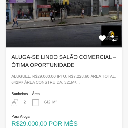
ALUGA-SE LINDO SALÃO COMERCIAL –
ÓTIMA OPORTUNIDADE
ALUGUEL: R$29.000,00 IPTU: R$7.228,60 ÁREA TOTAL:
642M² ÁREA CONSTRUÍDA: 321M²…
Banheiros
Área
642
M²
2
Para Alugar
R$29.000,00 POR MÊS