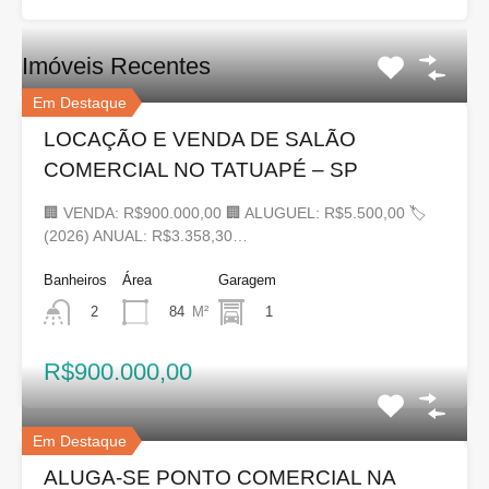
Imóveis Recentes
Em Destaque
LOCAÇÃO E VENDA DE SALÃO
COMERCIAL NO TATUAPÉ – SP
🏢 VENDA: R$900.000,00 🏢 ALUGUEL: R$5.500,00 🏷
(2026) ANUAL: R$3.358,30…
Banheiros
Área
Garagem
84
M²
1
2
R$900.000,00
Em Destaque
ALUGA-SE PONTO COMERCIAL NA