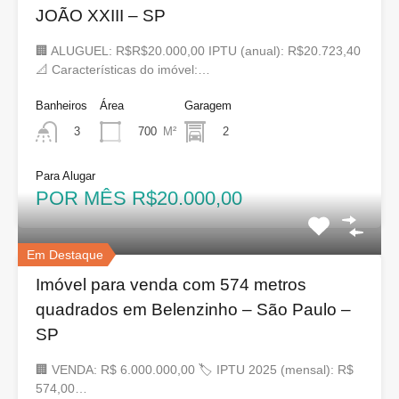
JOÃO XXIII – SP
🏢 ALUGUEL: R$R$20.000,00 IPTU (anual): R$20.723,40
📐 Características do imóvel:…
Banheiros
Área
Garagem
700
M²
2
3
Para Alugar
POR MÊS R$20.000,00
Em Destaque
Imóvel para venda com 574 metros
quadrados em Belenzinho – São Paulo –
SP
🏢 VENDA: R$ 6.000.000,00 🏷 IPTU 2025 (mensal): R$
574,00…