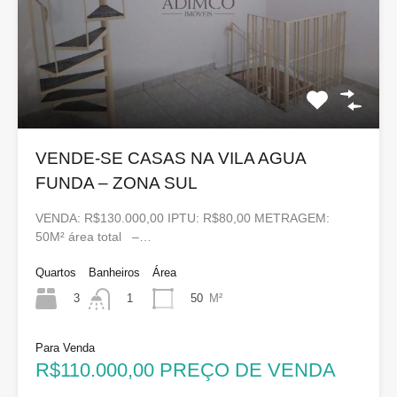
VENDE-SE CASAS NA VILA AGUA
FUNDA – ZONA SUL
VENDA: R$130.000,00 IPTU: R$80,00 METRAGEM:
50M² área total –…
Quartos
Banheiros
Área
3
50
M²
1
Para Venda
R$110.000,00 PREÇO DE VENDA