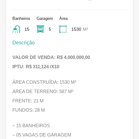
Banheiros
Garagem
Área
15
5
1530
M²
Descrição
VALOR DE VENDA: R$ 4.000.000,00
IPTU: R$ 311,124 /X10
ÁREA CONSTRUÍDA: 1530 M²
ÁREA DE TERRENO: 587 M²
FRENTE: 21 M
FUNDOS: 28 M
– 15 BANHEIROS
– 05 VAGAS DE GARAGEM