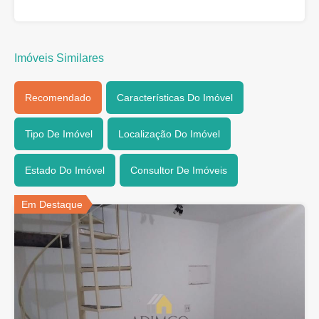
Imóveis Similares
Recomendado
Características Do Imóvel
Tipo De Imóvel
Localização Do Imóvel
Estado Do Imóvel
Consultor De Imóveis
Em Destaque