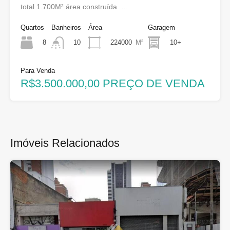
total 1.700M² área construída …
Quartos
Banheiros
Área
Garagem
8
224000
M²
10+
10
Para Venda
R$3.500.000,00 PREÇO DE VENDA
Imóveis Relacionados