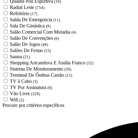
Quadra Poli Esportiva
(18)
Radial Leste
(754)
Refeitório
(17)
Saída De Emergencia
(11)
Sala De Ginástica
(9)
Salão Comercial Com Moradia
(4)
Salão De Convenções
(6)
Salão De Jogos
(48)
Salões De Festas
(53)
Sauna
(21)
Shopping Aricanduva E Anália Franco
(32)
Sistema De Monitoramento
(36)
Terminal De Ônibus Carrão
(15)
TV à Cabo
(3)
TV Por Assinatura
(0)
Vão Livre
(328)
Wifi
(2)
Procure por critérios específicos