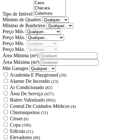
Tipo de Imóvel
Mínimo de Quartos
Mínimo de Banheiros
Preço Mín.
Preço Máx.
Preço Mín.
Preço Máx.
Área Mínima
(m²)
Área Máxima
(m²)
Min Garages
Academia E Playground
(59)
Alarme De Incendio
(23)
Ar Condicionado
(82)
Área De Serviço
(457)
Bairro Valorizado
(902)
Central De Cuidados Médicos
(4)
Churrasqueiras
(53)
Closet
(6)
Copa
(190)
Edícula
(21)
Elevadores
(68)