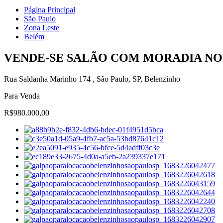
Página Principal
São Paulo
Zona Leste
Belém
VENDE-SE SALÃO COM MORADIA NO
Rua Saldanha Marinho 174 , São Paulo, SP, Belenzinho
Para Venda
R$980.000,00