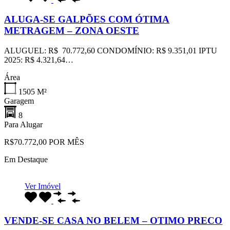
ALUGA-SE GALPÕES COM ÓTIMA
METRAGEM – ZONA OESTE
ALUGUEL: R$ 70.772,60 CONDOMÍNIO: R$ 9.351,01 IPTU
2025: R$ 4.321,64…
Área
1505
M²
Garagem
8
Para Alugar
R$70.772,00 POR MÊS
Em Destaque
Ver Imóvel
VENDE-SE CASA NO BELEM – OTIMO PRECO