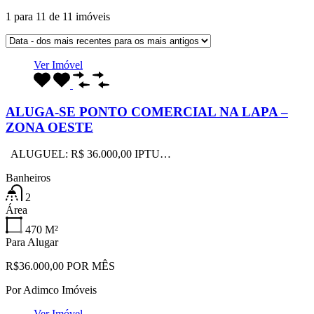
1
para
11
de
11
imóveis
Ver Imóvel
ALUGA-SE PONTO COMERCIAL NA LAPA –
ZONA OESTE
ALUGUEL: R$ 36.000,00 IPTU…
Banheiros
2
Área
470
M²
Para Alugar
R$36.000,00 POR MÊS
Por
Adimco Imóveis
Ver Imóvel