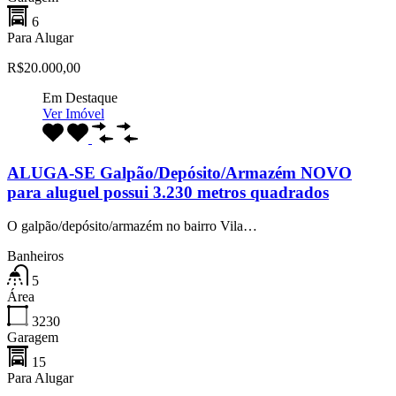
6
Para Alugar
R$20.000,00
Em Destaque
Ver Imóvel
ALUGA-SE Galpão/Depósito/Armazém NOVO
para aluguel possui 3.230 metros quadrados
O galpão/depósito/armazém no bairro Vila…
Banheiros
5
Área
3230
Garagem
15
Para Alugar