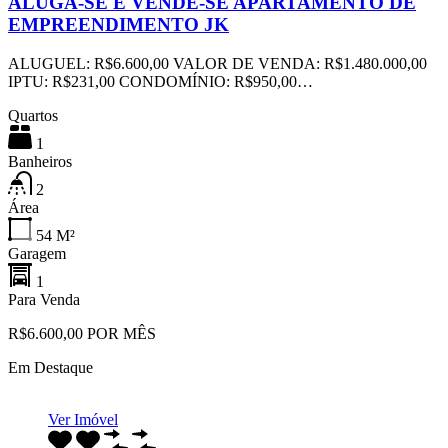
ALUGA-SE E VENDE-SE APARTAMENTO DE
EMPREENDIMENTO JK
ALUGUEL: R$6.600,00 VALOR DE VENDA: R$1.480.000,00
IPTU: R$231,00 CONDOMÍNIO: R$950,00…
Quartos
1
Banheiros
2
Área
54
M²
Garagem
1
Para Venda
R$6.600,00 POR MÊS
Em Destaque
Ver Imóvel