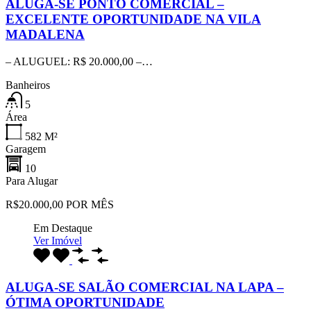
ALUGA-SE PONTO COMERCIAL –
EXCELENTE OPORTUNIDADE NA VILA
MADALENA
– ALUGUEL: R$ 20.000,00 –…
Banheiros
5
Área
582
M²
Garagem
10
Para Alugar
R$20.000,00 POR MÊS
Em Destaque
Ver Imóvel
ALUGA-SE SALÃO COMERCIAL NA LAPA –
ÓTIMA OPORTUNIDADE