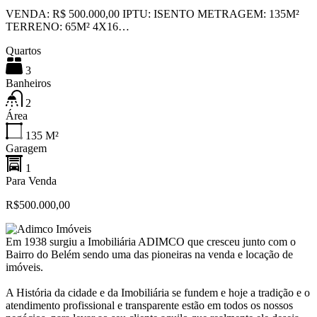
VENDA: R$ 500.000,00 IPTU: ISENTO METRAGEM: 135M²
TERRENO: 65M² 4X16…
Quartos
3
Banheiros
2
Área
135
M²
Garagem
1
Para Venda
R$500.000,00
Em 1938 surgiu a Imobiliária ADIMCO que cresceu junto com o
Bairro do Belém sendo uma das pioneiras na venda e locação de
imóveis.
A História da cidade e da Imobiliária se fundem e hoje a tradição e o
atendimento profissional e transparente estão em todos os nossos