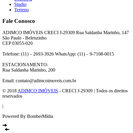
Studio
Terreno
Fale Conosco
ADIMCO IMÓVEIS CRECI J-29309 Rua Saldanha Marinho, 147
São Paulo - Belenzinho
CEP 03055-020
Telefone: (11) – 2693-3926 WhatsApp: (11) – 9-7108-0015
ESTACIONAMENTO:
Rua Saldanha Marinho, 200
Email: contato@adimcoimoveis.com.br
© 2018
ADIMCO IMÓVEIS
- CRECI J-29309 | Todos os direitos
reservados
|
Powered By BomberMídia