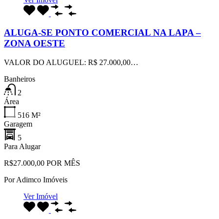
ALUGA-SE PONTO COMERCIAL NA LAPA –
ZONA OESTE
VALOR DO ALUGUEL: R$ 27.000,00…
Banheiros
2
Área
516
M²
Garagem
5
Para Alugar
R$27.000,00 POR MÊS
Por
Adimco Imóveis
Ver Imóvel