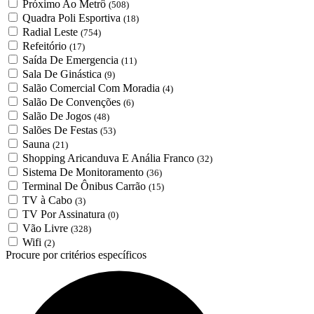
Próximo Ao Metrô
(508)
Quadra Poli Esportiva
(18)
Radial Leste
(754)
Refeitório
(17)
Saída De Emergencia
(11)
Sala De Ginástica
(9)
Salão Comercial Com Moradia
(4)
Salão De Convenções
(6)
Salão De Jogos
(48)
Salões De Festas
(53)
Sauna
(21)
Shopping Aricanduva E Anália Franco
(32)
Sistema De Monitoramento
(36)
Terminal De Ônibus Carrão
(15)
TV à Cabo
(3)
TV Por Assinatura
(0)
Vão Livre
(328)
Wifi
(2)
Procure por critérios específicos