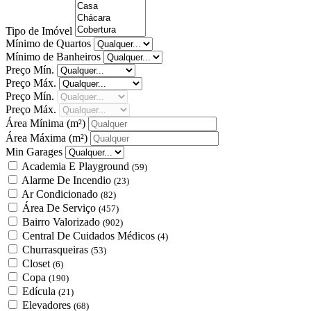
Tipo de Imóvel
Mínimo de Quartos
Mínimo de Banheiros
Preço Mín.
Preço Máx.
Preço Mín.
Preço Máx.
Área Mínima
(m²)
Área Máxima
(m²)
Min Garages
Academia E Playground
(59)
Alarme De Incendio
(23)
Ar Condicionado
(82)
Área De Serviço
(457)
Bairro Valorizado
(902)
Central De Cuidados Médicos
(4)
Churrasqueiras
(53)
Closet
(6)
Copa
(190)
Edícula
(21)
Elevadores
(68)