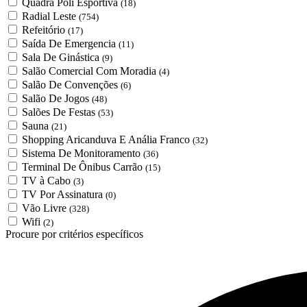
Quadra Poli Esportiva
(18)
Radial Leste
(754)
Refeitório
(17)
Saída De Emergencia
(11)
Sala De Ginástica
(9)
Salão Comercial Com Moradia
(4)
Salão De Convenções
(6)
Salão De Jogos
(48)
Salões De Festas
(53)
Sauna
(21)
Shopping Aricanduva E Anália Franco
(32)
Sistema De Monitoramento
(36)
Terminal De Ônibus Carrão
(15)
TV à Cabo
(3)
TV Por Assinatura
(0)
Vão Livre
(328)
Wifi
(2)
Procure por critérios específicos