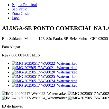
Página Principal
São Paulo
Zona Oeste
Lapa
ALUGA-SE PONTO COMERCIAL NA LA
Rua Saldanha Marinho 147, São Paulo, SP, Belenzinho - CEP 03055
Para Alugar
R$27.000,00 POR MÊS
ID do Imóvel: