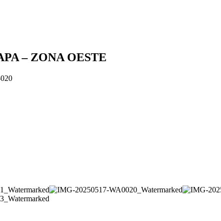
PA – ZONA OESTE
-020