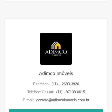
Adimco Imóveis
Escritório:
(11) – 2693-3926
Telefone Celular:
(11) - 97108-0015
E-mail:
contato@adimcoimoveis.com.br