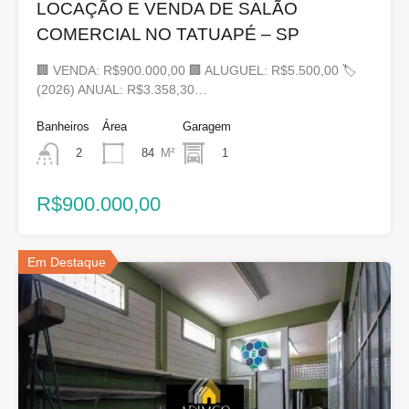
LOCAÇÃO E VENDA DE SALÃO
COMERCIAL NO TATUAPÉ – SP
🏢 VENDA: R$900.000,00 🏢 ALUGUEL: R$5.500,00 🏷
(2026) ANUAL: R$3.358,30…
Banheiros
Área
Garagem
84
M²
1
2
R$900.000,00
Em Destaque