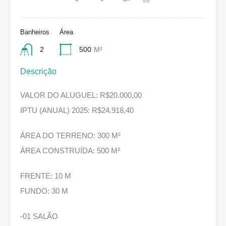
Banheiros
Área
2
500
M²
Descrição
VALOR DO ALUGUEL: R$20.000,00
IPTU (ANUAL) 2025: R$24.918,40
ÁREA DO TERRENO: 300 M²
ÁREA CONSTRUÍDA: 500 M²
FRENTE: 10 M
FUNDO: 30 M
-01 SALÃO