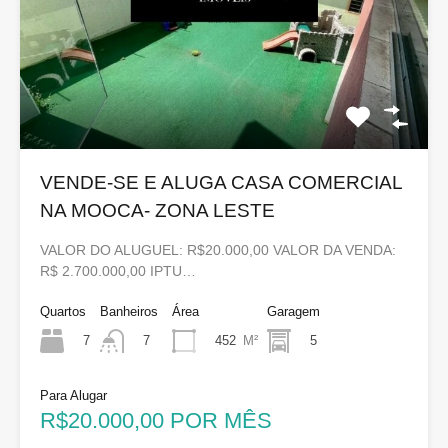
VENDE-SE E ALUGA CASA COMERCIAL
NA MOOCA- ZONA LESTE
VALOR DO ALUGUEL: R$20.000,00 VALOR DA VENDA:
R$ 2.700.000,00 IPTU…
Quartos
Banheiros
Área
Garagem
7
452
M²
5
7
Para Alugar
R$20.000,00 POR MÊS