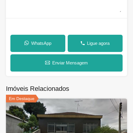
WhatsApp
Ligue agora
Enviar Mensagem
Imóveis Relacionados
Em Destaque