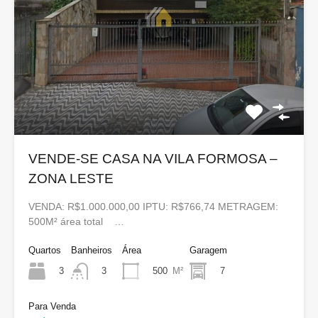
VENDE-SE CASA NA VILA FORMOSA –
ZONA LESTE
VENDA: R$1.000.000,00 IPTU: R$766,74 METRAGEM:
500M² área total …
Quartos
Banheiros
Área
Garagem
3
500
M²
7
3
Para Venda