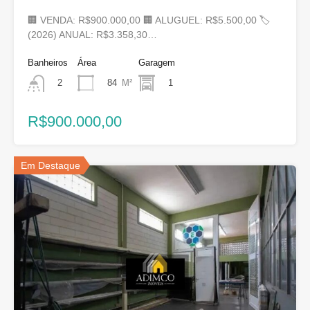
🏢 VENDA: R$900.000,00 🏢 ALUGUEL: R$5.500,00 🏷
(2026) ANUAL: R$3.358,30…
Banheiros
Área
Garagem
84
M²
1
2
R$900.000,00
Em Destaque