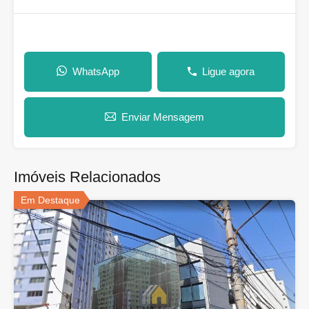
WhatsApp
Ligue agora
Enviar Mensagem
Imóveis Relacionados
Em Destaque