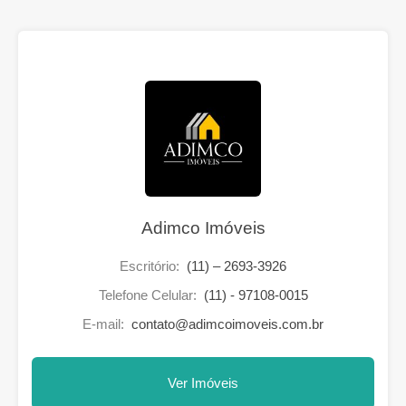
Adimco Imóveis
Escritório:
(11) – 2693-3926
Telefone Celular:
(11) - 97108-0015
E-mail:
contato@adimcoimoveis.com.br
Ver Imóveis