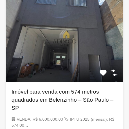
Imóvel para venda com 574 metros
quadrados em Belenzinho – São Paulo –
SP
🏢 VENDA: R$ 6.000.000,00 🏷 IPTU 2025 (mensal): R$
574,00…