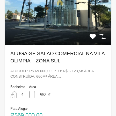
ALUGA-SE SALAO COMERCIAL NA VILA
OLIMPIA – ZONA SUL
ALUGUEL: R$ 69.000,00 IPTU: R$ 6.123,58 ÁREA
CONSTRUÍDA: 660M² ÁREA…
Banheiros
Área
660
M²
4
Para Alugar
R$69.000,00