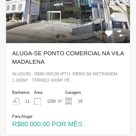
ALUGA-SE PONTO COMERCIAL NA VILA
MADALENA
ALUGUEL: R$80.000,00 IPTU: R$903,58 METRAGEM:
1.200M² TÉRREO 400M² PÉ…
Banheiros
Área
Garagem
1200
M²
18
11
Para Alugar
R$80.000,00 POR MÊS