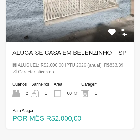
ALUGA-SE CASA EM BELENZINHO – SP
🏢 ALUGUEL: R$2.000,00 IPTU 2026 (anual): R$833,39
📐 Características do…
Quartos
Banheiros
Área
Garagem
2
60
M²
1
1
Para Alugar
POR MÊS R$2.000,00