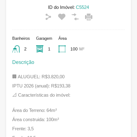
ID do Imóvel:
C5524
Banheiros
Garagem
Área
2
1
100
M²
Descrição
🏢 ALUGUEL: R$3.820,00
IPTU 2026 (anual): R$193,38
📐 Características do imóvel:
Área do Terreno: 64m²
Área construida: 100m²
Frente: 3,5