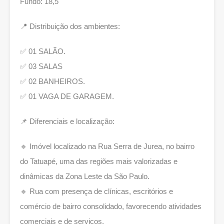
Fundo: 18,5
📍 Distribuição dos ambientes:
✅ 01 SALÃO.
✅ 03 SALAS
✅ 02 BANHEIROS.
✅ 01 VAGA DE GARAGEM.
📌 Diferenciais e localização:
🔹 Imóvel localizado na Rua Serra de Jurea, no bairro
do Tatuapé, uma das regiões mais valorizadas e
dinâmicas da Zona Leste da São Paulo.
🔹 Rua com presença de clínicas, escritórios e
comércio de bairro consolidado, favorecendo atividades
comerciais e de serviços.