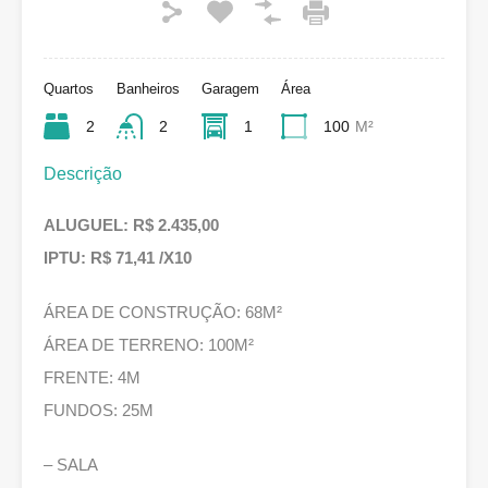
Quartos
Banheiros
Garagem
Área
2
2
1
100
M²
Descrição
ALUGUEL: R$ 2.435,00
IPTU: R$ 71,41 /X10
ÁREA DE CONSTRUÇÃO: 68M²
ÁREA DE TERRENO: 100M²
FRENTE: 4M
FUNDOS: 25M
– SALA