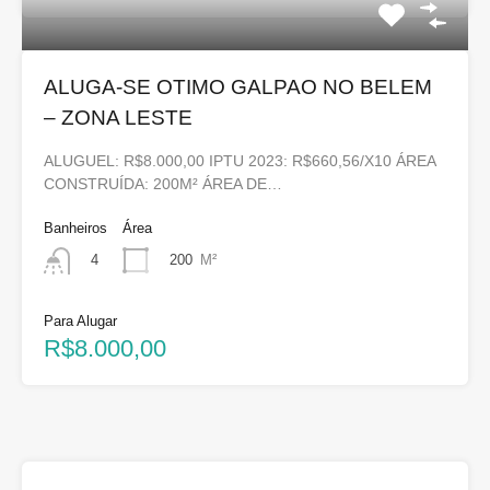
ALUGA-SE OTIMO GALPAO NO BELEM
– ZONA LESTE
ALUGUEL: R$8.000,00 IPTU 2023: R$660,56/X10 ÁREA
CONSTRUÍDA: 200M² ÁREA DE…
Banheiros
Área
200
M²
4
Para Alugar
R$8.000,00