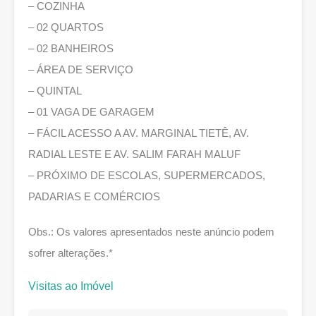
– COZINHA
– 02 QUARTOS
– 02 BANHEIROS
– ÁREA DE SERVIÇO
– QUINTAL
– 01 VAGA DE GARAGEM
– FÁCIL ACESSO A AV. MARGINAL TIETÊ, AV.
RADIAL LESTE E AV. SALIM FARAH MALUF
– PRÓXIMO DE ESCOLAS, SUPERMERCADOS,
PADARIAS E COMÉRCIOS
Obs.: Os valores apresentados neste anúncio podem
sofrer alterações.*
Visitas ao Imóvel