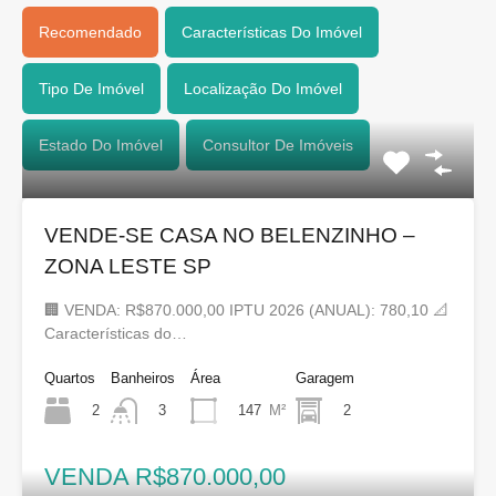
Recomendado
Características Do Imóvel
Tipo De Imóvel
Localização Do Imóvel
Estado Do Imóvel
Consultor De Imóveis
VENDE-SE CASA NO BELENZINHO –
ZONA LESTE SP
🏢 VENDA: R$870.000,00 IPTU 2026 (ANUAL): 780,10 📐
Características do…
Quartos
Banheiros
Área
Garagem
2
147
M²
2
3
VENDA R$870.000,00