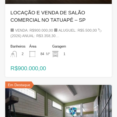
LOCAÇÃO E VENDA DE SALÃO
COMERCIAL NO TATUAPÉ – SP
🏢 VENDA: R$900.000,00 🏢 ALUGUEL: R$5.500,00 🏷
(2026) ANUAL: R$3.358,30…
Banheiros
Área
Garagem
84
M²
1
2
R$900.000,00
Em Destaque