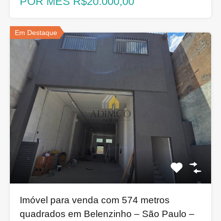
POR MÊS R$20.000,00
Em Destaque
Imóvel para venda com 574 metros
quadrados em Belenzinho – São Paulo –