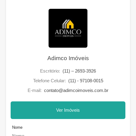
Adimco Imóveis
Escritório:
(11) – 2693-3926
Telefone Celular:
(11) - 97108-0015
E-mail:
contato@adimcoimoveis.com.br
Ver Imóveis
Nome