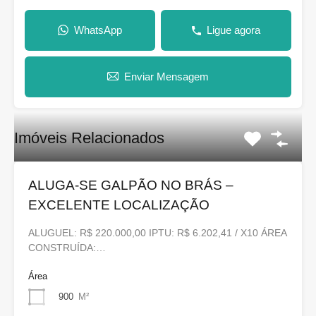
WhatsApp
Ligue agora
Enviar Mensagem
Imóveis Relacionados
ALUGA-SE GALPÃO NO BRÁS –
EXCELENTE LOCALIZAÇÃO
ALUGUEL: R$ 220.000,00 IPTU: R$ 6.202,41 / X10 ÁREA
CONSTRUÍDA:…
Área
900
M²