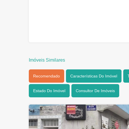
Imóveis Similares
Recomendado
Características Do Imóvel
Estado Do Imóvel
Consultor De Imóveis