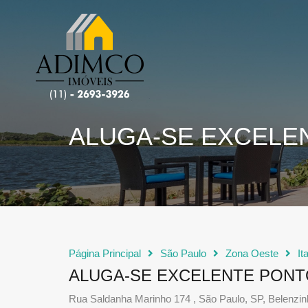
ALUGA-SE EXCELEN
Página Principal
São Paulo
Zona Oeste
It
ALUGA-SE EXCELENTE PONTO
Rua Saldanha Marinho 174 , São Paulo, SP, Belenzi