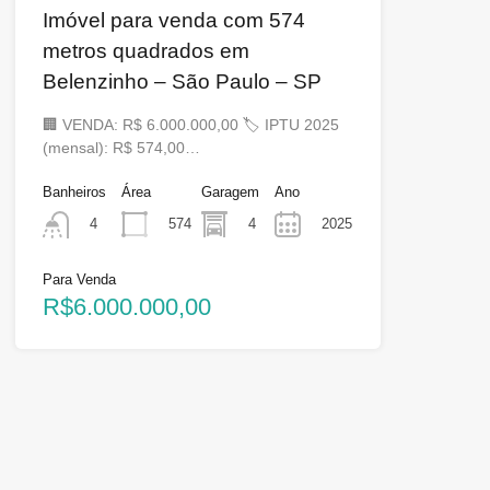
Imóvel para venda com 574
metros quadrados em
Belenzinho – São Paulo – SP
🏢 VENDA: R$ 6.000.000,00 🏷 IPTU 2025
(mensal): R$ 574,00…
Banheiros
Área
Garagem
Ano
574
4
2025
4
Para Venda
R$6.000.000,00