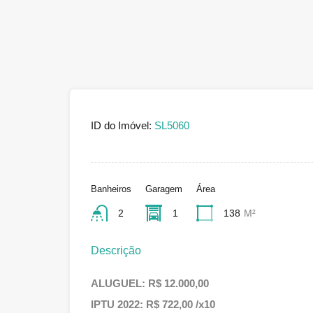
ID do Imóvel:
SL5060
Banheiros
Garagem
Área
2
1
138
M²
Descrição
ALUGUEL: R$ 12.000,00
IPTU 2022: R$ 722,00 /x10