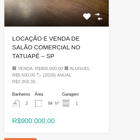
LOCAÇÃO E VENDA DE
SALÃO COMERCIAL NO
TATUAPÉ – SP
🏢 VENDA: R$900.000,00 🏢 ALUGUEL:
R$5.500,00 🏷 (2026) ANUAL:
R$3.358,30…
Banheiros
Área
Garagem
84
M²
1
2
R$900.000,00