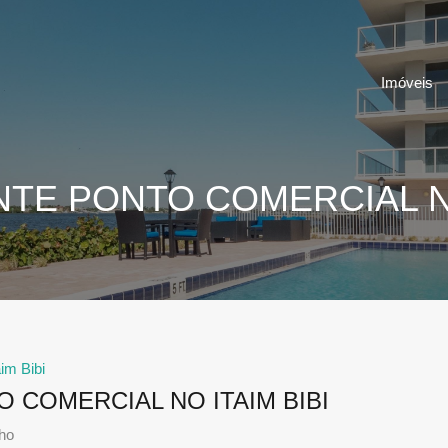
Imóveis
TE PONTO COMERCIAL NO
aim Bibi
 COMERCIAL NO ITAIM BIBI
nho