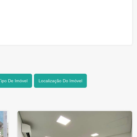
Tipo De Imóvel
Localização Do Imóvel