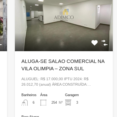
ALUGA-SE SALAO COMERCIAL NA
VILA OLIMPIA – ZONA SUL
ALUGUEL: R$ 17.000,00 IPTU 2024: R$
26.012,70 (anual) ÁREA CONSTRUÍDA:…
Banheiros
Área
Garagem
254
M²
3
6
Para Alugar