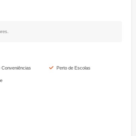
res.
e Conveniências
Perto de Escolas
re