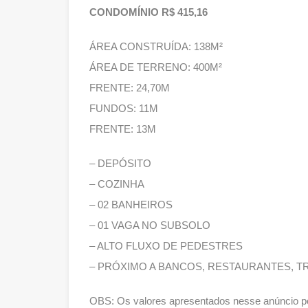
CONDOMÍNIO R$ 415,16
ÁREA CONSTRUÍDA: 138M²
ÁREA DE TERRENO: 400M²
FRENTE: 24,70M
FUNDOS: 11M
FRENTE: 13M
– DEPÓSITO
– COZINHA
– 02 BANHEIROS
– 01 VAGA NO SUBSOLO
– ALTO FLUXO DE PEDESTRES
– PRÓXIMO A BANCOS, RESTAURANTES, 
OBS: Os valores apresentados nesse anúncio po