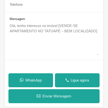
Mensagem
WhatsApp
Ligue agora
Enviar Mensagem