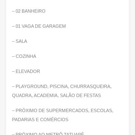
– 02 BANHEIRO
– 01 VAGA DE GARAGEM
– SALA
– COZINHA
– ELEVADOR
– PLAYGROUND, PISCINA, CHURRASQUEIRA,
QUADRA, ACADEMIA, SALÃO DE FESTAS
– PRÓXIMO DE SUPERMERCADOS, ESCOLAS,
PADARIAS E COMÉRCIOS
– PRÓXIMO AO METRÔ TATUAPÉ