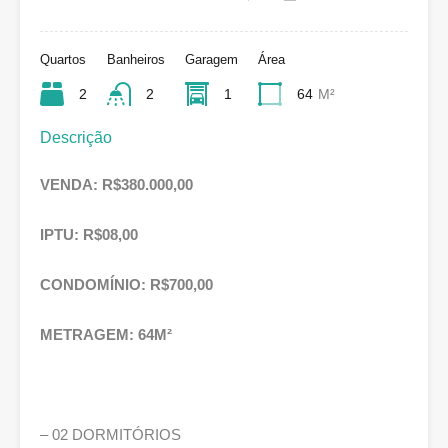
Quartos
Banheiros
Garagem
Área
2
2
1
64
M²
Descrição
VENDA: R$380.000,00
IPTU: R$08,00
CONDOMÍNIO: R$700,00
METRAGEM: 64M²
– 02 DORMITÓRIOS