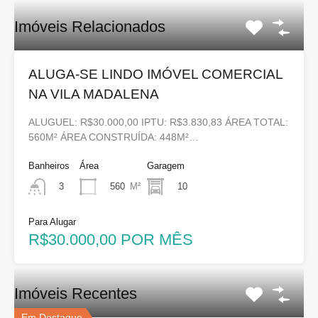
Imóveis Relacionados
ALUGA-SE LINDO IMÓVEL COMERCIAL
NA VILA MADALENA
ALUGUEL: R$30.000,00 IPTU: R$3.830,83 ÁREA TOTAL:
560M² ÁREA CONSTRUÍDA: 448M²…
Banheiros
Área
Garagem
560
M²
10
3
Para Alugar
R$30.000,00 POR MÊS
Imóveis Recentes
Em Destaque