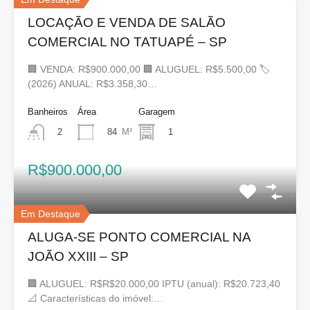
LOCAÇÃO E VENDA DE SALÃO
COMERCIAL NO TATUAPÉ – SP
🏢 VENDA: R$900.000,00 🏢 ALUGUEL: R$5.500,00 🏷
(2026) ANUAL: R$3.358,30…
Banheiros
Área
Garagem
84
M²
1
2
R$900.000,00
Em Destaque
ALUGA-SE PONTO COMERCIAL NA
JOÃO XXIII – SP
🏢 ALUGUEL: R$R$20.000,00 IPTU (anual): R$20.723,40
📐 Características do imóvel:…