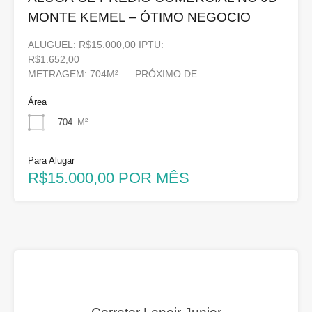
MONTE KEMEL – ÓTIMO NEGOCIO
ALUGUEL: R$15.000,00 IPTU:
R$1.652,00
METRAGEM: 704M² – PRÓXIMO DE…
Área
704
M²
Para Alugar
R$15.000,00 POR MÊS