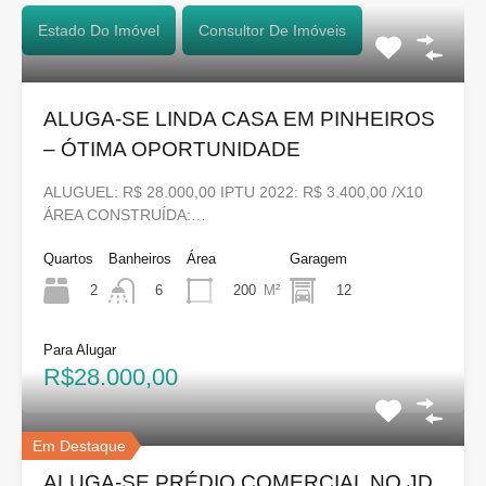
Estado Do Imóvel
Consultor De Imóveis
ALUGA-SE LINDA CASA EM PINHEIROS
– ÓTIMA OPORTUNIDADE
ALUGUEL: R$ 28.000,00 IPTU 2022: R$ 3.400,00 /X10
ÁREA CONSTRUÍDA:…
Quartos
Banheiros
Área
Garagem
2
200
M²
12
6
Para Alugar
R$28.000,00
Em Destaque
ALUGA-SE PRÉDIO COMERCIAL NO JD