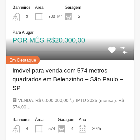
Banheiros
Área
Garagem
700
M²
2
3
Para Alugar
POR MÊS R$20.000,00
Em Destaque
Imóvel para venda com 574 metros
quadrados em Belenzinho – São Paulo –
SP
🏢 VENDA: R$ 6.000.000,00 🏷 IPTU 2025 (mensal): R$
574,00…
Banheiros
Área
Garagem
Ano
574
4
2025
4