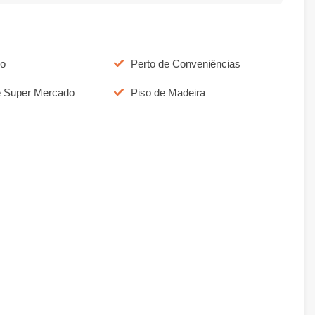
do
Perto de Conveniências
e Super Mercado
Piso de Madeira