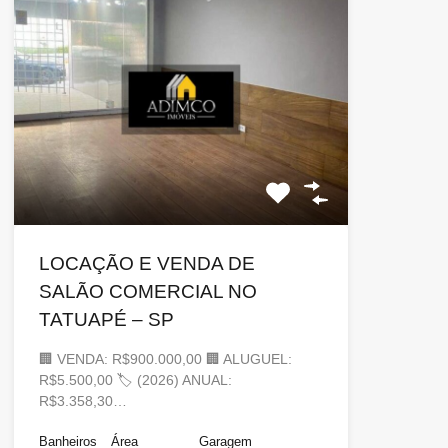
LOCAÇÃO E VENDA DE
SALÃO COMERCIAL NO
TATUAPÉ – SP
🏢 VENDA: R$900.000,00 🏢 ALUGUEL:
R$5.500,00 🏷 (2026) ANUAL:
R$3.358,30…
Banheiros
Área
Garagem