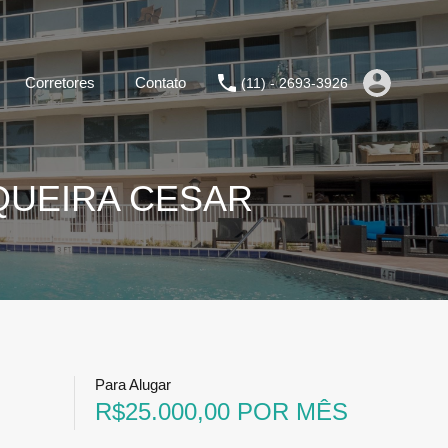
Corretores
Contato
(11) - 2693-3926
QUEIRA CESAR
Para Alugar
R$25.000,00 POR MÊS