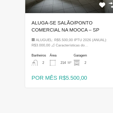
ALUGA-SE SALÃO/PONTO
COMERCIAL NA MOOCA – SP
🏢 ALUGUEL: R$5.500,00 IPTU 2026 (ANUAL):
R$3.000,00 📐 Características do…
Banheiros
Área
Garagem
214
M²
2
2
POR MÊS R$5.500,00