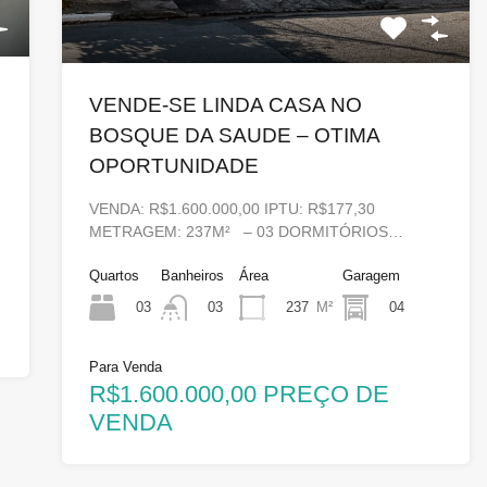
VENDE-SE LINDA CASA NO
BOSQUE DA SAUDE – OTIMA
OPORTUNIDADE
VENDA: R$1.600.000,00 IPTU: R$177,30
METRAGEM: 237M² – 03 DORMITÓRIOS…
Quartos
Banheiros
Área
Garagem
03
237
M²
04
03
Para Venda
R$1.600.000,00 PREÇO DE
VENDA