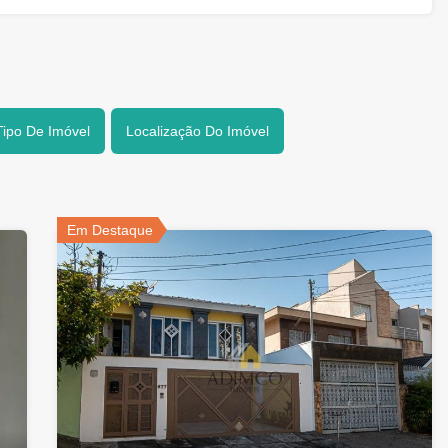
Tipo De Imóvel
Localização Do Imóvel
Em Destaque