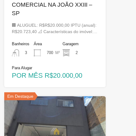
COMERCIAL NA JOÃO XXIII –
SP
🏢 ALUGUEL: R$R$20.000,00 IPTU (anual):
R$20.723,40 📐 Características do imóvel:…
Banheiros
Área
Garagem
700
M²
2
3
Para Alugar
POR MÊS R$20.000,00
Em Destaque