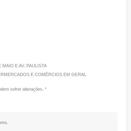
E MAIO E AV. PAULISTA
UPERMERCADOS E COMÉRCIOS EM GERAL
dem sofrer alterações. *
res.