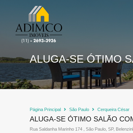
ALUGA-SE ÓTIMO 
Página Principal
São Paulo
Cerqueira César
ALUGA-SE ÓTIMO SALÃO CO
Rua Saldanha Marinho 174 , São Paulo, SP, Belenzi