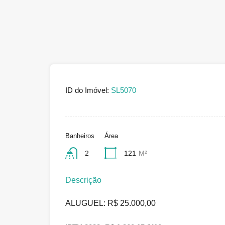
ID do Imóvel:
SL5070
Banheiros
Área
2
121
M²
Descrição
ALUGUEL: R$ 25.000,00