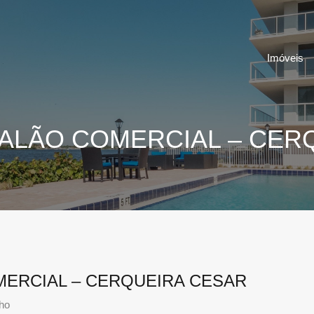
Imóveis
SALÃO COMERCIAL – CER
MERCIAL – CERQUEIRA CESAR
nho