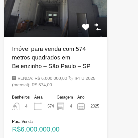
Imóvel para venda com 574
metros quadrados em
Belenzinho – São Paulo – SP
🏢 VENDA: R$ 6.000.000,00 🏷 IPTU 2025
(mensal): R$ 574,00…
Banheiros
Área
Garagem
Ano
574
4
2025
4
Para Venda
R$6.000.000,00