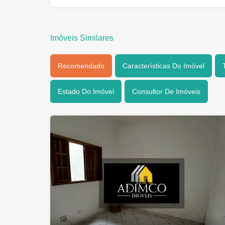
Imóveis Similares
Recomendado
Características Do Imóvel
Estado Do Imóvel
Consultor De Imóveis