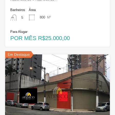
Banheiros
Área
800
M²
5
Para Alugar
POR MÊS R$25.000,00
Em Destaque