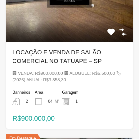
LOCAÇÃO E VENDA DE SALÃO
COMERCIAL NO TATUAPÉ – SP
🏢 VENDA: R$900.000,00 🏢 ALUGUEL: R$5.500,00 🏷
(2026) ANUAL: R$3.358,30…
Banheiros
Área
Garagem
84
M²
1
2
R$900.000,00
Em Destaque