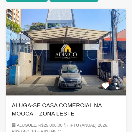
ALUGA-SE CASA COMERCIAL NA
MOOCA – ZONA LESTE
🏢 ALUGUEL: R$25.000,00 🏷 IPTU (ANUAL) 2026:
R$20.481,10 = R$2.048,11…