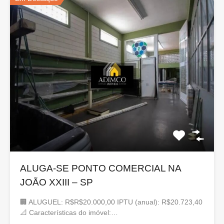
ALUGA-SE PONTO COMERCIAL NA
JOÃO XXIII – SP
🏢 ALUGUEL: R$R$20.000,00 IPTU (anual): R$20.723,40
📐 Características do imóvel:…