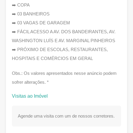
➡️ COPA
➡️ 03 BANHEIROS
➡️ 03 VAGAS DE GARAGEM
➡️ FÁCIL ACESSO A AV. DOS BANDEIRANTES, AV.
WASHINGTON LUÍS E AV. MARGINAL PINHEIROS
➡️ PRÓXIMO DE ESCOLAS, RESTAURANTES,
HOSPITAIS E COMÉRCIOS EM GERAL
Obs.: Os valores apresentados nesse anúncio podem
sofrer alterações. *
Visitas ao Imóvel
Agende uma visita com um de nossos corretores.