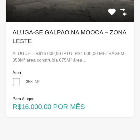
ALUGA-SE GALPAO NA MOOCA – ZONA
LESTE
ALUGUEL: R$16.000,00 IPTU: R$4.000,00 METRAGEM:
358M² área construída 675M² área…
Área
358
M²
Para Alugar
R$16.000,00 POR MÊS