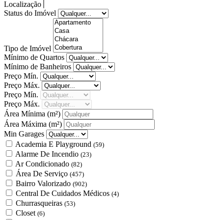
Localização
Status do Imóvel
Tipo de Imóvel
Mínimo de Quartos
Mínimo de Banheiros
Preço Mín.
Preço Máx.
Preço Mín.
Preço Máx.
Área Mínima
(m²)
Área Máxima
(m²)
Min Garages
Academia E Playground
(59)
Alarme De Incendio
(23)
Ar Condicionado
(82)
Área De Serviço
(457)
Bairro Valorizado
(902)
Central De Cuidados Médicos
(4)
Churrasqueiras
(53)
Closet
(6)