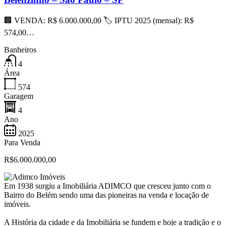
🏢 VENDA: R$ 6.000.000,00 🏷 IPTU 2025 (mensal): R$
574,00…
Banheiros
4
Área
574
Garagem
4
Ano
2025
Para Venda
R$6.000.000,00
Em 1938 surgiu a Imobiliária ADIMCO que cresceu junto com o
Bairro do Belém sendo uma das pioneiras na venda e locação de
imóveis.
A História da cidade e da Imobiliária se fundem e hoje a tradição e o