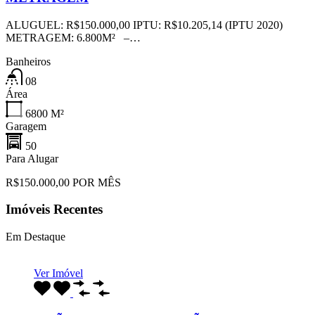
ALUGUEL: R$150.000,00 IPTU: R$10.205,14 (IPTU 2020)
METRAGEM: 6.800M² –…
Banheiros
08
Área
6800
M²
Garagem
50
Para Alugar
R$150.000,00 POR MÊS
Imóveis Recentes
Em Destaque
Ver Imóvel