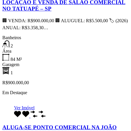
LOCAÇÃO E VENDA DE SALÃO COMERCIAL
NO TATUAPÉ – SP
🏢 VENDA: R$900.000,00 🏢 ALUGUEL: R$5.500,00 🏷 (2026)
ANUAL: R$3.358,30…
Banheiros
2
Área
84
M²
Garagem
1
R$900.000,00
Em Destaque
Ver Imóvel
ALUGA-SE PONTO COMERCIAL NA JOÃO