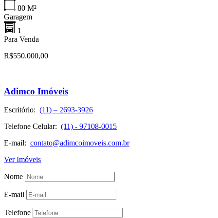
80
M²
Garagem
1
Para Venda
R$550.000,00
Adimco Imóveis
Escritório:
(11) – 2693-3926
Telefone Celular:
(11) - 97108-0015
E-mail:
contato@adimcoimoveis.com.br
Ver Imóveis
Nome
E-mail
Telefone