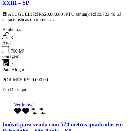
XXIII – SP
🏢 ALUGUEL: R$R$20.000,00 IPTU (anual): R$20.723,40 📐
Características do imóvel:…
Banheiros
3
Área
700
M²
Garagem
2
Para Alugar
POR MÊS R$20.000,00
Em Destaque
Ver Imóvel
Imóvel para venda com 574 metros quadrados em
Belenzinho – São Paulo – SP