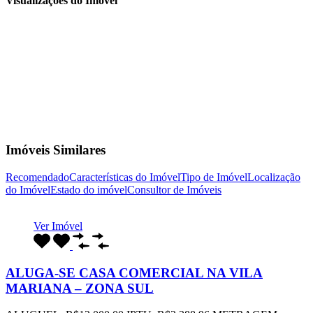
Visualizações do Imóvel
Imóveis Similares
Recomendado
Características do Imóvel
Tipo de Imóvel
Localização
do Imóvel
Estado do imóvel
Consultor de Imóveis
Ver Imóvel
ALUGA-SE CASA COMERCIAL NA VILA
MARIANA – ZONA SUL