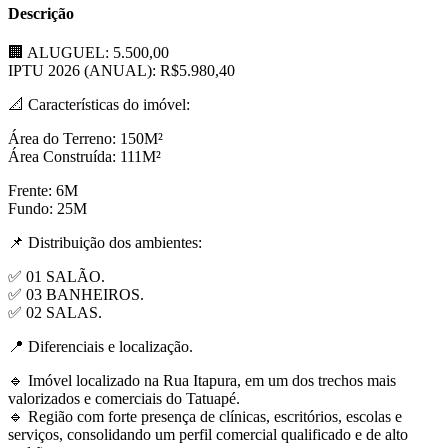
Descrição
🏢 ALUGUEL: 5.500,00
IPTU 2026 (ANUAL): R$5.980,40
📐 Características do imóvel:
Área do Terreno: 150M²
Área Construída: 111M²
Frente: 6M
Fundo: 25M
📌 Distribuição dos ambientes:
✅ 01 SALÃO.
✅ 03 BANHEIROS.
✅ 02 SALAS.
📍 Diferenciais e localização.
🔹 Imóvel localizado na Rua Itapura, em um dos trechos mais
valorizados e comerciais do Tatuapé.
🔹 Região com forte presença de clínicas, escritórios, escolas e
serviços, consolidando um perfil comercial qualificado e de alto