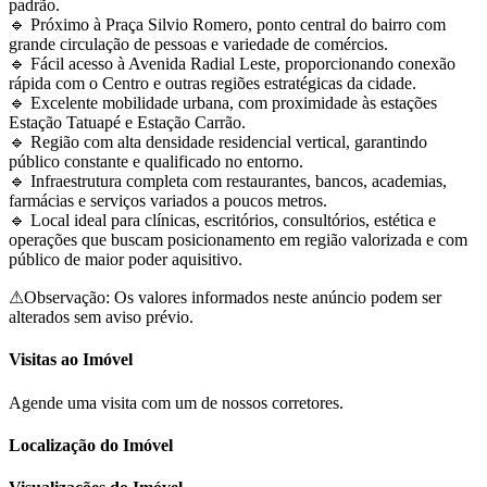
padrão.
🔹 Próximo à Praça Silvio Romero, ponto central do bairro com
grande circulação de pessoas e variedade de comércios.
🔹 Fácil acesso à Avenida Radial Leste, proporcionando conexão
rápida com o Centro e outras regiões estratégicas da cidade.
🔹 Excelente mobilidade urbana, com proximidade às estações
Estação Tatuapé e Estação Carrão.
🔹 Região com alta densidade residencial vertical, garantindo
público constante e qualificado no entorno.
🔹 Infraestrutura completa com restaurantes, bancos, academias,
farmácias e serviços variados a poucos metros.
🔹 Local ideal para clínicas, escritórios, consultórios, estética e
operações que buscam posicionamento em região valorizada e com
público de maior poder aquisitivo.
⚠Observação: Os valores informados neste anúncio podem ser
alterados sem aviso prévio.
Visitas ao Imóvel
Agende uma visita com um de nossos corretores.
Localização do Imóvel