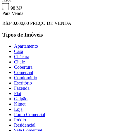
98
M²
Para Venda
R$340.000,00 PREÇO DE VENDA
Tipos de Imóveis
Apartamento
Casa
Chácara
Chalé
Cobertura
Comercial
Condomínio
Escritório
Fazenda
Flat
Galpão
Kitnet
Loja
Ponto Comercial
Prédio
Residencial
Sala Comercial