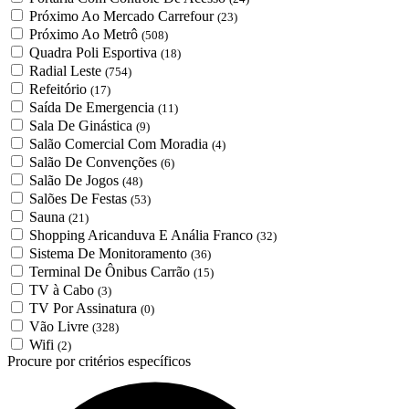
Próximo Ao Mercado Carrefour
(23)
Próximo Ao Metrô
(508)
Quadra Poli Esportiva
(18)
Radial Leste
(754)
Refeitório
(17)
Saída De Emergencia
(11)
Sala De Ginástica
(9)
Salão Comercial Com Moradia
(4)
Salão De Convenções
(6)
Salão De Jogos
(48)
Salões De Festas
(53)
Sauna
(21)
Shopping Aricanduva E Anália Franco
(32)
Sistema De Monitoramento
(36)
Terminal De Ônibus Carrão
(15)
TV à Cabo
(3)
TV Por Assinatura
(0)
Vão Livre
(328)
Wifi
(2)
Procure por critérios específicos