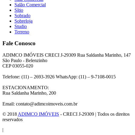
Salão Comercial
Sítio
Sobrado
Sobreloja
Studio
Terreno
Fale Conosco
ADIMCO IMÓVEIS CRECI J-29309 Rua Saldanha Marinho, 147
São Paulo - Belenzinho
CEP 03055-020
Telefone: (11) – 2693-3926 WhatsApp: (11) – 9-7108-0015
ESTACIONAMENTO:
Rua Saldanha Marinho, 200
Email: contato@adimcoimoveis.com.br
© 2018
ADIMCO IMÓVEIS
- CRECI J-29309 | Todos os direitos
reservados
|