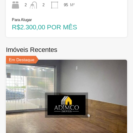
2
95
M²
2
Para Alugar
R$2.300,00 POR MÊS
Imóveis Recentes
Em Destaque