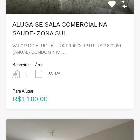
ALUGA-SE SALA COMERCIAL NA
SAUDE- ZONA SUL
VALOR DO ALUGUEL: R$ 1.100,00 IPTU: R$ 2.872,60
(ANUAL) CONDOMÍNIO:…
Banheiros
Área
33
M²
1
Para Alugar
R$1.100,00