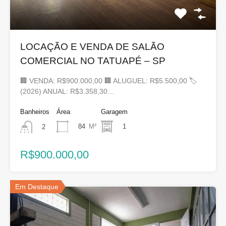
LOCAÇÃO E VENDA DE SALÃO
COMERCIAL NO TATUAPÉ – SP
🏢 VENDA: R$900.000,00 🏢 ALUGUEL: R$5.500,00 🏷
(2026) ANUAL: R$3.358,30…
Banheiros
Área
Garagem
84
M²
1
2
R$900.000,00
Em Destaque