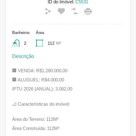
ID do Imóvel:
C5531
Banheiros
Área
2
112
M²
Descrição
🏢 VENDA: R$1.280.000,00
🏢 ALUGUEL: R$4.000,00
IPTU 2026 (ANUAL): 3.082,00
📐 Características do imóvel:
Área do Terreno: 112M²
Área Construída: 112M²