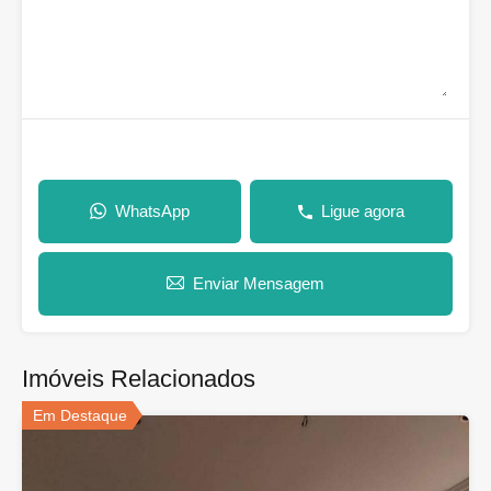
WhatsApp
Ligue agora
Enviar Mensagem
Imóveis Relacionados
Em Destaque