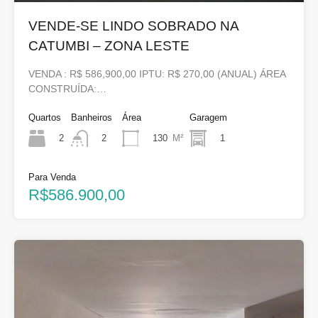
VENDE-SE LINDO SOBRADO NA
CATUMBI – ZONA LESTE
VENDA : R$ 586,900,00 IPTU: R$ 270,00 (ANUAL) ÁREA
CONSTRUÍDA:…
Quartos
Banheiros
Área
Garagem
2
130
M²
1
2
Para Venda
R$586.900,00