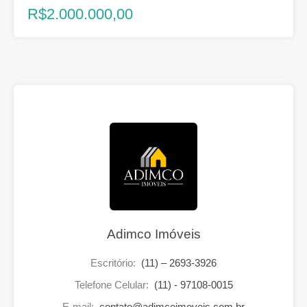
R$2.000.000,00
Adimco Imóveis
Escritório:
(11) – 2693-3926
Telefone Celular:
(11) - 97108-0015
E-mail:
contato@adimcoimoveis.com.br