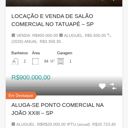
LOCAÇÃO E VENDA DE SALÃO
COMERCIAL NO TATUAPÉ – SP
🏢 VENDA: R$900.000,00 🏢 ALUGUEL: R$5.500,00 🏷
(2026) ANUAL: R$3.358,30…
Banheiros
Área
Garagem
84
M²
1
2
R$900.000,00
Em Destaque
ALUGA-SE PONTO COMERCIAL NA
JOÃO XXIII – SP
🏢 ALUGUEL: R$R$20.000,00 IPTU (anual): R$20.723,40