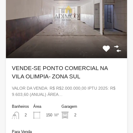
VENDE-SE PONTO COMERCIAL NA
VILA OLIMPIA- ZONA SUL
VALOR DA VENDA: R$ R$2.000.000,00 IPTU 2025: R$
9.603,60 (ANUAL) ÁREA…
Banheiros
Área
Garagem
150
M²
2
2
Para Venda