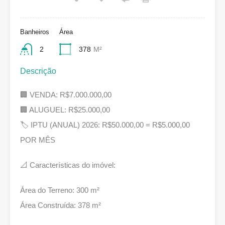
Banheiros
Área
2
378
M²
Descrição
🏢 VENDA: R$7.000.000,00
🏢 ALUGUEL: R$25.000,00
🏷 IPTU (ANUAL) 2026: R$50.000,00 = R$5.000,00
POR MÊS
📐 Características do imóvel:
Área do Terreno: 300 m²
Área Construída: 378 m²