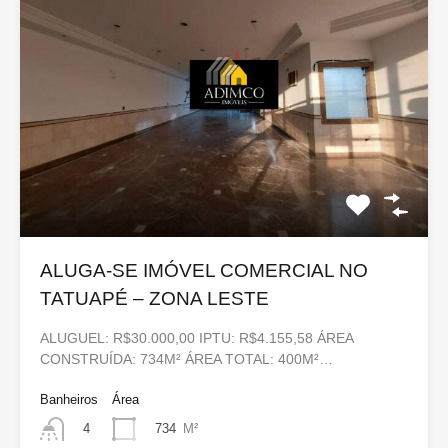
ALUGA-SE IMÓVEL COMERCIAL NO
TATUAPÉ – ZONA LESTE
ALUGUEL: R$30.000,00 IPTU: R$4.155,58 ÁREA
CONSTRUÍDA: 734M² ÁREA TOTAL: 400M²…
Banheiros
Área
734
M²
4