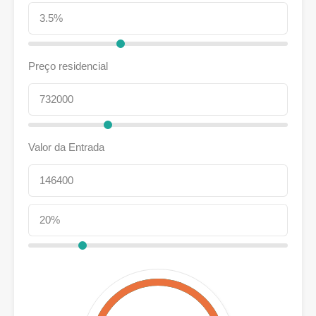
Preço residencial
Valor da Entrada