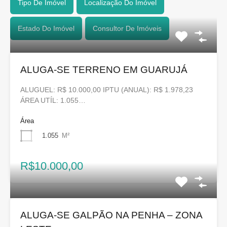
Tipo De Imóvel
Localização Do Imóvel
Estado Do Imóvel
Consultor De Imóveis
ALUGA-SE TERRENO EM GUARUJÁ
ALUGUEL: R$ 10.000,00 IPTU (ANUAL): R$ 1.978,23
ÁREA UTÍL: 1.055…
Área
1.055
M²
R$10.000,00
ALUGA-SE GALPÃO NA PENHA – ZONA