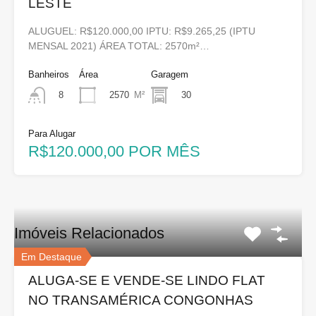
LESTE
ALUGUEL: R$120.000,00 IPTU: R$9.265,25 (IPTU
MENSAL 2021) ÁREA TOTAL: 2570m²…
Banheiros
Área
Garagem
2570
M²
30
8
Para Alugar
R$120.000,00 POR MÊS
Imóveis Relacionados
Em Destaque
ALUGA-SE E VENDE-SE LINDO FLAT
NO TRANSAMÉRICA CONGONHAS