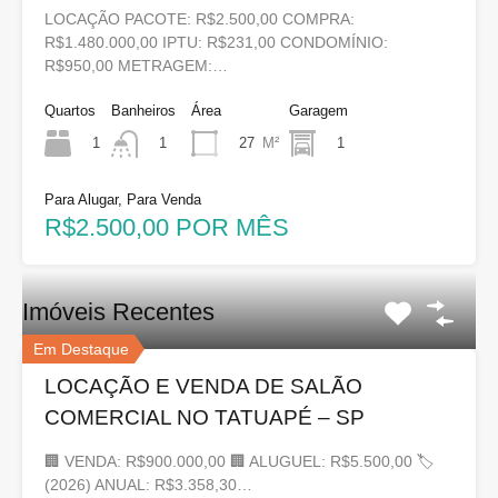
LOCAÇÃO PACOTE: R$2.500,00 COMPRA:
R$1.480.000,00 IPTU: R$231,00 CONDOMÍNIO:
R$950,00 METRAGEM:…
Quartos
Banheiros
Área
Garagem
1
27
M²
1
1
Para Alugar, Para Venda
R$2.500,00 POR MÊS
Imóveis Recentes
Em Destaque
LOCAÇÃO E VENDA DE SALÃO
COMERCIAL NO TATUAPÉ – SP
🏢 VENDA: R$900.000,00 🏢 ALUGUEL: R$5.500,00 🏷
(2026) ANUAL: R$3.358,30…