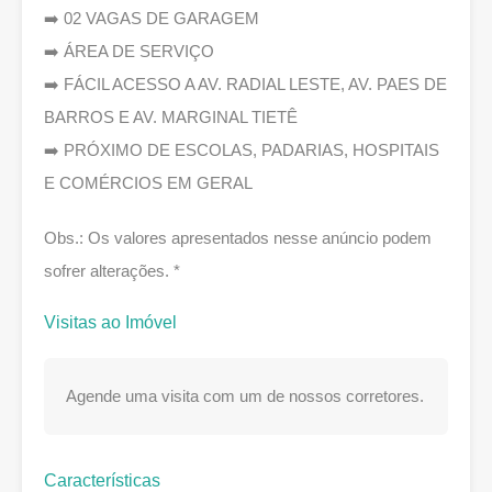
➡️ 02 VAGAS DE GARAGEM
➡️ ÁREA DE SERVIÇO
➡️ FÁCIL ACESSO A AV. RADIAL LESTE, AV. PAES DE
BARROS E AV. MARGINAL TIETÊ
➡️ PRÓXIMO DE ESCOLAS, PADARIAS, HOSPITAIS
E COMÉRCIOS EM GERAL
Obs.: Os valores apresentados nesse anúncio podem
sofrer alterações. *
Visitas ao Imóvel
Agende uma visita com um de nossos corretores.
Características