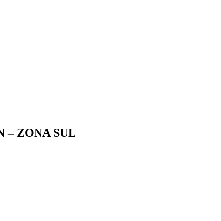
 – ZONA SUL