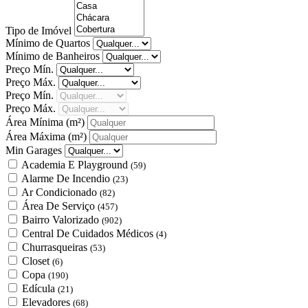
Tipo de Imóvel
Mínimo de Quartos
Mínimo de Banheiros
Preço Mín.
Preço Máx.
Preço Mín.
Preço Máx.
Área Mínima
(m²)
Área Máxima
(m²)
Min Garages
Academia E Playground
(59)
Alarme De Incendio
(23)
Ar Condicionado
(82)
Área De Serviço
(457)
Bairro Valorizado
(902)
Central De Cuidados Médicos
(4)
Churrasqueiras
(53)
Closet
(6)
Copa
(190)
Edícula
(21)
Elevadores
(68)