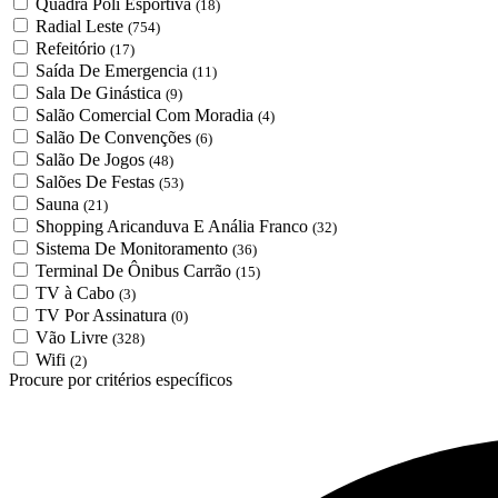
Quadra Poli Esportiva
(18)
Radial Leste
(754)
Refeitório
(17)
Saída De Emergencia
(11)
Sala De Ginástica
(9)
Salão Comercial Com Moradia
(4)
Salão De Convenções
(6)
Salão De Jogos
(48)
Salões De Festas
(53)
Sauna
(21)
Shopping Aricanduva E Anália Franco
(32)
Sistema De Monitoramento
(36)
Terminal De Ônibus Carrão
(15)
TV à Cabo
(3)
TV Por Assinatura
(0)
Vão Livre
(328)
Wifi
(2)
Procure por critérios específicos