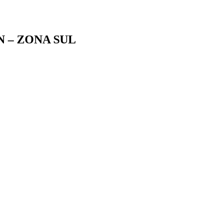
 – ZONA SUL