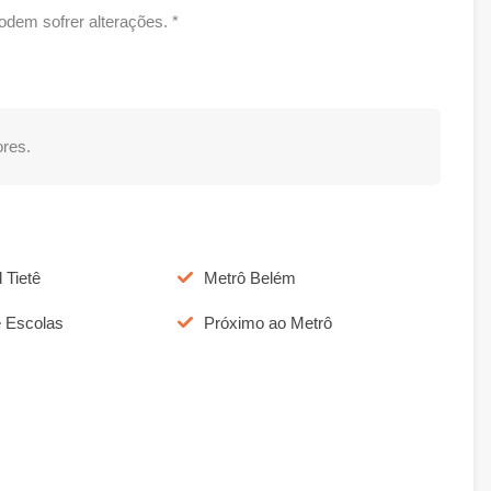
dem sofrer alterações. *
res.
 Tietê
Metrô Belém
e Escolas
Próximo ao Metrô