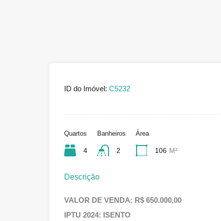
ID do Imóvel:
C5232
Quartos
Banheiros
Área
4
2
106
M²
Descrição
VALOR DE VENDA: R$ 650.000,00
IPTU 2024: ISENTO