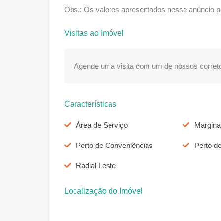
Obs.: Os valores apresentados nesse anúncio po
Visitas ao Imóvel
Agende uma visita com um de nossos correto
Características
Área de Serviço
Marginal
Perto de Conveniências
Perto d
Radial Leste
Localização do Imóvel