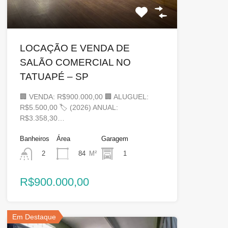
LOCAÇÃO E VENDA DE
SALÃO COMERCIAL NO
TATUAPÉ – SP
🏢 VENDA: R$900.000,00 🏢 ALUGUEL:
R$5.500,00 🏷 (2026) ANUAL:
R$3.358,30…
Banheiros
Área
Garagem
84
M²
1
2
R$900.000,00
Em Destaque