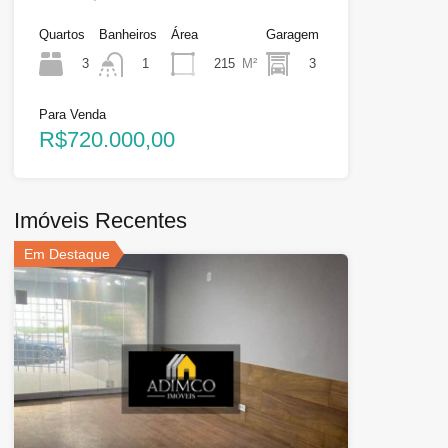
Quartos
Banheiros
Área
Garagem
3
215
M²
3
1
Para Venda
R$720.000,00
Imóveis Recentes
Em Destaque