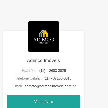
Adimco Imóveis
Escritório:
(11) – 2693-3926
Telefone Celular:
(11) - 97108-0015
E-mail:
contato@adimcoimoveis.com.br
Ver Imóveis