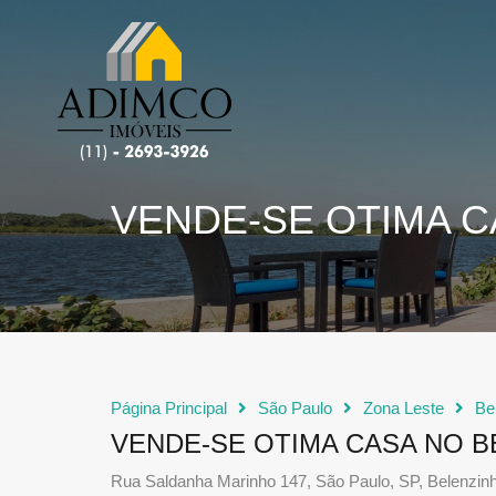
VENDE-SE OTIMA C
Página Principal
São Paulo
Zona Leste
Be
VENDE-SE OTIMA CASA NO B
Rua Saldanha Marinho 147, São Paulo, SP, Belenzin