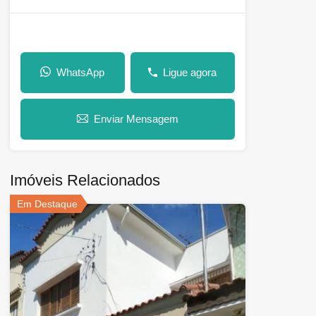
WhatsApp
Ligue agora
Enviar Mensagem
Imóveis Relacionados
Em Destaque