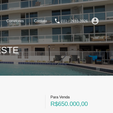
Corretores
Contato
(11) - 2693-3926
ESTE
Para Venda
R$650.000,00